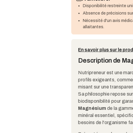
Disponibilité restreinte uni
Absence de précisions sur
Nécessité d'un avis médic
allaitantes.
En savoir plus sur le prod
Description de M
Nutripreneur est une mar
profils exigeants, comme 
misant sur une transpare
Sa philosophie repose sur 
biodisponibilité pour garan
Magnésium
de la gamme
minéral essentiel, spéci
besoins de l'organisme f