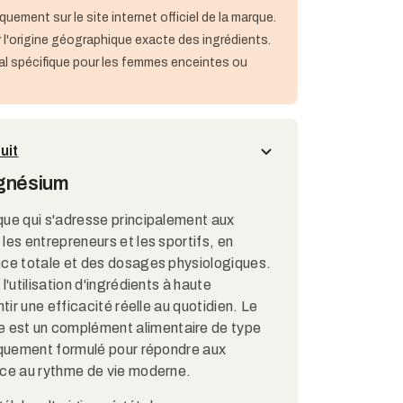
quement sur le site internet officiel de la marque.
 l'origine géographique exacte des ingrédients.
al spécifique pour les femmes enceintes ou
uit
agnésium
que qui s'adresse principalement aux
les entrepreneurs et les sportifs, en
nce totale et des dosages physiologiques.
l'utilisation d'ingrédients à haute
tir une efficacité réelle au quotidien. Le
 est un complément alimentaire de type
fiquement formulé pour répondre aux
ace au rythme de vie moderne.