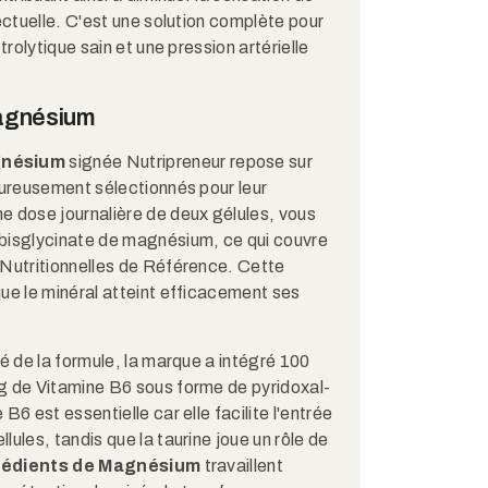
ectuelle. C'est une solution complète pour
trolytique sain et une pression artérielle
agnésium
gnésium
signée Nutripreneur repose sur
oureusement sélectionnés pour leur
e dose journalière de deux gélules, vous
bisglycinate de magnésium, ce qui couvre
 Nutritionnelles de Référence. Cette
ue le minéral atteint efficacement ses
té de la formule, la marque a intégré 100
g de Vitamine B6 sous forme de pyridoxal-
B6 est essentielle car elle facilite l'entrée
ules, tandis que la taurine joue un rôle de
rédients de Magnésium
travaillent