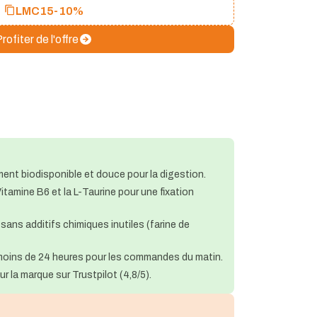
LMC15
-10%
rofiter de l'offre
ent biodisponible et douce pour la digestion.
itamine B6 et la L-Taurine pour une fixation
sans additifs chimiques inutiles (farine de
 moins de 24 heures pour les commandes du matin.
ur la marque sur Trustpilot (4,8/5).