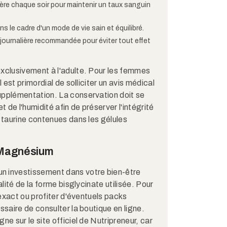
ulière chaque soir pour maintenir un taux sanguin
 le cadre d'un mode de vie sain et équilibré.
journalière recommandée pour éviter tout effet
exclusivement à l'adulte. Pour les femmes
l est primordial de solliciter un avis médical
upplémentation. La conservation doit se
 et de l'humidité afin de préserver l'intégrité
a taurine contenues dans les gélules
r Magnésium
un investissement dans votre bien-être
alité de la forme bisglycinate utilisée. Pour
e exact ou profiter d'éventuels packs
ssaire de consulter la boutique en ligne.
ne sur le site officiel de Nutripreneur, car