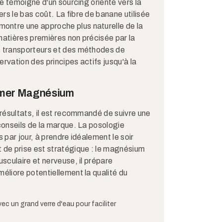
ate témoigne d'un sourcing orienté vers la
rs le bas coût. La fibre de banane utilisée
ntre une approche plus naturelle de la
matières premières non précisée par la
s transporteurs et des méthodes de
rvation des principes actifs jusqu'à la
mer Magnésium
 résultats, il est recommandé de suivre une
 conseils de la marque. La posologie
s par jour, à prendre idéalement le soir
 de prise est stratégique : le magnésium
usculaire et nerveuse, il prépare
méliore potentiellement la qualité du
ec un grand verre d'eau pour faciliter