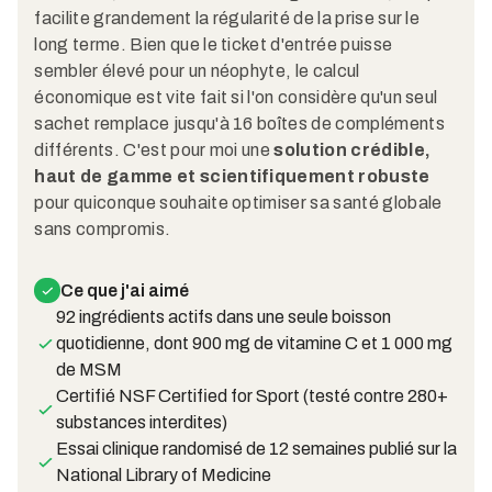
facilite grandement la régularité de la prise sur le
long terme. Bien que le ticket d'entrée puisse
sembler élevé pour un néophyte, le calcul
économique est vite fait si l'on considère qu'un seul
sachet remplace jusqu'à 16 boîtes de compléments
différents. C'est pour moi une
solution crédible,
haut de gamme et scientifiquement robuste
pour quiconque souhaite optimiser sa santé globale
sans compromis.
Ce que j'ai aimé
92 ingrédients actifs dans une seule boisson
quotidienne, dont 900 mg de vitamine C et 1 000 mg
de MSM
Certifié NSF Certified for Sport (testé contre 280+
substances interdites)
Essai clinique randomisé de 12 semaines publié sur la
National Library of Medicine