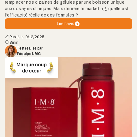
remplacer nos dizaines de gélules par une boisson unique
aux dosages cliniques. Mais derrière le marketing, quelle est
l'efficacité réelle de ces formules ?
Lire l'avis
Publié le :
9/12/2025
3
min
Test réalisé par
l'équipe LMC
Marque coup
de cœur