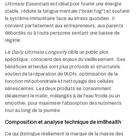
Ultimate Essentials
est idéal pour fournir une énergie
stable, réduire la fatigue mentale ("brain fog") et soutenir
le système immunitaire face au stress quotidien. Il
convient parfaitement aux entrepreneurs, aux parents
débordés ou à toute personne sentant une baisse de
régime.
Le
Daily Ultimate Longevity
cible un public plus
spécifique, conscient des enjeux du vieillissement. Ses
bénéfices attendus sont plus profonds et structurels :
soutien de la réparation de l'ADN, optimisation de la
fonction mitochondriale et nettoyage des cellules
sénescentes. Les deux produits se consomment
idéalement le matin, mélangés à de l'eau froide ou un
smoothie, pour maximiser l'absorption des nutriments
tout au long de la journée.
Composition et analyse technique de im8health
Ce qui distingue réellement la marque de la masse des