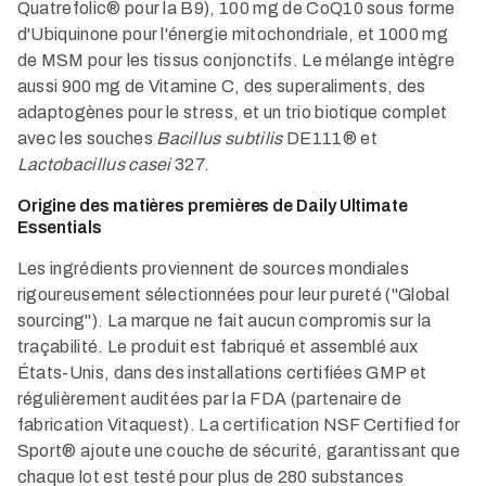
Quatrefolic® pour la B9), 100 mg de CoQ10 sous forme
d'Ubiquinone pour l'énergie mitochondriale, et 1000 mg
de MSM pour les tissus conjonctifs. Le mélange intègre
aussi 900 mg de Vitamine C, des superaliments, des
adaptogènes pour le stress, et un trio biotique complet
avec les souches
Bacillus subtilis
DE111® et
Lactobacillus casei
327.
Origine des matières premières de Daily Ultimate
Essentials
Les ingrédients proviennent de sources mondiales
rigoureusement sélectionnées pour leur pureté ("Global
sourcing"). La marque ne fait aucun compromis sur la
traçabilité. Le produit est fabriqué et assemblé aux
États-Unis, dans des installations certifiées GMP et
régulièrement auditées par la FDA (partenaire de
fabrication Vitaquest). La certification NSF Certified for
Sport® ajoute une couche de sécurité, garantissant que
chaque lot est testé pour plus de 280 substances