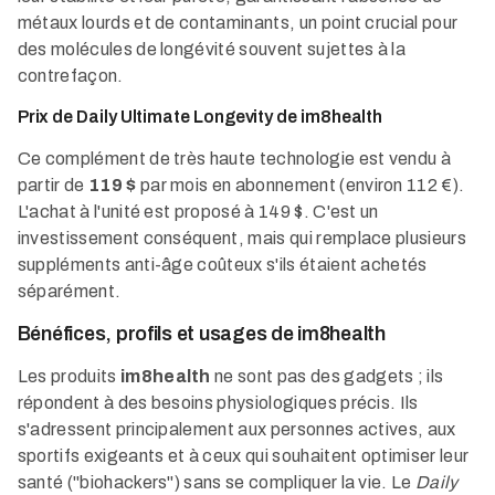
métaux lourds et de contaminants, un point crucial pour
des molécules de longévité souvent sujettes à la
contrefaçon.
Prix de Daily Ultimate Longevity de im8health
Ce complément de très haute technologie est vendu à
partir de
119 $
par mois en abonnement (environ 112 €).
L'achat à l'unité est proposé à 149 $. C'est un
investissement conséquent, mais qui remplace plusieurs
suppléments anti-âge coûteux s'ils étaient achetés
séparément.
Bénéfices, profils et usages de im8health
Les produits
im8health
ne sont pas des gadgets ; ils
répondent à des besoins physiologiques précis. Ils
s'adressent principalement aux personnes actives, aux
sportifs exigeants et à ceux qui souhaitent optimiser leur
santé ("biohackers") sans se compliquer la vie. Le
Daily