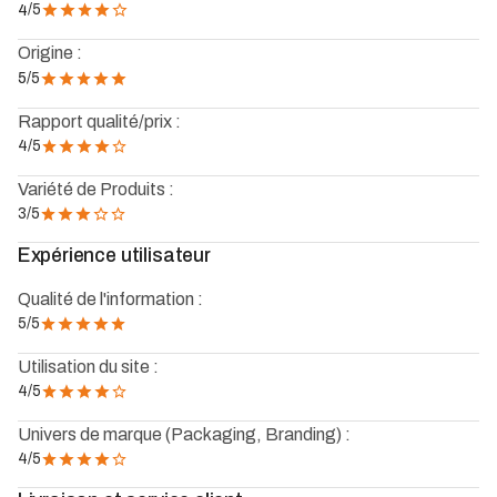
/5
4
Origine :
/5
5
Rapport qualité/prix :
4
/5
Variété de Produits :
3
/5
Expérience utilisateur
Qualité de l'information :
5
/5
Utilisation du site :
4
/5
Univers de marque (Packaging, Branding) :
4
/5