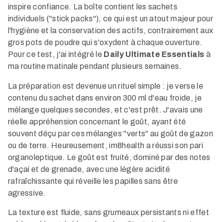
inspire confiance. La boîte contient les sachets
individuels ("stick packs"), ce qui est un atout majeur pour
l'hygiène et la conservation des actifs, contrairement aux
gros pots de poudre qui s'oxydent à chaque ouverture.
Pour ce test, j'ai intégré le
Daily Ultimate Essentials
à
ma routine matinale pendant plusieurs semaines.
La préparation est devenue un rituel simple : je verse le
contenu du sachet dans environ 300 ml d'eau froide, je
mélange quelques secondes, et c'est prêt. J'avais une
réelle appréhension concernant le goût, ayant été
souvent déçu par ces mélanges "verts" au goût de gazon
ou de terre. Heureusement, im8health a réussi son pari
organoleptique. Le goût est fruité, dominé par des notes
d'açaí et de grenade, avec une légère acidité
rafraîchissante qui réveille les papilles sans être
agressive.
La texture est fluide, sans grumeaux persistants ni effet