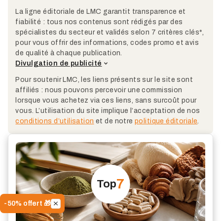
La ligne éditoriale de LMC garantit transparence et
fiabilité : tous nos contenus sont rédigés par des
spécialistes du secteur et validés selon 7 critères clés*,
pour vous offrir des informations, codes promo et avis
de qualité à chaque publication.
Divulgation de publicité
Pour soutenir LMC, les liens présents sur le site sont
affiliés : nous pouvons percevoir une commission
lorsque vous achetez via ces liens, sans surcoût pour
vous. L’utilisation du site implique l’acceptation de nos
conditions d’utilisation
et de notre
politique éditoriale
.
7
Top
-50% offert 🎁