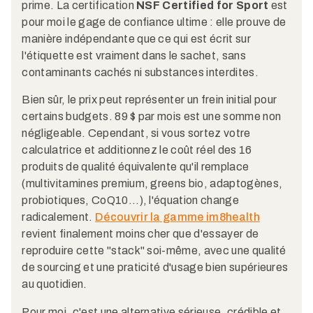
prime. La certification
NSF Certified for Sport
est
pour moi le gage de confiance ultime : elle prouve de
manière indépendante que ce qui est écrit sur
l'étiquette est vraiment dans le sachet, sans
contaminants cachés ni substances interdites.
Bien sûr, le prix peut représenter un frein initial pour
certains budgets. 89 $ par mois est une somme non
négligeable. Cependant, si vous sortez votre
calculatrice et additionnez le coût réel des 16
produits de qualité équivalente qu'il remplace
(multivitamines premium, greens bio, adaptogènes,
probiotiques, CoQ10...), l'équation change
radicalement.
Découvrir la gamme im8health
revient finalement moins cher que d'essayer de
reproduire cette "stack" soi-même, avec une qualité
de sourcing et une praticité d'usage bien supérieures
au quotidien.
Pour moi, c'est une alternative sérieuse, crédible et