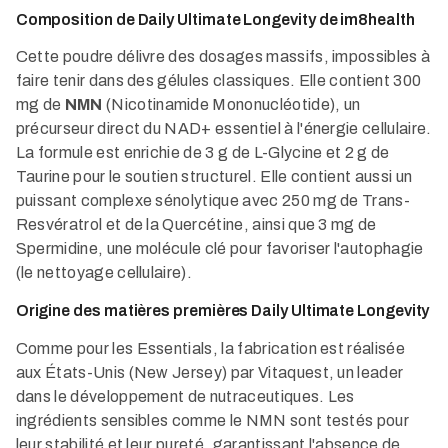
Composition de Daily Ultimate Longevity de im8health
Cette poudre délivre des dosages massifs, impossibles à
faire tenir dans des gélules classiques. Elle contient 300
mg de
NMN
(Nicotinamide Mononucléotide), un
précurseur direct du NAD+ essentiel à l'énergie cellulaire.
La formule est enrichie de 3 g de L-Glycine et 2 g de
Taurine pour le soutien structurel. Elle contient aussi un
puissant complexe sénolytique avec 250 mg de Trans-
Resvératrol et de la Quercétine, ainsi que 3 mg de
Spermidine, une molécule clé pour favoriser l'autophagie
(le nettoyage cellulaire).
Origine des matières premières Daily Ultimate Longevity
Comme pour les Essentials, la fabrication est réalisée
aux États-Unis (New Jersey) par Vitaquest, un leader
dans le développement de nutraceutiques. Les
ingrédients sensibles comme le NMN sont testés pour
leur stabilité et leur pureté, garantissant l'absence de