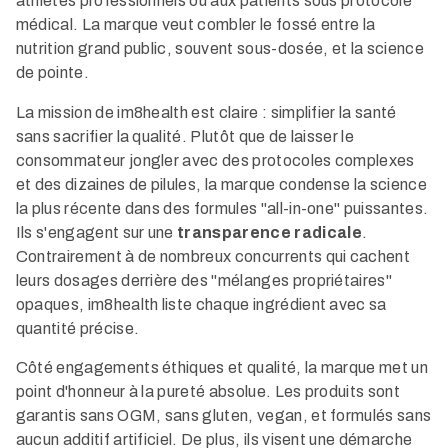
athlètes professionnels ou aux patients sous protocole
médical. La marque veut combler le fossé entre la
nutrition grand public, souvent sous-dosée, et la science
de pointe.
La mission de im8health est claire : simplifier la santé
sans sacrifier la qualité. Plutôt que de laisser le
consommateur jongler avec des protocoles complexes
et des dizaines de pilules, la marque condense la science
la plus récente dans des formules "all-in-one" puissantes.
Ils s'engagent sur une
transparence radicale
.
Contrairement à de nombreux concurrents qui cachent
leurs dosages derrière des "mélanges propriétaires"
opaques, im8health liste chaque ingrédient avec sa
quantité précise.
Côté engagements éthiques et qualité, la marque met un
point d'honneur à la pureté absolue. Les produits sont
garantis sans OGM, sans gluten, vegan, et formulés sans
aucun additif artificiel. De plus, ils visent une démarche