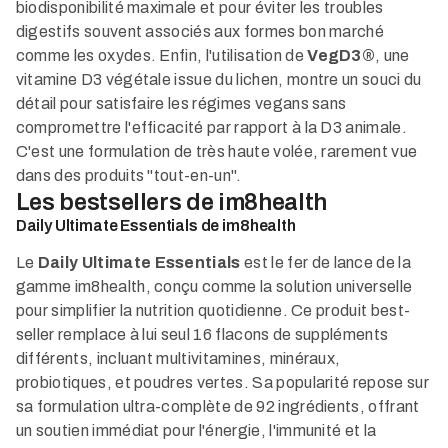
biodisponibilité maximale et pour éviter les troubles
digestifs souvent associés aux formes bon marché
comme les oxydes. Enfin, l'utilisation de
VegD3®
, une
vitamine D3 végétale issue du lichen, montre un souci du
détail pour satisfaire les régimes vegans sans
compromettre l'efficacité par rapport à la D3 animale.
C'est une formulation de très haute volée, rarement vue
dans des produits "tout-en-un".
Les bestsellers de im8health
Daily Ultimate Essentials de im8health
Le
Daily Ultimate Essentials
est le fer de lance de la
gamme im8health, conçu comme la solution universelle
pour simplifier la nutrition quotidienne. Ce produit best-
seller remplace à lui seul 16 flacons de suppléments
différents, incluant multivitamines, minéraux,
probiotiques, et poudres vertes. Sa popularité repose sur
sa formulation ultra-complète de 92 ingrédients, offrant
un soutien immédiat pour l'énergie, l'immunité et la