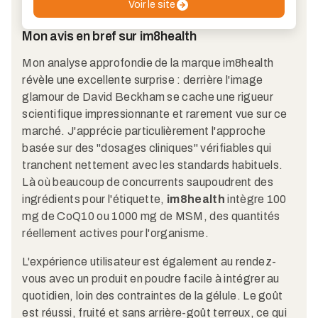
Voir le site
Mon avis en bref sur im8health
Mon analyse approfondie de la marque im8health
révèle une excellente surprise : derrière l'image
glamour de David Beckham se cache une rigueur
scientifique impressionnante et rarement vue sur ce
marché. J'apprécie particulièrement l'approche
basée sur des "dosages cliniques" vérifiables qui
tranchent nettement avec les standards habituels.
Là où beaucoup de concurrents saupoudrent des
ingrédients pour l'étiquette,
im8health
intègre 100
mg de CoQ10 ou 1000 mg de MSM, des quantités
réellement actives pour l'organisme.
L'expérience utilisateur est également au rendez-
vous avec un produit en poudre facile à intégrer au
quotidien, loin des contraintes de la gélule. Le goût
est réussi, fruité et sans arrière-goût terreux, ce qui