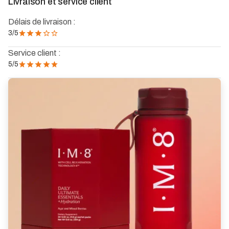
Livraison et service client
Délais de livraison :
3
/5
Service client :
5
/5