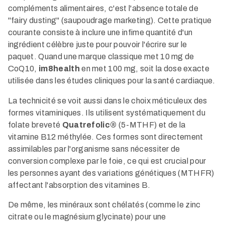
compléments alimentaires, c'est l'absence totale de
"fairy dusting" (saupoudrage marketing). Cette pratique
courante consiste à inclure une infime quantité d'un
ingrédient célèbre juste pour pouvoir l'écrire sur le
paquet. Quand une marque classique met 10 mg de
CoQ10,
im8health
en met 100 mg, soit la dose exacte
utilisée dans les études cliniques pour la santé cardiaque.
La technicité se voit aussi dans le choix méticuleux des
formes vitaminiques. Ils utilisent systématiquement du
folate breveté
Quatrefolic®
(5-MTHF) et de la
vitamine B12 méthylée. Ces formes sont directement
assimilables par l'organisme sans nécessiter de
conversion complexe par le foie, ce qui est crucial pour
les personnes ayant des variations génétiques (MTHFR)
affectant l'absorption des vitamines B.
De même, les minéraux sont chélatés (comme le zinc
citrate ou le magnésium glycinate) pour une