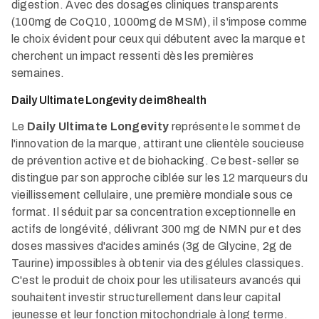
digestion. Avec des dosages cliniques transparents
(100mg de CoQ10, 1000mg de MSM), il s'impose comme
le choix évident pour ceux qui débutent avec la marque et
cherchent un impact ressenti dès les premières
semaines.
Daily Ultimate Longevity de im8health
Le
Daily Ultimate Longevity
représente le sommet de
l'innovation de la marque, attirant une clientèle soucieuse
de prévention active et de biohacking. Ce best-seller se
distingue par son approche ciblée sur les 12 marqueurs du
vieillissement cellulaire, une première mondiale sous ce
format. Il séduit par sa concentration exceptionnelle en
actifs de longévité, délivrant 300 mg de NMN pur et des
doses massives d'acides aminés (3g de Glycine, 2g de
Taurine) impossibles à obtenir via des gélules classiques.
C'est le produit de choix pour les utilisateurs avancés qui
souhaitent investir structurellement dans leur capital
jeunesse et leur fonction mitochondriale à long terme.