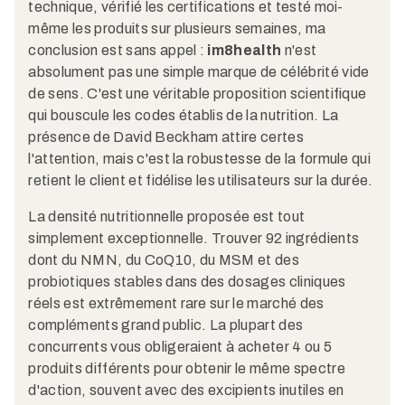
technique, vérifié les certifications et testé moi-
même les produits sur plusieurs semaines, ma
conclusion est sans appel :
im8health
n'est
absolument pas une simple marque de célébrité vide
de sens. C'est une véritable proposition scientifique
qui bouscule les codes établis de la nutrition. La
présence de David Beckham attire certes
l'attention, mais c'est la robustesse de la formule qui
retient le client et fidélise les utilisateurs sur la durée.
La densité nutritionnelle proposée est tout
simplement exceptionnelle. Trouver 92 ingrédients
dont du NMN, du CoQ10, du MSM et des
probiotiques stables dans des dosages cliniques
réels est extrêmement rare sur le marché des
compléments grand public. La plupart des
concurrents vous obligeraient à acheter 4 ou 5
produits différents pour obtenir le même spectre
d'action, souvent avec des excipients inutiles en