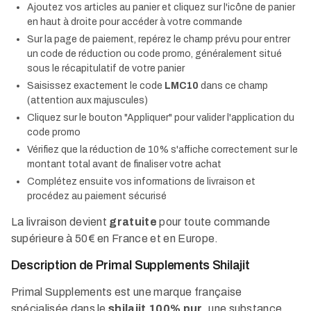
Ajoutez vos articles au panier et cliquez sur l'icône de panier
en haut à droite pour accéder à votre commande​
Sur la page de paiement, repérez le champ prévu pour entrer
un code de réduction ou code promo, généralement situé
sous le récapitulatif de votre panier​
Saisissez exactement le code
LMC10
dans ce champ
(attention aux majuscules)​
Cliquez sur le bouton "Appliquer" pour valider l'application du
code promo​
Vérifiez que la réduction de 10% s'affiche correctement sur le
montant total avant de finaliser votre achat​
Complétez ensuite vos informations de livraison et
procédez au paiement sécurisé​
La livraison devient
gratuite
pour toute commande
supérieure à 50€ en France et en Europe.​
Description de Primal Supplements Shilajit
Primal Supplements est une marque française
spécialisée dans le
shilajit 100% pur
, une substance