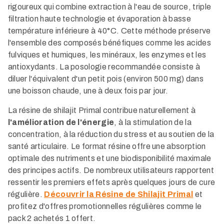
rigoureux qui combine extraction à l'eau de source, triple
filtration haute technologie et évaporation à basse
température inférieure à 40°C. Cette méthode préserve
l'ensemble des composés bénéfiques comme les acides
fulviques et humiques, les minéraux, les enzymes et les
antioxydants. La posologie recommandée consiste à
diluer l'équivalent d'un petit pois (environ 500 mg) dans
une boisson chaude, une à deux fois par jour.​
La résine de shilajit Primal contribue naturellement à
l'amélioration de l'énergie
, à la stimulation de la
concentration, à la réduction du stress et au soutien de la
santé articulaire. Le format résine offre une absorption
optimale des nutriments et une biodisponibilité maximale
des principes actifs. De nombreux utilisateurs rapportent
ressentir les premiers effets après quelques jours de cure
régulière.
Découvrir la Résine de Shilajit Primal
et
profitez d'offres promotionnelles régulières comme le
pack 2 achetés 1 offert.​