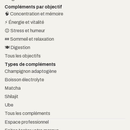
Compléments par objectif
🧠 Concentration et mémoire
⚡ Énergie et vitalité
😌 Stress et humeur
💤 Sommeil et relaxation
🍽️ Digestion
Tous les objectifs
Types de compléments
Champignon adaptogène
Boisson électrolyte
Matcha
Shilajit
Ube
Tous les compléments
Espace professionnel