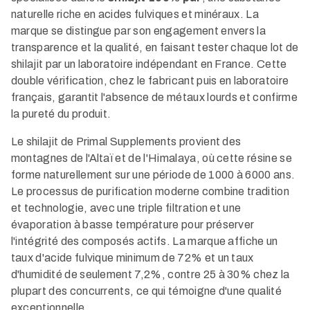
naturelle riche en acides fulviques et minéraux. La
marque se distingue par son engagement envers la
transparence et la qualité, en faisant tester chaque lot de
shilajit par un laboratoire indépendant en France. Cette
double vérification, chez le fabricant puis en laboratoire
français, garantit l'absence de métaux lourds et confirme
la pureté du produit.​
Le shilajit de Primal Supplements provient des
montagnes de l'Altaï et de l'Himalaya, où cette résine se
forme naturellement sur une période de 1000 à 6000 ans.
Le processus de purification moderne combine tradition
et technologie, avec une triple filtration et une
évaporation à basse température pour préserver
l'intégrité des composés actifs. La marque affiche un
taux d'acide fulvique minimum de 72% et un taux
d'humidité de seulement 7,2%, contre 25 à 30% chez la
plupart des concurrents, ce qui témoigne d'une qualité
exceptionnelle.​