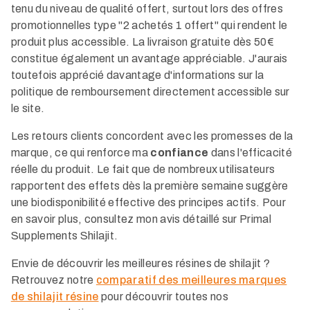
tenu du niveau de qualité offert, surtout lors des offres
promotionnelles type "2 achetés 1 offert" qui rendent le
produit plus accessible. La livraison gratuite dès 50€
constitue également un avantage appréciable. J'aurais
toutefois apprécié davantage d'informations sur la
politique de remboursement directement accessible sur
le site.​
Les retours clients concordent avec les promesses de la
marque, ce qui renforce ma
confiance
dans l'efficacité
réelle du produit. Le fait que de nombreux utilisateurs
rapportent des effets dès la première semaine suggère
une biodisponibilité effective des principes actifs. Pour
en savoir plus, consultez mon avis détaillé sur Primal
Supplements Shilajit.
Envie de découvrir les meilleures résines de shilajit ?
Retrouvez notre
comparatif des meilleures marques
de shilajit résine
pour découvrir toutes nos