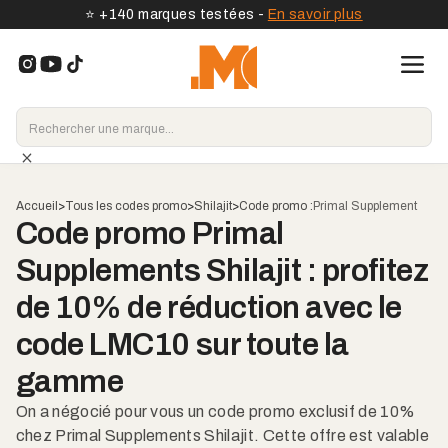
⭐️ +140 marques testées -
En savoir plus
Accueil
>
Tous les codes promo
>
Shilajit
>
Code promo :
Primal Supplement
Code promo Primal
Supplements Shilajit : profitez
de 10% de réduction avec le
code LMC10 sur toute la
gamme
On a négocié pour vous un code promo exclusif de 10%
chez Primal Supplements Shilajit. Cette offre est valable