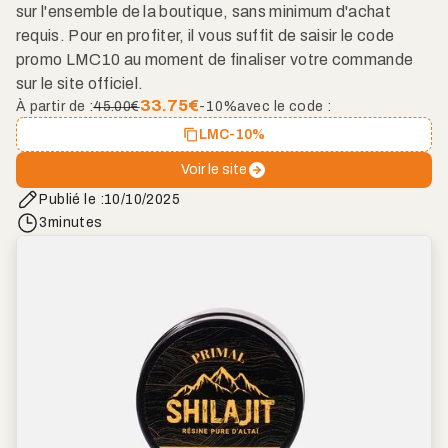
sur l'ensemble de la boutique, sans minimum d'achat
requis. Pour en profiter, il vous suffit de saisir le code
promo LMC10 au moment de finaliser votre commande
sur le site officiel.
33.75
€
À partir de :
45.00€
-10%
avec le code :
LMC
-10%
Voir le site
Publié le :
10/10/2025
3
minutes