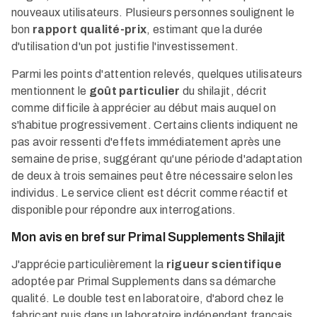
nouveaux utilisateurs. Plusieurs personnes soulignent le
bon
rapport qualité-prix
, estimant que la durée
d'utilisation d'un pot justifie l'investissement.​
Parmi les points d'attention relevés, quelques utilisateurs
mentionnent le
goût particulier
du shilajit, décrit
comme difficile à apprécier au début mais auquel on
s'habitue progressivement. Certains clients indiquent ne
pas avoir ressenti d'effets immédiatement après une
semaine de prise, suggérant qu'une période d'adaptation
de deux à trois semaines peut être nécessaire selon les
individus. Le service client est décrit comme réactif et
disponible pour répondre aux interrogations.​
Mon avis en bref sur Primal Supplements Shilajit
J'apprécie particulièrement la
rigueur scientifique
adoptée par Primal Supplements dans sa démarche
qualité. Le double test en laboratoire, d'abord chez le
fabricant puis dans un laboratoire indépendant français,