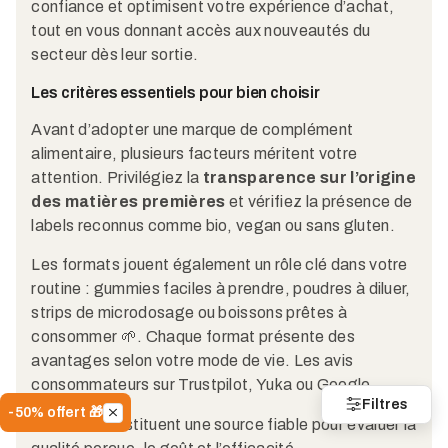
confiance et optimisent votre expérience d’achat,
tout en vous donnant accès aux nouveautés du
secteur dès leur sortie.
Les critères essentiels pour bien choisir
Avant d’adopter une marque de complément
alimentaire, plusieurs facteurs méritent votre
attention. Privilégiez la
transparence sur l’origine
des matières premières
et vérifiez la présence de
labels reconnus comme bio, vegan ou sans gluten.
Les formats jouent également un rôle clé dans votre
routine : gummies faciles à prendre, poudres à diluer,
strips de microdosage ou boissons prêtes à
consommer 🌱. Chaque format présente des
avantages selon votre mode de vie. Les avis
consommateurs sur Trustpilot, Yuka ou Google
Filtres
-50% offert 🎁
Reviews constituent une source fiable pour évaluer la