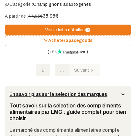
Catégorie :
Champignons adaptogènes
35.96
€
À partir de :
44.95€
Voir la fiche détaillée
Acheter
Spacegoods
(
+6k
avis
)
1
...
Suivant
En savoir plus sur la selection des marques
Tout savoir sur la sélection des compléments
alimentaires par LMC : guide complet pour bien
choisir
Le marché des compléments alimentaires compte