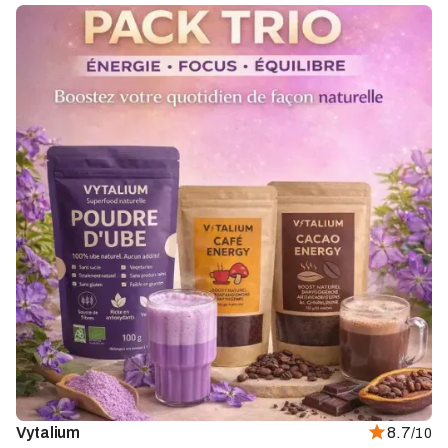
Vytalium
8.7
/10