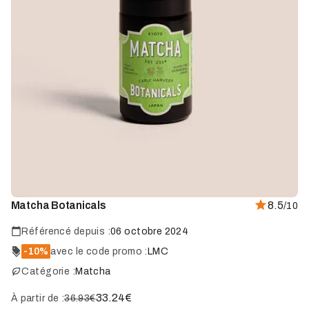
Matcha Botanicals
8.5
/10
Référencé depuis :
06 octobre 2024
-10%
avec le code promo :
LMC
Catégorie :
Matcha
33.24
€
À partir de :
36.93€