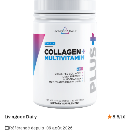
Livingood Daily
8.5
/10
Référencé depuis :
06 août 2026