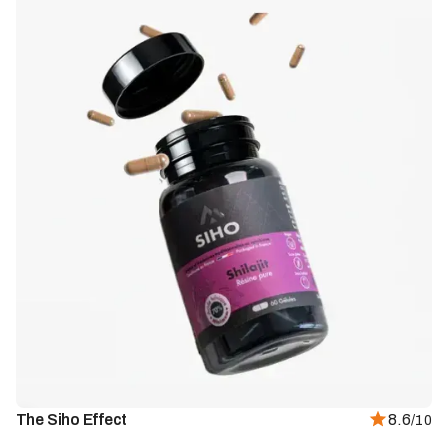
The Siho Effect
8.6
/10