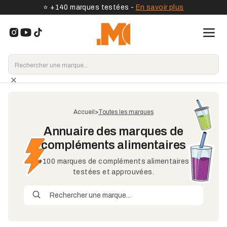
⭐️ +140 marques testées -
En savoir plus
Accueil
>
Toutes les marques
Annuaire des marques de
compléments alimentaires
+100 marques de compléments alimentaires
testées et approuvées.