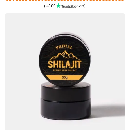
(
+390
avis
)