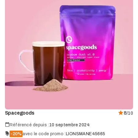
Spacegoods
8
/10
Référencé depuis :
10 septembre 2024
-20%
avec le code promo :
LIONSMANE45665