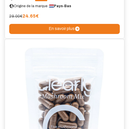
Origine de la marque :
Pays-Bas
24.65
€
29.00€
En savoir plus