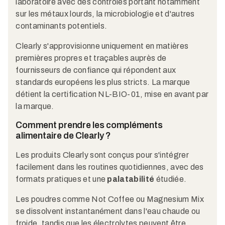
laboratoire avec des contrôles portant notamment
sur les métaux lourds, la microbiologie et d'autres
contaminants potentiels.
Clearly s'approvisionne uniquement en matières
premières propres et traçables auprès de
fournisseurs de confiance qui répondent aux
standards européens les plus stricts. La marque
détient la certification NL-BIO-01, mise en avant par
la marque.
Comment prendre les compléments
alimentaire de Clearly ?
Les produits Clearly sont conçus pour s'intégrer
facilement dans les routines quotidiennes, avec des
formats pratiques et une
palatabilité
étudiée.
Les poudres comme Not Coffee ou Magnesium Mix
se dissolvent instantanément dans l'eau chaude ou
froide, tandis que les électrolytes peuvent être