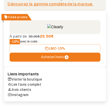
Découvrez la gamme complète de la marque.
Code promo
25.50
€
À partir de :
30.00€
-15%
avec le code :
LMC
-15%
Acheter
Clearly
Liens importants
Visiter la boutique
Lire l'avis complet
Avis clients
Instagram