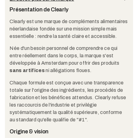
Présentation de Clearly
Clearly est une marque de compléments alimentaires
néerlandaise fondée sur une mission simple mais
essentielle : rendre la santé claire et accessible.
Née d'un besoin personnel de comprendre ce qui
entre réellement dans le corps, la marque s'est
développée à Amsterdam pour offrir des produits
sans artifices
ni allégations floues.
Chaque formule est conçue avec une transparence
totale sur l'origine des ingrédients, les procédés de
fabrication et les bénéfices attendus. Clearly refuse
les raccourcis de l'industrie et privilégie
systématiquement la qualité supérieure, conforme
au standard qu'elle qualifie de "#1".
Origine & vision