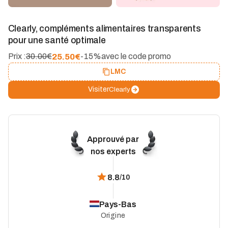
Clearly, compléments alimentaires transparents
pour une santé optimale
25.50
€
Prix :
30.00€
-15%
avec le code promo
LMC
Visiter
Clearly
Approuvé par
nos experts
8.8
/10
Pays-Bas
Origine