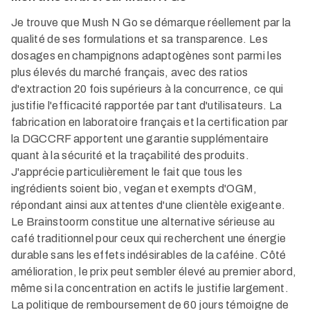
Je trouve que Mush N Go se démarque réellement par la
qualité de ses formulations et sa transparence. Les
dosages en champignons adaptogènes sont parmi les
plus élevés du marché français, avec des ratios
d'extraction 20 fois supérieurs à la concurrence, ce qui
justifie l'efficacité rapportée par tant d'utilisateurs. La
fabrication en laboratoire français et la certification par
la DGCCRF apportent une garantie supplémentaire
quant à la sécurité et la traçabilité des produits.
J'apprécie particulièrement le fait que tous les
ingrédients soient bio, vegan et exempts d'OGM,
répondant ainsi aux attentes d'une clientèle exigeante.
Le Brainstoorm constitue une alternative sérieuse au
café traditionnel pour ceux qui recherchent une énergie
durable sans les effets indésirables de la caféine. Côté
amélioration, le prix peut sembler élevé au premier abord,
même si la concentration en actifs le justifie largement.
La politique de remboursement de 60 jours témoigne de