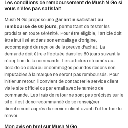
Les conditions de remboursement de Mush N Go si
vous n'êtes pas satisfait
Mush N Go propose une
garantie satisfait ou
remboursé de 60 jours
, permettant de tester les
produits en toute sérénité. Pour être éligible, l'article doit
être inutilisé et dans son emballage d'origine,
accompagné du reçu ou de la preuve d'achat. La
demande doit être effectuée dans les 60 jours suivant la
réception de la commande. Les articles retournés au-
delà de ce délai ou endommagés pour des raisons non
imputables à la marque ne seront pas remboursés. Pour
initier un retour, il convient de contacter le service client
via le site officiel ou par email avec le numéro de
commande. Les frais de retour ne sont pas précisés sur le
site, il est donc recommandé de se renseigner
directement auprès du service client avant d'effectuer le
renvoi.
Mon avis en bref sur Mush N Go