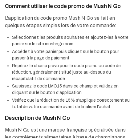
Comment utiliser le code promo de Mush N Go
L'application du code promo Mush N Go se fait en
quelques étapes simples lors de votre commande:
Sélectionnez les produits souhaités et ajoutez-les à votre
panier sur le site mushngo.com
Accédez à votre panier puis cliquez sur le bouton pour
passer à la page de paiement
Repérez le champ prévu pour le code promo ou code de
réduction, généralement situé juste au-dessus du
récapitulatif de commande
Saisissez le code LMC15 dans ce champ et validez en
cliquant sur le bouton d'application
Vérifiez que la réduction de 15% s'applique correctement au
total de votre commande avant de finaliser l'achat
Description de Mush N Go
Mush N Go est une marque française spécialisée dans
les compléments alimentaires à base de champignons