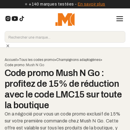
⭐️ +140 marques testées -
En savoir plus
Accueil
>
Tous les codes promo
>
Champignons adaptogènes
>
Code promo :
Mush N Go
Code promo Mush N Go :
profitez de 15% de réduction
avec le code LMC15 sur toute
la boutique
On a négocié pour vous un code promo exclusif de 15%
sur votre première commande chez Mush N Go. Cette
offre est valable sur tous les produits de la boutique, y