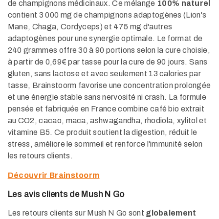
de champignons médicinaux. Ce mélange
100% naturel
contient 3 000 mg de champignons adaptogènes (Lion's
Mane, Chaga, Cordyceps) et 475 mg d'autres
adaptogènes pour une synergie optimale. Le format de
240 grammes offre 30 à 90 portions selon la cure choisie,
à partir de 0,69€ par tasse pour la cure de 90 jours. Sans
gluten, sans lactose et avec seulement 13 calories par
tasse, Brainstoorm favorise une concentration prolongée
et une énergie stable sans nervosité ni crash. La formule
pensée et fabriquée en France combine café bio extrait
au CO2, cacao, maca, ashwagandha, rhodiola, xylitol et
vitamine B5. Ce produit soutient la digestion, réduit le
stress, améliore le sommeil et renforce l'immunité selon
les retours clients.
Découvrir Brainstoorm
Les avis clients de Mush N Go
Les retours clients sur Mush N Go sont
globalement