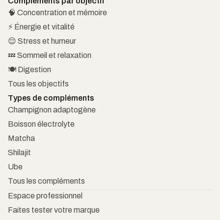
Compléments par objectif
🧠 Concentration et mémoire
⚡ Énergie et vitalité
😌 Stress et humeur
💤 Sommeil et relaxation
🍽️ Digestion
Tous les objectifs
Types de compléments
Champignon adaptogène
Boisson électrolyte
Matcha
Shilajit
Ube
Tous les compléments
Espace professionnel
Faites tester votre marque