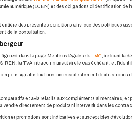
nomie numérique (LCEN) et des obligations d’identification de l’
t entière des présentes conditions ainsi que des politiques assoc
nt de la consultation.
hébergeur
 figurent dans la page Mentions légales de
LMC
, incluant la d
SIREN, la TVA intracommunautaire le cas échéant, et l’identi
on pour signaler tout contenu manifestement illicite au sens d
comparatifs et avis relatifs aux compléments alimentaires, et
 vendre directement de produits ni intervenir dans les contrat
ition et promotions sont indicatives et susceptibles d’évolution,