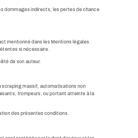
r les dommages indirects, les pertes de chance
act mentionné dans les Mentions légales.
étentes si nécessaire.
lité de son auteur.
ou scraping massif, automatisations non
isants, trompeurs, ou portant atteinte à la
tion des présentes conditions.