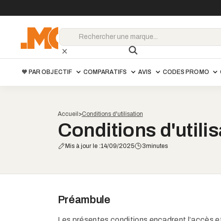
🧡 PAR OBJECTIF
COMPARATIFS
AVIS
CODES PROMO
Accueil
>
Conditions d'utilisation
Conditions d'utilis
Mis à jour le :
14/09/2025
3
minutes
Préambule
Les présentes conditions encadrent l’accès et