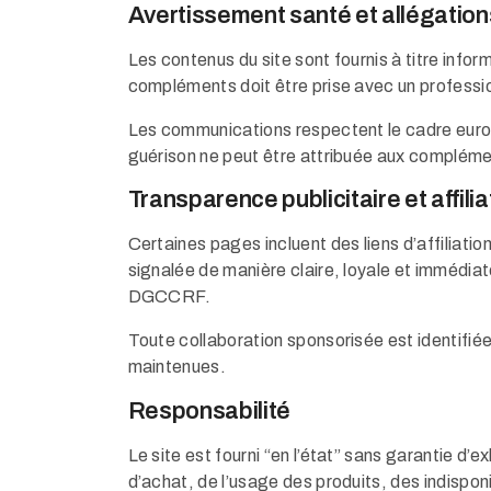
Avertissement santé et allégation
Les contenus du site sont fournis à titre inform
compléments doit être prise avec un professi
Les communications respectent le cadre europé
guérison ne peut être attribuée aux complémen
Transparence publicitaire et affilia
Certaines pages incluent des liens d’affiliati
signalée de manière claire, loyale et imméd
DGCCRF.
Toute collaboration sponsorisée est identifié
maintenues.
Responsabilité
Le site est fourni “en l’état” sans garantie d’
d’achat, de l’usage des produits, des indisponi