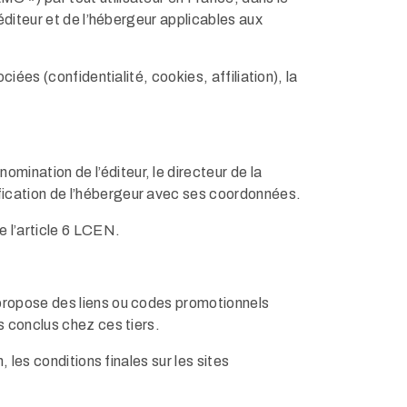
éditeur et de l’hébergeur applicables aux
iées (confidentialité, cookies, affiliation), la
énomination de l’éditeur, le directeur de la
fication de l’hébergeur avec ses coordonnées.
e l’article 6 LCEN.
 propose des liens ou codes promotionnels
s conclus chez ces tiers.
 les conditions finales sur les sites