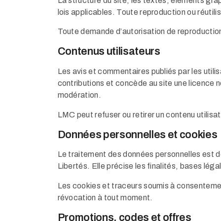
La structure du site, les textes, éléments gra
lois applicables. Toute reproduction ou réutili
Toute demande d’autorisation de reproduction o
Contenus utilisateurs
Les avis et commentaires publiés par les utilisa
contributions et concède au site une licence n
modération.
LMC peut refuser ou retirer un contenu utilisa
Données personnelles et cookies
Le traitement des données personnelles est dét
Libertés. Elle précise les finalités, bases lé
Les cookies et traceurs soumis à consentemen
révocation à tout moment.
Promotions, codes et offres