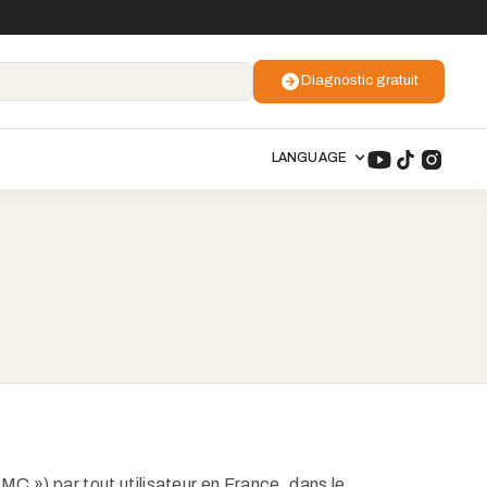
Diagnostic gratuit
LANGUAGE
MC ») par tout utilisateur en France, dans le