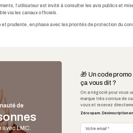
, l’utilisateur est invité à consulter les avis publics et mises
ble via les canaux officiels.
 et prudente, en phase avec les priorités de protection du c
🎁 Un code promo d
ça vous dit ?
On a négocié pour vous u
marque très connue de ca
nauté de
vous et recevez directeme
sonnes
Zéro spam. Désinscription en 
re avec LMC.