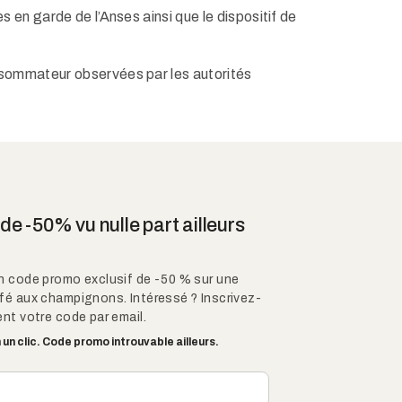
 en garde de l’Anses ainsi que le dispositif de
onsommateur observées par les autorités
e -50% vu nulle part ailleurs
n code promo exclusif de -50 % sur une
fé aux champignons. Intéressé ? Inscrivez-
nt votre code par email.
un clic. Code promo introuvable ailleurs.