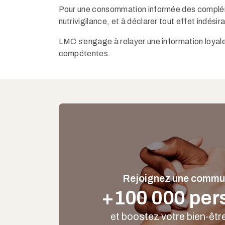
Pour une consommation informée des compléments
nutrivigilance, et à déclarer tout effet indésira
LMC s’engage à relayer une information loyale
compétentes.
Rejoignez une commu
+100 000 per
et boostez votre bien-êt