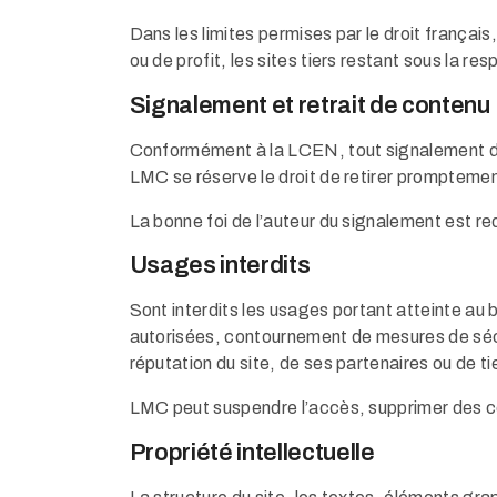
Dans les limites permises par le droit françai
ou de profit, les sites tiers restant sous la res
Signalement et retrait de contenu
Conformément à la LCEN, tout signalement de 
LMC se réserve le droit de retirer prompteme
La bonne foi de l’auteur du signalement est re
Usages interdits
Sont interdits les usages portant atteinte au 
autorisées, contournement de mesures de sécuri
réputation du site, de ses partenaires ou de ti
LMC peut suspendre l’accès, supprimer des co
Propriété intellectuelle