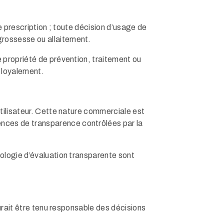
ne prescription ; toute décision d’usage de
grossesse ou allaitement.
e propriété de prévention, traitement ou
s loyalement.
utilisateur. Cette nature commerciale est
nces de transparence contrôlées par la
dologie d’évaluation transparente sont
aurait être tenu responsable des décisions