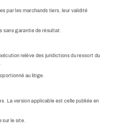
s par les marchands tiers, leur validité
es sans garantie de résultat.
 exécution relève des juridictions du ressort du
.
oportionné au litige.
. La version applicable est celle publiée en
sur le site.