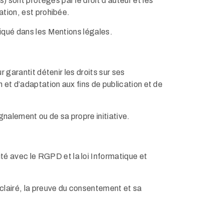
 sont protégés par le droit d’auteur et les
ation, est prohibée.
diqué dans les Mentions légales.
r garantit détenir les droits sur ses
 et d’adaptation aux fins de publication et de
gnalement ou de sa propre initiative.
ité avec le RGPD et la loi Informatique et
clairé, la preuve du consentement et sa