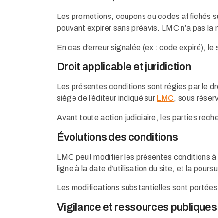
Les promotions, coupons ou codes affichés sur 
pouvant expirer sans préavis. LMC n’a pas la m
En cas d’erreur signalée (ex : code expiré), le
Droit applicable et juridiction
Les présentes conditions sont régies par le droi
siège de l’éditeur indiqué sur
LMC
, sous réser
Avant toute action judiciaire, les parties rech
Évolutions des conditions
LMC peut modifier les présentes conditions à 
ligne à la date d’utilisation du site, et la pour
Les modifications substantielles sont portées 
Vigilance et ressources publiques