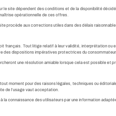
le site dépendent des conditions et de la disponibilité décidée
aîtrise opérationnelle de ces offres.
 site procède aux corrections utiles dans des délais raisonnabl
t français. Tout litige relatif à leur validité, interprétation ou
ve des dispositions impératives protectrices du consommateur
ercheront une résolution amiable lorsque cela est possible et pr
tout moment pour des raisons légales, techniques ou éditoriales
suite de l’usage vaut acceptation.
à la connaissance des utilisateurs par une information adaptée 