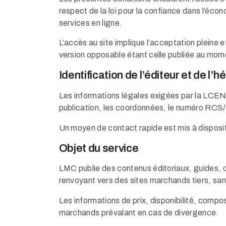
respect de la loi pour la confiance dans l’éco
services en ligne.
L’accès au site implique l’acceptation pleine e
version opposable étant celle publiée au mome
Identification de l’éditeur et de l’
Les informations légales exigées par la LCEN
publication, les coordonnées, le numéro RCS/
Un moyen de contact rapide est mis à dispositi
Objet du service
LMC publie des contenus éditoriaux, guides, 
renvoyant vers des sites marchands tiers, sans
Les informations de prix, disponibilité, compos
marchands prévalant en cas de divergence.