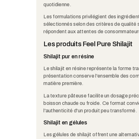
quotidienne.
Les formulations privilégient des ingrédien
sélectionnés selon des critères de qualité s
répondent aux attentes de consommateurs e
Les produits Feel Pure Shilajit
Shilajit pur en résine
Le shilajit en résine représente la forme t
présentation conserve l'ensemble des com
matière première.
La texture pâteuse facilite un dosage préc
boisson chaude ou froide. Ce format convie
l'authenticité d'un produit peu transformé.
Shilajit en gélules
Les gélules de shilajit offrent une alternat