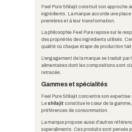
Feel Pure Shilajit construit son approche au
ingrédients. La marque accorde une place 
premières et à leur transformation.
La philosophie Feel Pure repose sur le res
des propriétés des ingrédients utilisés. Ce
qualité où chaque étape de production fait l
L'engagement de la marque se traduit par
alimentaires dont les compositions sont cla
retracée.
Gammes et spécialités
Feel Pure Shilajit concentre son expertise 
Le
shilajit
constitue le cœur de la gamme,
préférences de consommation.
La marque propose aussi d'autres référen
superaliments. Ces produits sont pensés po