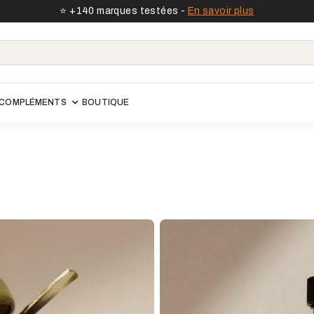
⭐️ +140 marques testées -
En savoir plus
COMPLÉMENTS
BOUTIQUE