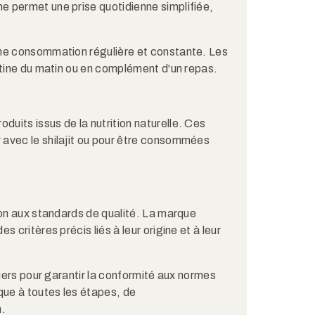
 permet une prise quotidienne simplifiée,
une consommation régulière et constante. Les
utine du matin ou en complément d'un repas.
its issus de la nutrition naturelle. Ces
avec le shilajit ou pour être consommées
ion aux standards de qualité. La marque
 critères précis liés à leur origine et à leur
liers pour garantir la conformité aux normes
que à toutes les étapes, de
n.