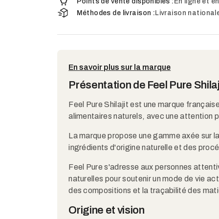
Points de vente disponibles :
En ligne et e
Méthodes de livraison :
Livraison nationale
En savoir plus sur la marque
Présentation de Feel Pure Shilaj
Feel Pure Shilajit est une marque françai
alimentaires naturels, avec une attention pa
La marque propose une gamme axée sur la vit
ingrédients d'origine naturelle et des pro
Feel Pure s'adresse aux personnes attentiv
naturelles pour soutenir un mode de vie ac
des compositions et la traçabilité des mat
Origine et vision