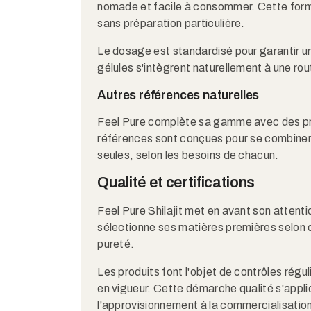
nomade et facile à consommer. Cette forme
sans préparation particulière.
Le dosage est standardisé pour garantir 
gélules s'intègrent naturellement à une ro
Autres références naturelles
Feel Pure complète sa gamme avec des produ
références sont conçues pour se combiner 
seules, selon les besoins de chacun.
Qualité et certifications
Feel Pure Shilajit met en avant son attent
sélectionne ses matières premières selon des
pureté.
Les produits font l'objet de contrôles régu
en vigueur. Cette démarche qualité s'appli
l'approvisionnement à la commercialisatio