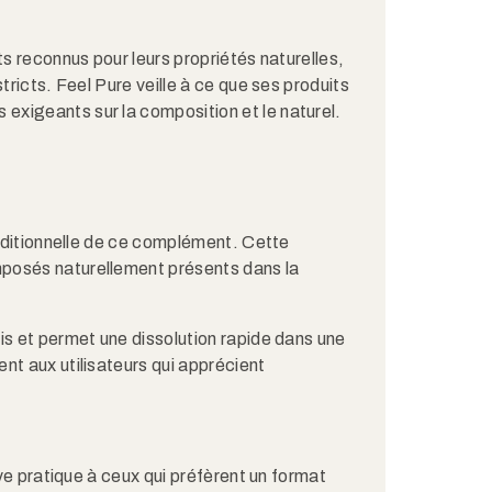
ts reconnus pour leurs propriétés naturelles,
tricts. Feel Pure veille à ce que ses produits
xigeants sur la composition et le naturel.
raditionnelle de ce complément. Cette
posés naturellement présents dans la
is et permet une dissolution rapide dans une
nt aux utilisateurs qui apprécient
ive pratique à ceux qui préfèrent un format