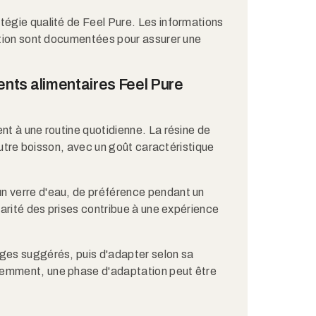
ratégie qualité de Feel Pure. Les informations
cation sont documentées pour assurer une
ts alimentaires Feel Pure
nt à une routine quotidienne. La résine de
e autre boisson, avec un goût caractéristique
n verre d'eau, de préférence pendant un
ularité des prises contribue à une expérience
ages suggérés, puis d'adapter selon sa
remment, une phase d'adaptation peut être