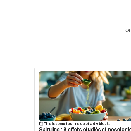
Or
This is some text inside of a div block.
Spiruline : 8 effets étudiés et posologi