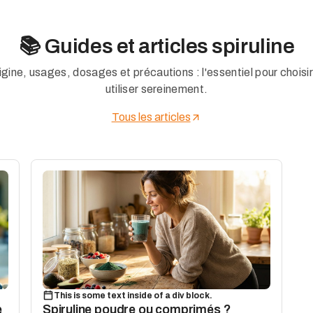
📚 Guides et articles spiruline
igine, usages, dosages et précautions : l'essentiel pour choisir
utiliser sereinement.
Tous les articles
This is some text inside of a div block.
e
Spiruline poudre ou comprimés ?