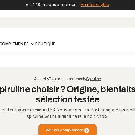
⭐️ +140 marques testées -
En savoir plus
COMPLÉMENTS
BOUTIQUE
Accueil
>
Type de complément
>
Spiruline
piruline choisir ? Origine, bienfaits
sélection testée
 en fer, baisse d'immunité ? Nous avons testé et comparé les mei
spiruline pour t'aider à faire le bon choix.
Voir les complément