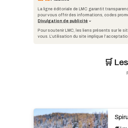
La ligne éditoriale de LMC garantit transparenc
pour vous offrir des informations, codes promo
Divulgation de publicité
Pour soutenir LMC, les liens présents sur le s
vous. L’utilisation du site implique l’acceptat
🛒 Les
Spiru