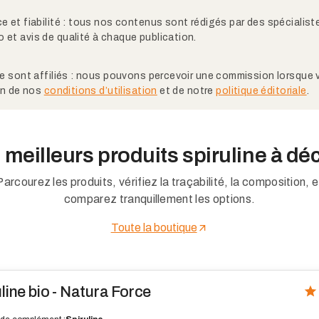
e et fiabilité : tous nos contenus sont rédigés par des spécialiste
 et avis de qualité à chaque publication.
ite sont affiliés : nous pouvons percevoir une commission lorsque
ion de nos
conditions d’utilisation
et de notre
politique éditoriale
.
 meilleurs produits spiruline à dé
Parcourez les produits, vérifiez la traçabilité, la composition, e
comparez tranquillement les options.
Toute la boutique
line bio - Natura Force