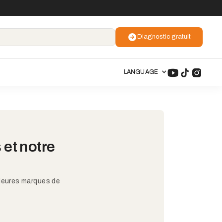
Diagnostic gratuit
LANGUAGE
 et notre
lleures marques de