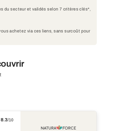
s du secteur et validés selon 7 critères clés*,
 vous achetez via ces liens, sans surcoût pour
couvrir
t
8.3
/10