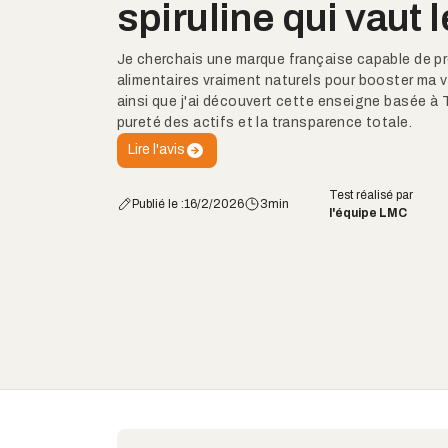
spiruline qui vaut 
Je cherchais une marque française capable de 
alimentaires vraiment naturels pour booster ma v
ainsi que j'ai découvert cette enseigne basée à T
pureté des actifs et la transparence totale.
Lire l'avis
Test réalisé par
Publié le :
16/2/2026
3
min
l'équipe LMC