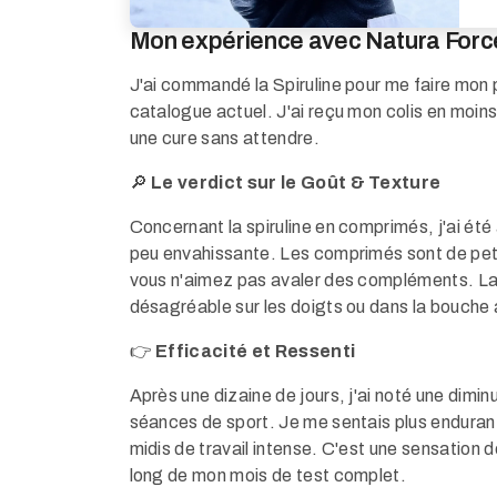
Mon expérience avec Natura Force
J'ai commandé la Spiruline pour me faire mon p
catalogue actuel. J'ai reçu mon colis en moins
une cure sans attendre.
🔎
Le verdict sur le Goût & Texture
Concernant la spiruline en comprimés, j'ai été 
peu envahissante. Les comprimés sont de petite
vous n'aimez pas avaler des compléments. La 
désagréable sur les doigts ou dans la bouche 
👉
Efficacité et Ressenti
Après une dizaine de jours, j'ai noté une dimi
séances de sport. Je me sentais plus enduran
midis de travail intense. C'est une sensation 
long de mon mois de test complet.