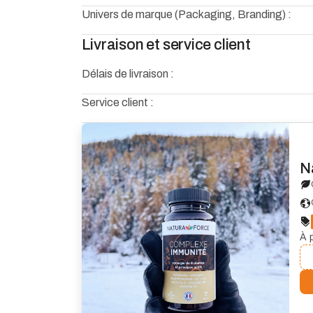
Univers de marque (Packaging, Branding) :
Livraison et service client
Délais de livraison :
Service client :
N
À p