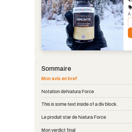
À 
Sommaire
Mon avis en bref
Notation de
Natura Force
This is some text inside of a div block.
Le produit star de Natura Force
Mon verdict final