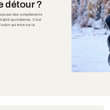
le détour ?
proposer des compléments
italité quotidienne. C'est
oulon qui mise sur la