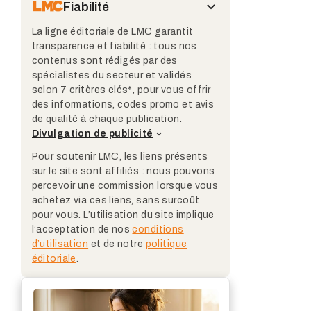
Fiabilité
La ligne éditoriale de LMC garantit
transparence et fiabilité : tous nos
contenus sont rédigés par des
spécialistes du secteur et validés
selon 7 critères clés*, pour vous offrir
des informations, codes promo et avis
de qualité à chaque publication.
Divulgation de publicité
Pour soutenir LMC, les liens présents
sur le site sont affiliés : nous pouvons
percevoir une commission lorsque vous
achetez via ces liens, sans surcoût
pour vous. L’utilisation du site implique
l’acceptation de nos
conditions
d’utilisation
et de notre
politique
éditoriale
.