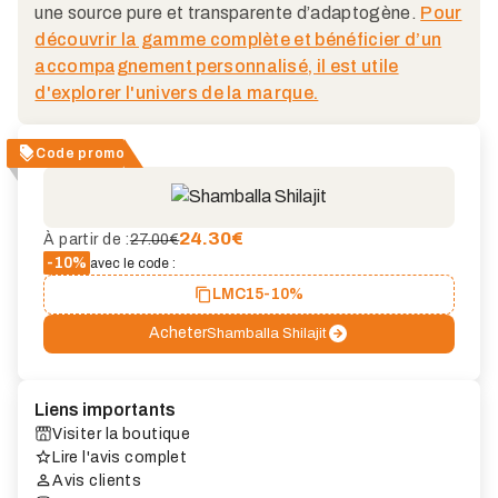
une source pure et transparente d’adaptogène.
Pour
découvrir la gamme complète et bénéficier d’un
accompagnement personnalisé, il est utile
d'explorer l'univers de la marque.
Code promo
24.30
€
À partir de :
27.00€
-10%
avec le code :
LMC15
-10%
Acheter
Shamballa Shilajit
Liens importants
Visiter la boutique
Lire l'avis complet
Avis clients