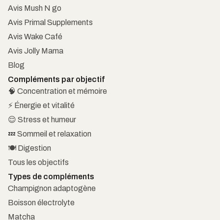
Avis Mush N go
Avis Primal Supplements
Avis Wake Café
Avis Jolly Mama
Blog
Compléments par objectif
🧠 Concentration et mémoire
⚡ Énergie et vitalité
😌 Stress et humeur
💤 Sommeil et relaxation
🍽️ Digestion
Tous les objectifs
Types de compléments
Champignon adaptogène
Boisson électrolyte
Matcha