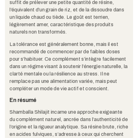
suffit de prélever une petite quantité de résine,
l’équivalent d’un grain de riz, et de la dissoudre dans
un liquide chaud ou tiède. Le goût est terrien,
légèrement amer, caractéristique des produits
naturels non transformés.
La tolérance est généralement bonne, mais il est
recommandé de commencer par de faibles doses
pour s’habituer. Ce complément s’intègre facilement
dans un régime visant à soutenir l’énergie naturelle, la
clarté mentale ou la résilience au stress. Il ne
remplace pas une alimentation variée, mais peut
compléter un mode de vie actif et conscient.
En résumé
Shamballa Shilajit incarne une approche exigeante
du complément naturel, ancrée dans l’authenticité de
l’origine et la rigueur analytique. Sa résine brute, riche
en acides fulviques, s’adresse à ceux qui cherchent