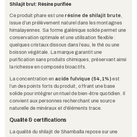
Shilajit brut: Résine purifiée
Ce produit phare est une
résine de shilajit brute
,
issue d’un prélèvement naturel dans les montagnes
himalayennes. Sa forme galénique solide permet une
conservation optimale et une utilisation flexible :
quelques cristaux dissous dans l’eau, le thé ou une
boisson végétale. La marque garantit une
purification sans produits chimiques, préservant ainsi
la richesse en composés bioactifs.
La concentration en
acide fulvique (54,1%)
est
l’un des points forts du produit, offrant une base
solide pour intégrer un rituel de bien-être quotidien. Il
convient aux personnes recherchant une source
naturelle de minéraux et d’éléments trace.
Qualité & certifications
La qualité du shilajit de Shamballa repose sur une