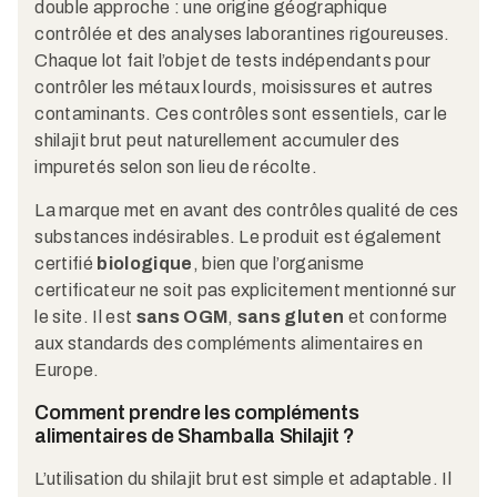
double approche : une origine géographique
contrôlée et des analyses laborantines rigoureuses.
Chaque lot fait l’objet de tests indépendants pour
contrôler les métaux lourds, moisissures et autres
contaminants. Ces contrôles sont essentiels, car le
shilajit brut peut naturellement accumuler des
impuretés selon son lieu de récolte.
La marque met en avant des contrôles qualité de ces
substances indésirables. Le produit est également
certifié
biologique
, bien que l’organisme
certificateur ne soit pas explicitement mentionné sur
le site. Il est
sans OGM
,
sans gluten
et conforme
aux standards des compléments alimentaires en
Europe.
Comment prendre les compléments
alimentaires de Shamballa Shilajit ?
L’utilisation du shilajit brut est simple et adaptable. Il