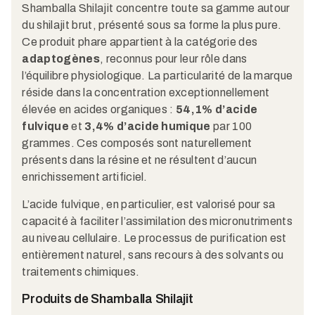
Shamballa Shilajit concentre toute sa gamme autour
du shilajit brut, présenté sous sa forme la plus pure.
Ce produit phare appartient à la catégorie des
adaptogènes
, reconnus pour leur rôle dans
l’équilibre physiologique. La particularité de la marque
réside dans la concentration exceptionnellement
élevée en acides organiques :
54,1% d’acide
fulvique
et
3,4% d’acide humique
par 100
grammes. Ces composés sont naturellement
présents dans la résine et ne résultent d’aucun
enrichissement artificiel.
L’acide fulvique, en particulier, est valorisé pour sa
capacité à faciliter l’assimilation des micronutriments
au niveau cellulaire. Le processus de purification est
entièrement naturel, sans recours à des solvants ou
traitements chimiques.
Produits de Shamballa Shilajit