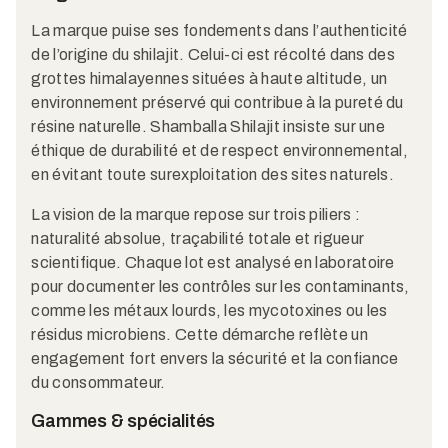
La marque puise ses fondements dans l’authenticité
de l’origine du shilajit. Celui-ci est récolté dans des
grottes himalayennes situées à haute altitude, un
environnement préservé qui contribue à la pureté du
résine naturelle. Shamballa Shilajit insiste sur une
éthique de durabilité et de respect environnemental,
en évitant toute surexploitation des sites naturels.
La vision de la marque repose sur trois piliers :
naturalité absolue, traçabilité totale et rigueur
scientifique. Chaque lot est analysé en laboratoire
pour documenter les contrôles sur les contaminants,
comme les métaux lourds, les mycotoxines ou les
résidus microbiens. Cette démarche reflète un
engagement fort envers la sécurité et la confiance
du consommateur.
Gammes & spécialités