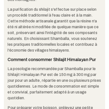
La purification du shilajit s'effectue sur place selon
un procédé traditionnel à l'eau claire et à la main.
Cette méthode artisanale garantit que la résine n'a
été ni altérée ni modifiée de quelque manière que ce
soit, préservant ainsi l'intégrité de ses composants
naturels. En choisissant Shamballa, vous soutenez
les pratiques traditionnelles locales et contribuez à
l'économie des villages himalayens.​
Comment consommer Shilajit Himalayan Pur
La posologie recommandée par Shamballa pour le
Shilajit Himalayan Pur est de 150 mg à 300 mg par
jour pour un adulte, répartie en une ou plusieurs prises
quotidiennes. Le mode de consommation est simple
et convivial, parfaitement adapté à un usage
quotidien.​
Pour préparer votre boisson, prélevez une petite