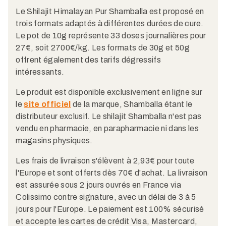
Le Shilajit Himalayan Pur Shamballa est proposé en
trois formats adaptés à différentes durées de cure.
Le pot de 10g représente 33 doses journalières pour
27€, soit 2700€/kg. Les formats de 30g et 50g
offrent également des tarifs dégressifs
intéressants.​
Le produit est disponible exclusivement en ligne sur
le
site officiel
de la marque, Shamballa étant le
distributeur exclusif. Le shilajit Shamballa n'est pas
vendu en pharmacie, en parapharmacie ni dans les
magasins physiques.​
Les frais de livraison s'élèvent à 2,93€ pour toute
l'Europe et sont offerts dès 70€ d'achat. La livraison
est assurée sous 2 jours ouvrés en France via
Colissimo contre signature, avec un délai de 3 à 5
jours pour l'Europe. Le paiement est 100% sécurisé
et accepte les cartes de crédit Visa, Mastercard,