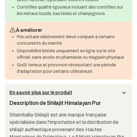
Contrôles qualité rigoureux incluant des contrôles sur
les métaux lourds, bactéries et champignons
À améliorer
Prix unitaire relativement élevé comparé à certains
concurrents du marché
Disponibilité limitée uniquement en ligne sur le site
officiel, sans accès en pharmacie ou magasin physique
Goût terreux et prononcé nécessitant une période
d'adaptation pour certains utilisateurs
En savoir plus sur le produit
Description de Shilajit Himalayan Pur
Shamballa Shilajit est une marque française
spécialisée dans l'importation et la distribution de
shilajit authentique provenant des Hautes
Montagnes de l'Himalaya. Le Shilajit Himalayan Pur