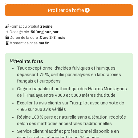
Profiter de l'offre
Format du produit :
résine
Dosage clé :
500mg par jour
Durée de la cure :
Cure 2-3 mois
Moment de prise:
matin
Points forts
Taux exceptionnel d'acides fulviques et humiques
dépassant 75%, certifié par analyses en laboratoires
français et européens​
Origine traçable et authentique des Hautes Montagnes
de l'Himalaya entre 4000 et 5000 mètres d'altitude​
Excellents avis clients sur Trustpilot avec une note de
4,9/5 sur 266 avis vérifiés​
Résine 100% pure et naturelle sans altération, récoltée
selon des méthodes ancestrales traditionnelles​
Service client réactif et professionnel disponible en
direct via chat, répondant sous 24 heures​