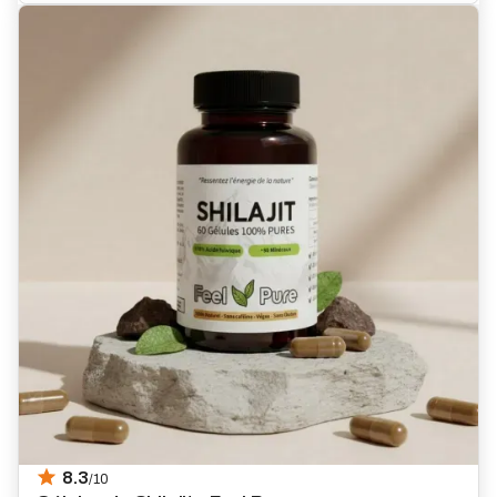
8.3
/10