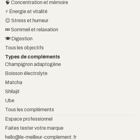
🧠 Concentration et mémoire
⚡ Énergie et vitalité
😌 Stress et humeur
💤 Sommeil et relaxation
🍽️ Digestion
Tous les objectifs
Types de compléments
Champignon adaptogène
Boisson électrolyte
Matcha
Shilajit
Ube
Tous les compléments
Espace professionnel
Faites tester votre marque
hello@le-meilleur-complement.fr