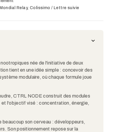
quement
 Mondial Relay, Colissimo / Lettre suivie
otropiques née de l'initiative de deux
ion tient en une idée simple : concevoir des
ystème modulaire, où chaque formule joue
résoudre, CTRL NODE construit des modules
t l'objectif visé : concentration, énergie,
ite beaucoup son cerveau : développeurs,
urs. Son positionnement repose sur la