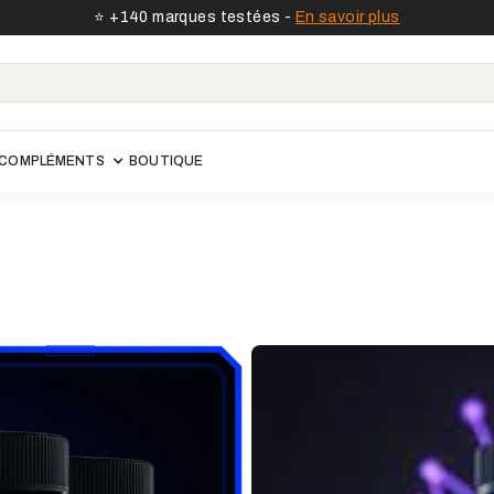
⭐️ +140 marques testées -
En savoir plus
COMPLÉMENTS
BOUTIQUE