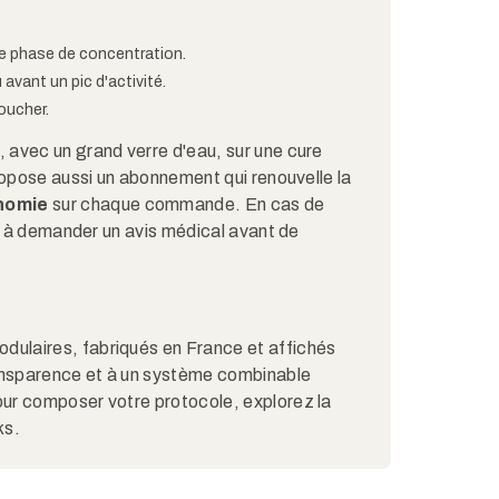
e phase de concentration.
vant un pic d'activité.
oucher.
avec un grand verre d'eau, sur une cure
ropose aussi un abonnement qui renouvelle la
nomie
sur chaque commande. En cas de
te à demander un avis médical avant de
ulaires, fabriqués en France et affichés
ransparence et à un système combinable
ur composer votre protocole, explorez la
ks.