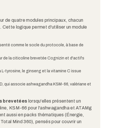
 de quatre modules principaux, chacun
. Cette logique permet d'utiliser un module
nté comme le socle du protocole, à base de
de la citicoline brevetée Cognizin et d'actifs
-tyrosine, le ginseng et la vitamine C issue
, qui associe ashwagandha KSM-66, valériane et
s brevetées
lorsqu'elles présentent un
icoline, KSM-66 pour l'ashwagandha et ATAMg
ent aussi en packs thématiques (Énergie,
otal Mind 360), pensés pour couvrir un