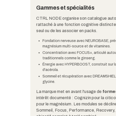
Gammes et spécialités
CTRL NODE organise son catalogue autour
rattaché à une fonction cognitive distincte
seul ou de les associer en packs.
Fondation nerveuse avec NEUROBASE, prése
magnésium multi-source et de vitamines.
Concentration avec FOCUS+, articulé autour 
traditionnels comme le ginseng.
Énergie avec HYPERBOOST, construit sur la L
d'acérola.
Sommeil et récupération avec DREAMSHIELD
glycine.
La marque met en avant l'usage de
forme
intérêt documenté : Cognizin pour la cit
pour le magnésium. Les modules se déclin
Sommeil, Focus, Performance, Recovery, T