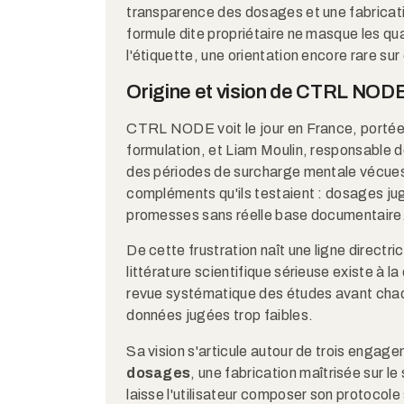
transparence des dosages et une fabric
formule dite propriétaire ne masque les qua
l'étiquette, une orientation encore rare su
Origine et vision de CTRL NOD
CTRL NODE voit le jour en France, portée 
formulation, et Liam Moulin, responsable de
des périodes de surcharge mentale vécues 
compléments qu'ils testaient : dosages j
promesses sans réelle base documentaire
De cette frustration naît une ligne directric
littérature scientifique sérieuse existe à
revue systématique des études avant chaqu
données jugées trop faibles.
Sa vision s'articule autour de trois engag
dosages
, une fabrication maîtrisée sur l
laisse l'utilisateur composer son protocole