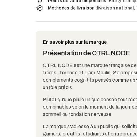
Points de vente disponibles :
En ligne uni
Méthodes de livraison :
livraison national,
En savoir plus sur la marque
Présentation de CTRL NODE
CTRL NODE est une marque française de no
frères, Terence et Liam Moulin. Sa proposit
compléments cognitifs pensés comme un s
un rôle précis.
Plutôt qu'une pilule unique censée tout 
combinables selon le moment de la journée e
sommeil ou fondation nerveuse.
La marque s'adresse à un public qui sollic
gamers, créatifs, étudiants et entreprene