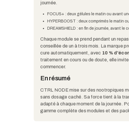
journée.
FOCUS+ : deux gélules le matin ou avant un
HYPERBOOST : deux comprimés le matin ou a
DREAMSHIELD : en fin de journée, avant le c
Chaque module se prend pendant un repas, 
conseillée de un à trois mois. La marque p
cure automatiquement, avec
10 % d'éco
traitement en cours ou de doute, elle invi
commencer.
En résumé
CTRL NODE mise sur des nootropiques mod
sans dosage caché. Sa force tient à la t
adapté à chaque moment de la journée. Po
gamme complète des modules et des pac