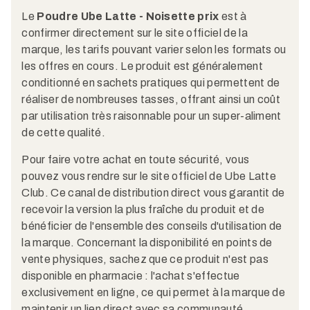
Le
Poudre Ube Latte - Noisette prix
est à
confirmer directement sur le site officiel de la
marque, les tarifs pouvant varier selon les formats ou
les offres en cours. Le produit est généralement
conditionné en sachets pratiques qui permettent de
réaliser de nombreuses tasses, offrant ainsi un coût
par utilisation très raisonnable pour un super-aliment
de cette qualité.
Pour faire votre achat en toute sécurité, vous
pouvez vous rendre sur le site officiel de Ube Latte
Club. Ce canal de distribution direct vous garantit de
recevoir la version la plus fraîche du produit et de
bénéficier de l'ensemble des conseils d'utilisation de
la marque. Concernant la disponibilité en points de
vente physiques, sachez que ce produit n'est pas
disponible en pharmacie : l'achat s'effectue
exclusivement en ligne, ce qui permet à la marque de
maintenir un lien direct avec sa communauté.