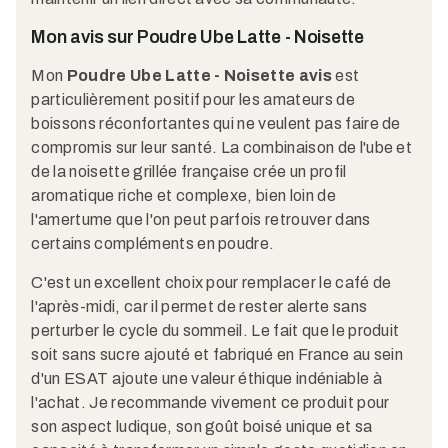
Mon avis sur Poudre Ube Latte - Noisette
Mon
Poudre Ube Latte - Noisette avis
est
particulièrement positif pour les amateurs de
boissons réconfortantes qui ne veulent pas faire de
compromis sur leur santé. La combinaison de l'ube et
de la noisette grillée française crée un profil
aromatique riche et complexe, bien loin de
l'amertume que l'on peut parfois retrouver dans
certains compléments en poudre.
C'est un excellent choix pour remplacer le café de
l'après-midi, car il permet de rester alerte sans
perturber le cycle du sommeil. Le fait que le produit
soit sans sucre ajouté et fabriqué en France au sein
d'un ESAT ajoute une valeur éthique indéniable à
l'achat. Je recommande vivement ce produit pour
son aspect ludique, son goût boisé unique et sa