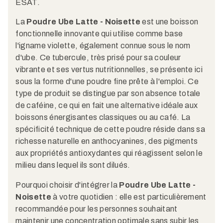
ESAT.
La
Poudre Ube Latte - Noisette
est une boisson
fonctionnelle innovante qui utilise comme base
l'igname violette, également connue sous le nom
d'ube. Ce tubercule, très prisé pour sa couleur
vibrante et ses vertus nutritionnelles, se présente ici
sous la forme d'une poudre fine prête à l'emploi. Ce
type de produit se distingue par son absence totale
de caféine, ce qui en fait une alternative idéale aux
boissons énergisantes classiques ou au café. La
spécificité technique de cette poudre réside dans sa
richesse naturelle en anthocyanines, des pigments
aux propriétés antioxydantes qui réagissent selon le
milieu dans lequel ils sont dilués.
Pourquoi choisir d'intégrer la
Poudre Ube Latte -
Noisette
à votre quotidien : elle est particulièrement
recommandée pour les personnes souhaitant
maintenir une concentration optimale sans subir les