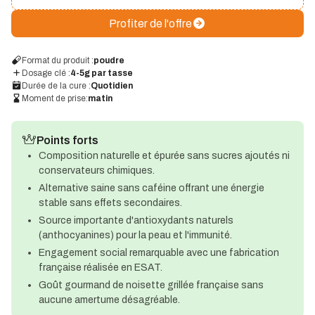
Profiter de l'offre
Format du produit :
poudre
Dosage clé :
4-5g par tasse
Durée de la cure :
Quotidien
Moment de prise:
matin
Points forts
Composition naturelle et épurée sans sucres ajoutés ni
conservateurs chimiques.
Alternative saine sans caféine offrant une énergie
stable sans effets secondaires.
Source importante d'antioxydants naturels
(anthocyanines) pour la peau et l'immunité.
Engagement social remarquable avec une fabrication
française réalisée en ESAT.
Goût gourmand de noisette grillée française sans
aucune amertume désagréable.