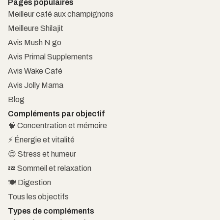
Pages populaires
Meilleur café aux champignons
Meilleure Shilajit
Avis Mush N go
Avis Primal Supplements
Avis Wake Café
Avis Jolly Mama
Blog
Compléments par objectif
🧠 Concentration et mémoire
⚡ Énergie et vitalité
😌 Stress et humeur
💤 Sommeil et relaxation
🍽️ Digestion
Tous les objectifs
Types de compléments