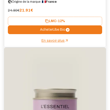
Origine de la marque :
France
21.91
€
24.90€
LMC
-12%
Acheter
Ube Bio
En savoir plus