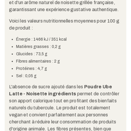
et d'un arôme naturel de noisette grillée française,
garantissant une expérience gustative authentique.
Voici les valeurs nutritionnelles moyennes pour 100 g
de produit :
Énergie : 1466 kJ / 351 kcal
Matières grasses : 0,2 g
Glucides : 73,5 g
Fibres alimentaires : 2 g
Protéines : 4,7 g
Sel : 0,05 g
L'absence de sucre ajouté dans les
Poudre Ube
Latte - Noisette ingrédients
permet de contrôler
son apport calorique tout en profitant des bienfaits
naturels du tubercule. Le produit est totalement
vegan et convient parfaitement aux personnes
cherchant à réduire leur consommation de produits
d'origine animale. Les fibres présentes, bien que