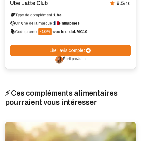
Ube Latte Club
8.5
/10
Type de complément :
Ube
Origine de la marque :
Philippines
-10%
Code promo :
avec le code
LMC10
Lire l’avis complet
Écrit par
Julie
⚡ Ces compléments alimentaires
pourraient vous intéresser