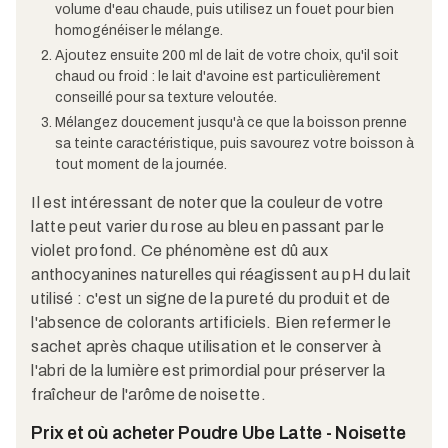
volume d'eau chaude, puis utilisez un fouet pour bien
homogénéiser le mélange.
Ajoutez ensuite 200 ml de lait de votre choix, qu'il soit
chaud ou froid : le lait d'avoine est particulièrement
conseillé pour sa texture veloutée.
Mélangez doucement jusqu'à ce que la boisson prenne
sa teinte caractéristique, puis savourez votre boisson à
tout moment de la journée.
Il est intéressant de noter que la couleur de votre
latte peut varier du rose au bleu en passant par le
violet profond. Ce phénomène est dû aux
anthocyanines naturelles qui réagissent au pH du lait
utilisé : c'est un signe de la pureté du produit et de
l'absence de colorants artificiels. Bien refermer le
sachet après chaque utilisation et le conserver à
l'abri de la lumière est primordial pour préserver la
fraîcheur de l'arôme de noisette.
Prix et où acheter Poudre Ube Latte - Noisette