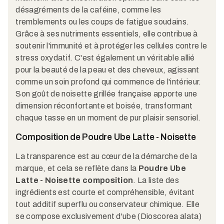
désagréments de la caféine, comme les
tremblements ou les coups de fatigue soudains.
Grâce à ses nutriments essentiels, elle contribue à
soutenir l'immunité et à protéger les cellules contre le
stress oxydatif. C'est également un véritable allié
pour la beauté de la peau et des cheveux, agissant
comme un soin profond qui commence de l'intérieur.
Son goût de noisette grillée française apporte une
dimension réconfortante et boisée, transformant
chaque tasse en un moment de pur plaisir sensoriel.
Composition de Poudre Ube Latte - Noisette
La transparence est au cœur de la démarche de la
marque, et cela se reflète dans la
Poudre Ube
Latte - Noisette composition
. La liste des
ingrédients est courte et compréhensible, évitant
tout additif superflu ou conservateur chimique. Elle
se compose exclusivement d'ube (Dioscorea alata)