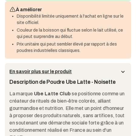
À améliorer
Disponibilité limitée uniquement à l'achat en ligne sur le
site officiel.
Couleur de la boisson qui fluctue selon le lait utilisé, ce
qui peut surprendre au début.
Prix unitaire qui peut sembler élevé par rapport à des
poudres industrielles classiques.
En savoir plus sur le produit
Description de Poudre Ube Latte - Noisette
La marque
Ube Latte Club
se positionne comme un
créateur de rituels de bien-être colorés, alliant
gourmandise et nutrition. Elle met un point d'honneur
à proposer des produits naturels, sans artifices, tout
en soutenant une démarche sociale forte grâce à un
conditionnement réalisé en France au sein d'un