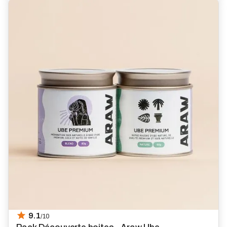
9.1
/10