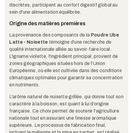
discrètes, participent au confort digestif global au
sein d'une alimentation équilibrée.
Origine des matières premières
La provenance des composants de la
Poudre Ube
Latte - Noisette
témoigne d'une recherche de
qualité internationale alliée au savoir-faire local.
L'igname violette, l'ingrédient principal, provient de
zones géographiques situées hors de l'Union
Européenne, où elle est cultivée dans des conditions
climatiques optimales pour garantir sa concentration
en nutriments.
L'arôme naturel de noisette grillée, qui donne tout son
caractère à la boisson, est quant à lui d'origine
française. Ce choix permet de soutenir l'agriculture
nationale tout en assurant une finesse aromatique
supérieure. Le processus de fabrication final,
incluant le mélange et la mise en sachet, est réalisé