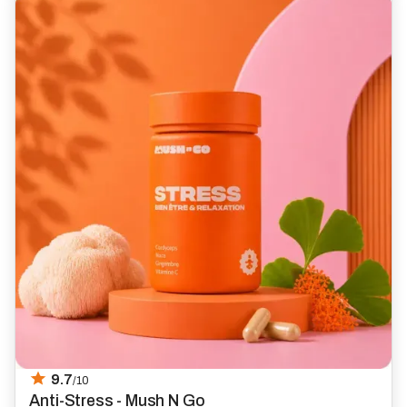
9.7
/10
Anti-Stress - Mush N Go