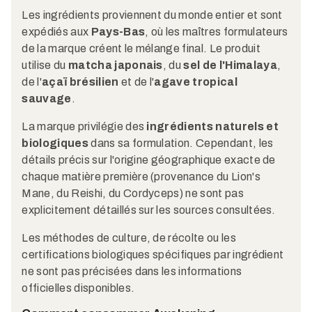
Les ingrédients proviennent du monde entier et sont
expédiés aux
Pays-Bas
, où les maîtres formulateurs
de la marque créent le mélange final. Le produit
utilise du
matcha japonais
, du
sel de l'Himalaya
,
de l'
açaï brésilien
et de l'
agave tropical
sauvage
.
La marque privilégie des
ingrédients naturels et
biologiques
dans sa formulation. Cependant, les
détails précis sur l'origine géographique exacte de
chaque matière première (provenance du Lion's
Mane, du Reishi, du Cordyceps) ne sont pas
explicitement détaillés sur les sources consultées.
Les méthodes de culture, de récolte ou les
certifications biologiques spécifiques par ingrédient
ne sont pas précisées dans les informations
officielles disponibles.