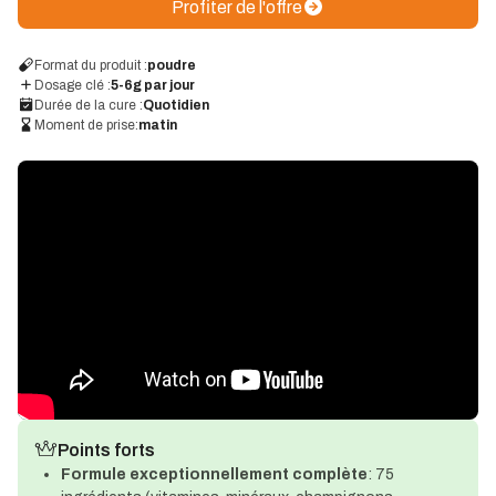
Profiter de l'offre
Format du produit :
poudre
Dosage clé :
5-6g par jour
Durée de la cure :
Quotidien
Moment de prise:
matin
Points forts
Formule exceptionnellement complète
: 75