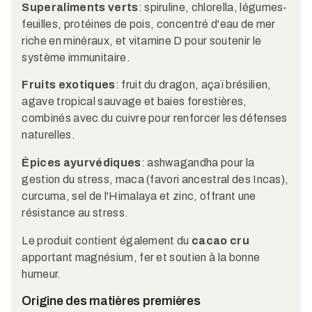
Superaliments verts
: spiruline, chlorella, légumes-
feuilles, protéines de pois, concentré d'eau de mer
riche en minéraux, et vitamine D pour soutenir le
système immunitaire.
Fruits exotiques
: fruit du dragon, açaï brésilien,
agave tropical sauvage et baies forestières,
combinés avec du cuivre pour renforcer les défenses
naturelles.
Épices ayurvédiques
: ashwagandha pour la
gestion du stress, maca (favori ancestral des Incas),
curcuma, sel de l'Himalaya et zinc, offrant une
résistance au stress.
Le produit contient également du
cacao cru
apportant magnésium, fer et soutien à la bonne
humeur.
Origine des matières premières