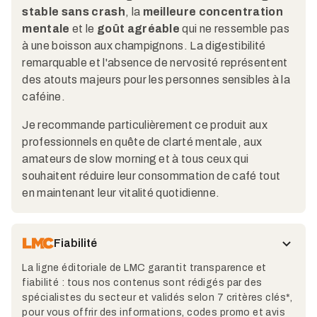
stable sans crash
, la
meilleure concentration
mentale
et le
goût agréable
qui ne ressemble pas
à une boisson aux champignons. La digestibilité
remarquable et l'absence de nervosité représentent
des atouts majeurs pour les personnes sensibles à la
caféine.
Je recommande particulièrement ce produit aux
professionnels en quête de clarté mentale, aux
amateurs de slow morning et à tous ceux qui
souhaitent réduire leur consommation de café tout
en maintenant leur vitalité quotidienne.
Fiabilité
La ligne éditoriale de LMC garantit transparence et
fiabilité : tous nos contenus sont rédigés par des
spécialistes du secteur et validés selon 7 critères clés*,
pour vous offrir des informations, codes promo et avis