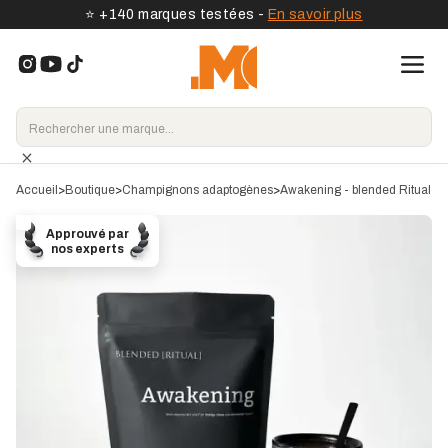
⭐️ +140 marques testées -
En savoir plus
Accueil
>
Boutique
>
Champignons adaptogènes
>
Awakening - blended Ritual
Approuvé par
nos experts