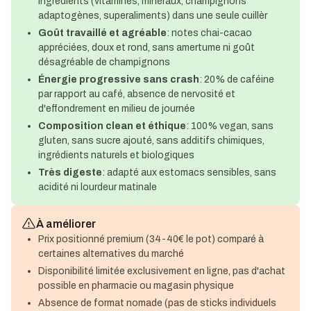
ingrédients (vitamines, minéraux, champignons
adaptogènes, superaliments) dans une seule cuillèr
Goût travaillé et agréable
: notes chai-cacao
appréciées, doux et rond, sans amertume ni goût
désagréable de champignons
Énergie progressive sans crash
: 20% de caféine
par rapport au café, absence de nervosité et
d'effondrement en milieu de journée
Composition clean et éthique
: 100% vegan, sans
gluten, sans sucre ajouté, sans additifs chimiques,
ingrédients naturels et biologiques
Très digeste
: adapté aux estomacs sensibles, sans
acidité ni lourdeur matinale
À améliorer
Prix positionné premium (34-40€ le pot) comparé à
certaines alternatives du marché
Disponibilité limitée exclusivement en ligne, pas d'achat
possible en pharmacie ou magasin physique
Absence de format nomade (pas de sticks individuels