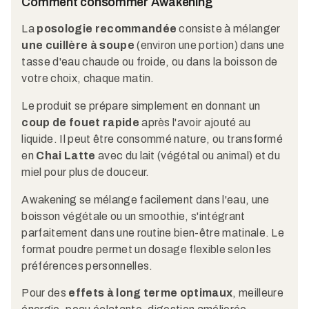
Comment consommer Awakening
La
posologie recommandée
consiste à mélanger
une cuillère à soupe
(environ une portion) dans une
tasse d'eau chaude ou froide, ou dans la boisson de
votre choix, chaque matin.
Le produit se prépare simplement en donnant un
coup de fouet rapide
après l'avoir ajouté au
liquide. Il peut être consommé nature, ou transformé
en
Chai Latte
avec du lait (végétal ou animal) et du
miel pour plus de douceur.
Awakening se mélange facilement dans l'eau, une
boisson végétale ou un smoothie, s'intégrant
parfaitement dans une routine bien-être matinale. Le
format poudre permet un dosage flexible selon les
préférences personnelles.
Pour des
effets à long terme optimaux
, meilleure