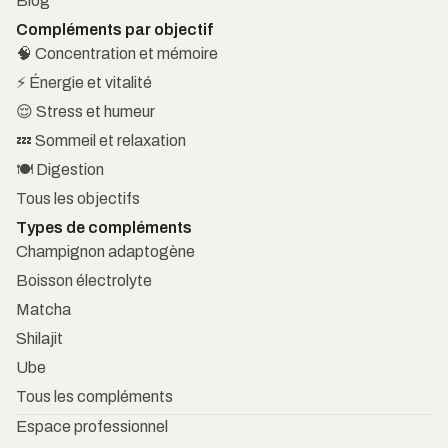
Blog
Compléments par objectif
🧠 Concentration et mémoire
⚡ Énergie et vitalité
😌 Stress et humeur
💤 Sommeil et relaxation
🍽️ Digestion
Tous les objectifs
Types de compléments
Champignon adaptogène
Boisson électrolyte
Matcha
Shilajit
Ube
Tous les compléments
Espace professionnel