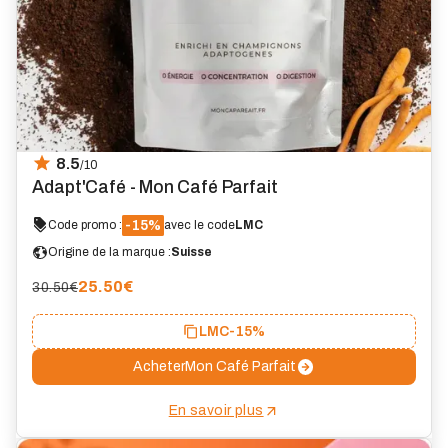
8.5
/10
Adapt'Café - Mon Café Parfait
-15%
Code promo :
avec le code
LMC
Origine de la marque :
Suisse
25.50
€
30.50€
LMC
-15%
Acheter
Mon Café Parfait
En savoir plus