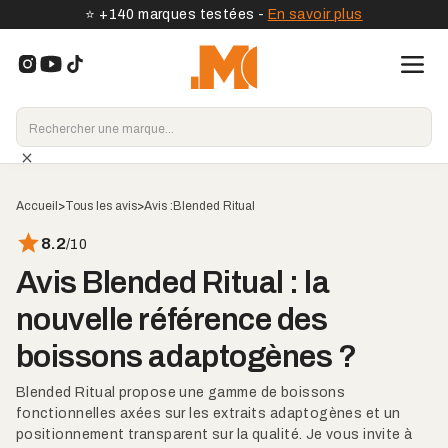
⭐️ +140 marques testées -
En savoir plus
Accueil
>
Tous les avis
>
Avis :
Blended Ritual
8.2
/10
Avis Blended Ritual : la
nouvelle référence des
boissons adaptogènes ?
Blended Ritual propose une gamme de boissons
fonctionnelles axées sur les extraits adaptogènes et un
positionnement transparent sur la qualité. Je vous invite à