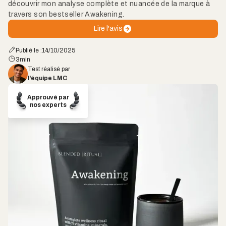
découvrir mon analyse complète et nuancée de la marque à
travers son bestseller Awakening.
Lire l'avis
Publié le :
14/10/2025
3
min
Test réalisé par
l'équipe LMC
Approuvé par
nos experts