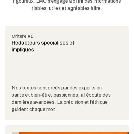
rigoureux. LMC s’engage à offrir des informations
fiables, utiles et agréables à lire.
Critère #1
Rédacteurs spécialisés et
impliqués
Nos textes sont créés par des experts en
santé et bien-être, passionnés, à l’écoute des
dernières avancées. La précision et l’éthique
guident chaque mot.