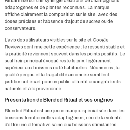
Ritual mise sur une synergie d’extraits de champignons
adaptogènes et de plantes reconnues. La marque
affiche clairement la composition sur le site, avec des
doses précises et l’absence d’ajout de sucres ou de
conservateurs.
L’avis des utilisateurs visibles sur le site et Google
Reviews confirme cette expérience : le ressenti stable et
la praticité reviennent souvent dans les points positifs. Le
seul frein principal évoqué reste le prix, légèrement
supérieur aux boissons café habituelles. Néanmoins, la
qualité perçue et la traçabilité annoncée semblent
justifier cet écart pour un public attentif aux ingrédients
naturels et à la provenance.
Présentation de Blended Ritual et ses origines
Blended Ritual est une jeune marque spécialisée dans les
boissons fonctionnelles adaptogènes, née de la volonté
d’offrir une alternative saine aux boissons stimulantes