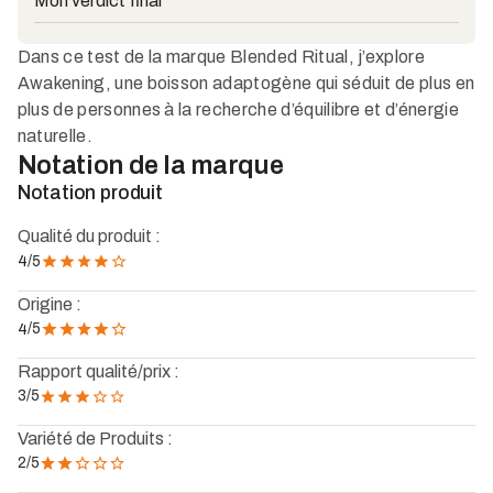
Mon verdict final
Dans ce test de la marque Blended Ritual, j’explore
Awakening, une boisson adaptogène qui séduit de plus en
plus de personnes à la recherche d’équilibre et d’énergie
naturelle.
Notation de la marque
Notation produit
Qualité du produit :
/5
4
Origine :
/5
4
Rapport qualité/prix :
3
/5
Variété de Produits :
2
/5