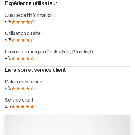
Expérience utilisateur
Qualité de l'information :
4
/5
Utilisation du site :
4
/5
Univers de marque (Packaging, Branding) :
4
/5
Livraison et service client
Délais de livraison :
4
/5
Service client :
5
/5