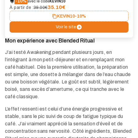
-10%
avec le code
KEVIN10
35.10
€
À partir de :
39.00€
KEVIN10
-10%
Voir le site
Mon expérience avec Blended Ritual
J’ai testé Awakening pendant plusieurs jours, en
l’intégrant à mon petit-déjeuner et en remplaçant mon
café habituel. Dès la première utilisation, la préparation
est simple, une dosette à mélanger dans de l’eau chaude
ou une boisson végétale. Le goût est subtil, légèrement
boisé, sans excès d’amertume, ce qui tranche avec le
café classique.
L’effet ressenti est celui d’une énergie progressive et
stable, sans le pic suivi de coup de fatigue typique du
café. J’ai vraiment apprécié la sensation d’éveil et de
concentration sans nervosité. Côté ingrédients, Blended