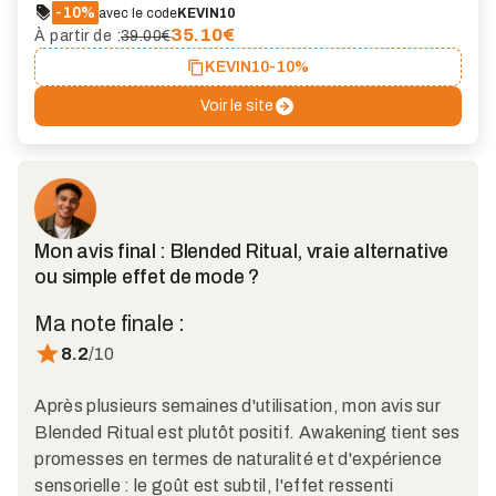
-10%
avec le code
KEVIN10
35.10
€
À partir de :
39.00€
KEVIN10
-10%
Voir le site
Mon avis final : Blended Ritual, vraie alternative
ou simple effet de mode ?
Ma note finale :
8.2
/10
Après plusieurs semaines d'utilisation, mon avis sur
Blended Ritual est plutôt positif. Awakening tient ses
promesses en termes de naturalité et d'expérience
sensorielle : le goût est subtil, l'effet ressenti