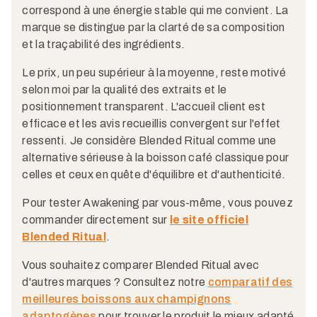
correspond à une énergie stable qui me convient. La
marque se distingue par la clarté de sa composition
et la traçabilité des ingrédients.
Le prix, un peu supérieur à la moyenne, reste motivé
selon moi par la qualité des extraits et le
positionnement transparent. L'accueil client est
efficace et les avis recueillis convergent sur l'effet
ressenti. Je considère Blended Ritual comme une
alternative sérieuse à la boisson café classique pour
celles et ceux en quête d'équilibre et d'authenticité.
Pour tester Awakening par vous-même, vous pouvez
commander directement sur
le site officiel
Blended Ritual
.
Vous souhaitez comparer Blended Ritual avec
d'autres marques ? Consultez notre
comparatif des
meilleures boissons aux champignons
adaptogènes
pour trouver le produit le mieux adapté