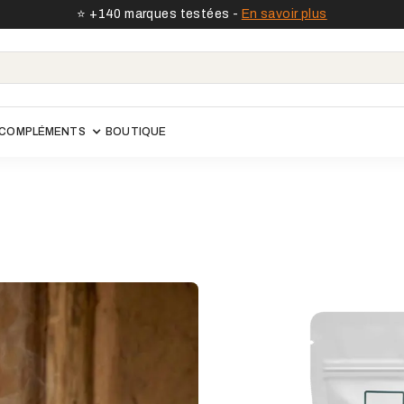
⭐️ +140 marques testées -
En savoir plus
COMPLÉMENTS
BOUTIQUE