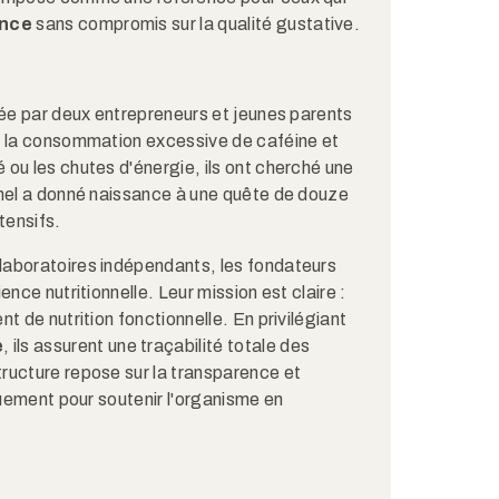
ance
sans compromis sur la qualité gustative.
tée par deux entrepreneurs et jeunes parents
r la consommation excessive de caféine et
ou les chutes d'énergie, ils ont cherché une
nnel a donné naissance à une quête de douze
tensifs.
laboratoires indépendants, les fondateurs
nce nutritionnelle. Leur mission est claire :
t de nutrition fonctionnelle. En privilégiant
e
, ils assurent une traçabilité totale des
ructure repose sur la transparence et
quement pour soutenir l'organisme en