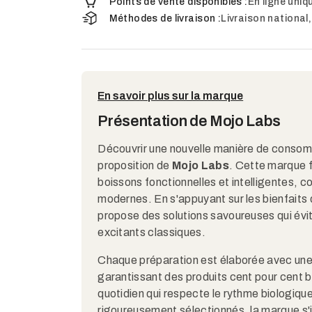
Points de vente disponibles :
En ligne uni
Méthodes de livraison :
Livraison national,
En savoir plus sur la marque
Présentation de Mojo Labs
Découvrir une nouvelle manière de consomm
proposition de
Mojo Labs
. Cette marque f
boissons fonctionnelles et intelligentes, 
modernes. En s'appuyant sur les bienfaits
propose des solutions savoureuses qui évi
excitants classiques.
Chaque préparation est élaborée avec une a
garantissant des produits cent pour cent b
quotidien qui respecte le rythme biologique 
rigoureusement sélectionnés, la marque s