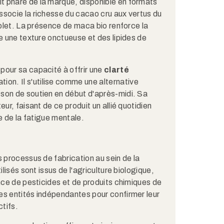
 phare de la marque, disponible en formats
ssocie la richesse du cacao cru aux vertus du
mplet. La présence de maca bio renforce la
e une texture onctueuse et des lipides de
pour sa capacité à offrir une
clarté
ion. Il s'utilise comme une alternative
son de soutien en début d'après-midi. Sa
ur, faisant de ce produit un allié quotidien
le de la fatigue mentale.
s processus de fabrication au sein de la
ilisés sont issus de l'agriculture biologique,
ence de pesticides et de produits chimiques de
es entités indépendantes pour confirmer leur
ctifs.