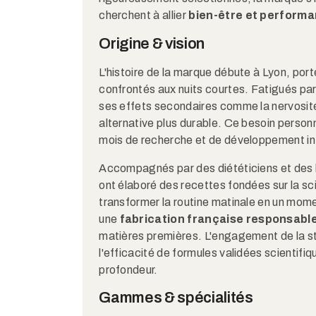
cherchent à allier
bien-être et perform
Origine & vision
L'histoire de la marque débute à Lyon, por
confrontés aux nuits courtes. Fatigués pa
ses effets secondaires comme la nervosité 
alternative plus durable. Ce besoin perso
mois de recherche et de développement in
Accompagnés par des diététiciens et des 
ont élaboré des recettes fondées sur la scie
transformer la routine matinale en un momen
une
fabrication française responsabl
matières premières. L'engagement de la st
l'efficacité de formules validées scientifi
profondeur.
Gammes & spécialités