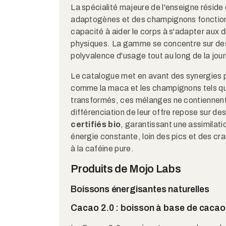
La spécialité majeure de l'enseigne réside 
adaptogènes et des champignons fonctionne
capacité à aider le corps à s'adapter aux 
physiques. La gamme se concentre sur des
polyvalence d'usage tout au long de la jou
Le catalogue met en avant des synergies pr
comme la maca et les champignons tels que
transformés, ces mélanges ne contiennent 
différenciation de leur offre repose sur d
certifiés bio
, garantissant une assimilatio
énergie constante, loin des pics et des cr
à la caféine pure.
Produits de Mojo Labs
Boissons énergisantes naturelles
Cacao 2.0 : boisson à base de cacao