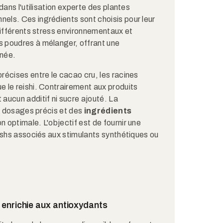
dans l'utilisation experte des plantes
ls. Ces ingrédients sont choisis pour leur
différents stress environnementaux et
 poudres à mélanger, offrant une
rnée.
écises entre le cacao cru, les racines
 le reishi. Contrairement aux produits
aucun additif ni sucre ajouté. La
es dosages précis et des
ingrédients
n optimale. L'objectif est de fournir une
ashs associés aux stimulants synthétiques ou
 enrichie aux antioxydants