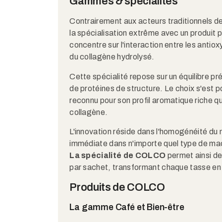
Gammes & spécialités
Contrairement aux acteurs traditionnels d
la spécialisation extrême avec un produit 
concentre sur l'interaction entre les antio
du collagène hydrolysé.
Cette spécialité repose sur un équilibre p
de protéines de structure. Le choix s'est 
reconnu pour son profil aromatique riche q
collagène.
L'innovation réside dans l'homogénéité du 
immédiate dans n'importe quel type de ma
La spécialité de COLCO
permet ainsi de
par sachet, transformant chaque tasse en u
Produits de COLCO
La gamme Café et Bien-être