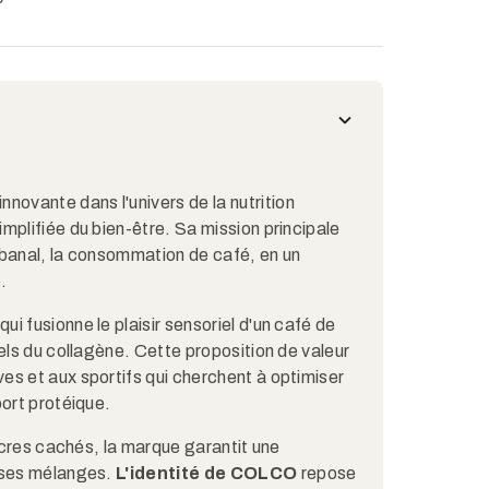
vante dans l'univers de la nutrition
mplifiée du bien-être. Sa mission principale
 banal, la consommation de café, en un
.
 fusionne le plaisir sensoriel d'un café de
els du collagène. Cette proposition de valeur
es et aux sportifs qui cherchent à optimiser
port protéique.
sucres cachés, la marque garantit une
e ses mélanges.
L'identité de COLCO
repose