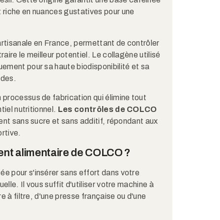
t riche en nuances gustatives pour une
artisanale en France, permettant de contrôler
aire le meilleur potentiel. Le collagène utilisé
uement pour sa haute biodisponibilité et sa
udes.
 processus de fabrication qui élimine tout
tiel nutritionnel.
Les contrôles de COLCO
ment sans sucre et sans additif, répondant aux
ortive.
nt alimentaire de COLCO ?
e pour s'insérer sans effort dans votre
lle. Il vous suffit d'utiliser votre machine à
re à filtre, d'une presse française ou d'une