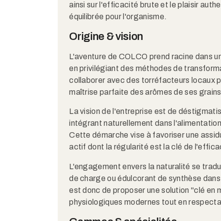
ainsi sur l'efficacité brute et le plaisir a
équilibrée pour l'organisme.
Origine & vision
L'aventure de COLCO prend racine dans une
en privilégiant des méthodes de transform
collaborer avec des torréfacteurs locaux p
maîtrise parfaite des arômes de ses grains
La vision de l'entreprise est de déstigmat
intégrant naturellement dans l'alimentatio
Cette démarche vise à favoriser une assidui
actif dont la régularité est la clé de l'effica
L'engagement envers la naturalité se tradu
de charge ou édulcorant de synthèse dans
est donc de proposer une solution "clé en 
physiologiques modernes tout en respectan