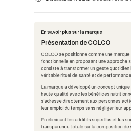
En savoir plus sur la marque
Présentation de COLCO
COLCO se positionne comme une marque inno
fonctionnelle en proposant une approche si
consiste à transformer un geste quotidien
véritable rituel de santé et de performance
La marque a développé un concept unique qui
haute qualité avec les bénéfices nutritionn
s'adresse directement aux personnes activ
leur emploi du temps sans négliger leur ap
En éliminant les additifs superflus et les 
transparence totale sur la composition d