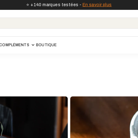
⭐️ +140 marques testées -
En savoir plus
COMPLÉMENTS
BOUTIQUE