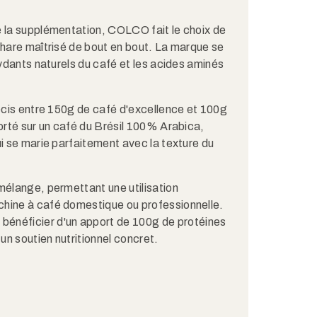
e la supplémentation, COLCO fait le choix de
phare maîtrisé de bout en bout. La marque se
xydants naturels du café et les acides aminés
récis entre 150g de café d'excellence et 100g
porté sur un café du Brésil 100% Arabica,
ui se marie parfaitement avec la texture du
mélange, permettant une utilisation
chine à café domestique ou professionnelle.
 bénéficier d'un apport de 100g de protéines
n soutien nutritionnel concret.