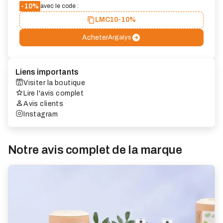
-10%
avec le code :
LMC10
-10%
Acheter
Argalys
Liens importants
Visiter la boutique
Lire l'avis complet
Avis clients
Instagram
Notre avis complet de la marque