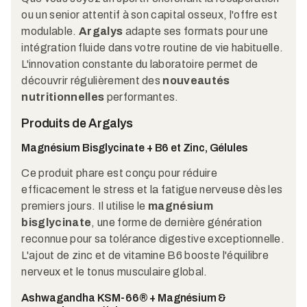
ou un senior attentif à son capital osseux, l'offre est
modulable.
Argalys
adapte ses formats pour une
intégration fluide dans votre routine de vie habituelle.
L'innovation constante du laboratoire permet de
découvrir régulièrement des
nouveautés
nutritionnelles
performantes.
Produits de Argalys
Magnésium Bisglycinate + B6 et Zinc, Gélules
Ce produit phare est conçu pour réduire
efficacement le stress et la fatigue nerveuse dès les
premiers jours. Il utilise le
magnésium
bisglycinate
, une forme de dernière génération
reconnue pour sa tolérance digestive exceptionnelle.
L'ajout de zinc et de vitamine B6 booste l'équilibre
nerveux et le tonus musculaire global.
Ashwagandha KSM-66® + Magnésium &