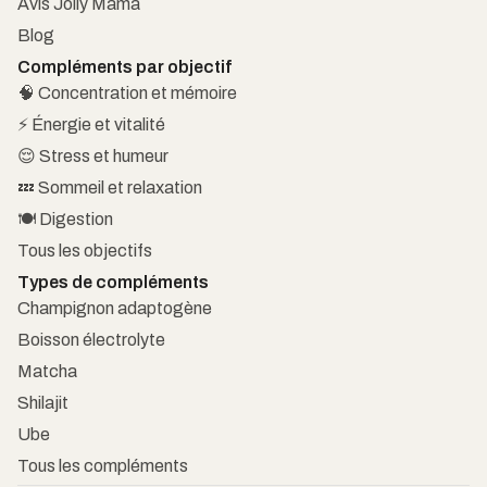
Avis Jolly Mama
Blog
Compléments par objectif
🧠 Concentration et mémoire
⚡ Énergie et vitalité
😌 Stress et humeur
💤 Sommeil et relaxation
🍽️ Digestion
Tous les objectifs
Types de compléments
Champignon adaptogène
Boisson électrolyte
Matcha
Shilajit
Ube
Tous les compléments