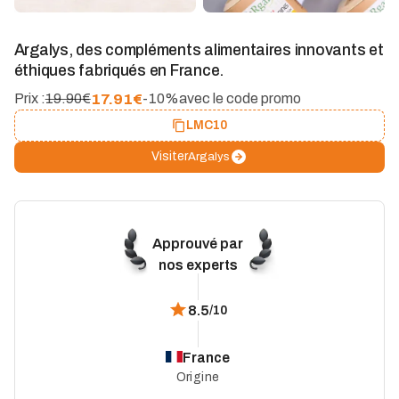
Argalys, des compléments alimentaires innovants et
éthiques fabriqués en France.
17.91
€
Prix :
19.90€
-10%
avec le code promo
LMC10
Visiter
Argalys
Approuvé par
nos experts
8.5
/10
France
Origine