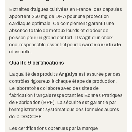
Extraites d'algues cultivées en France, ces capsules
apportent 250 mg de DHA pour une protection
cardiaque optimale. Ce complément garantit une
absence totale de métaux lourds et d'odeur de
poisson pour un grand confort. Il s'agit d'un choix
éco-responsable essentiel pour la
santé cérébrale
et visuelle.
Qualité & certifications
La qualité des produits
Argalys
est assurée par des
contrôles rigoureux à chaque étape de production.
Le laboratoire collabore avec des sites de
fabrication français respectant les Bonnes Pratiques
de Fabrication (BPF). La sécurité est garantie par
l'enregistrement systématique des formules auprès
de la DGCCRF.
Les certifications obtenues par la marque