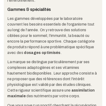
l'environnement.
Gammes & spécialités
Les gammes développées par le laboratoire
couvrent les besoins essentiels de l'organisme tout
au long de l'année. On y retrouve des solutions
ciblées pour le sommeil, l'immunité, la beauté ou
encore la performance sportive. Chaque catégorie
de produits répond à une problématique spécifique
avec des
dosages optimisés
.
La marque se distingue particulièrement par ses
complexes adaptogènes et ses vitamines
hautement biodisponibles. Leur approche consiste à
ne proposer que des références dont l'intérêt
physiologique est validé par des études cliniques.
Cette rigueur scientifique assure une
assimilation
maximale
des nutriments par votre corps.
Que vous soyez un sportif cherchant la récupération