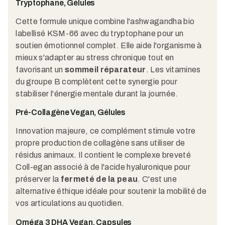
Tryptophane, Gélules
Cette formule unique combine l'ashwagandha bio
labellisé KSM-66 avec du tryptophane pour un
soutien émotionnel complet. Elle aide l'organisme à
mieux s'adapter au stress chronique tout en
favorisant un
sommeil réparateur
. Les vitamines
du groupe B complètent cette synergie pour
stabiliser l'énergie mentale durant la journée.
Pré-Collagène Vegan, Gélules
Innovation majeure, ce complément stimule votre
propre production de collagène sans utiliser de
résidus animaux. Il contient le complexe breveté
Coll-egan associé à de l'acide hyaluronique pour
préserver la
fermeté de la peau
. C'est une
alternative éthique idéale pour soutenir la mobilité de
vos articulations au quotidien.
Oméga 3 DHA Vegan, Capsules