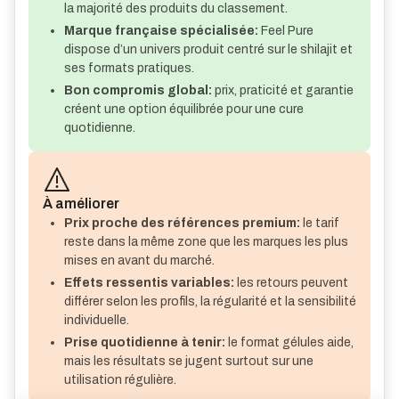
la majorité des produits du classement.
Marque française spécialisée:
Feel Pure
dispose d’un univers produit centré sur le shilajit et
ses formats pratiques.
Bon compromis global:
prix, praticité et garantie
créent une option équilibrée pour une cure
quotidienne.
À améliorer
Prix proche des références premium:
le tarif
reste dans la même zone que les marques les plus
mises en avant du marché.
Effets ressentis variables:
les retours peuvent
différer selon les profils, la régularité et la sensibilité
individuelle.
Prise quotidienne à tenir:
le format gélules aide,
mais les résultats se jugent surtout sur une
utilisation régulière.