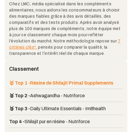
Chez LMC, média spécialisé dans les compléments
alimentaires, nous aidons les consommateurs à choisir
des marques fiables grâce à des avis détaillés, des
comparatifs et des tests produits. Après avoir analysé
plus de 100 marques de compléments, notre équipe met
à jour ce classement chaque mois pour refléter
l’évolution du marché. Notre méthodologie repose sur
7
critères clés*
, pensés pour comparer la qualité, la
transparence et l’intérêt réel de chaque marque.
Classement
🥇 Top 1 -
Résine de Shilajit Primal Supplements
🥈 Top 2 -
Ashwagandha - Nutriforce
🥉 Top 3 -
Daily Ultimate Essentials - Im8health
Top 4 -
Shilajit pur en résine - Nutriforce