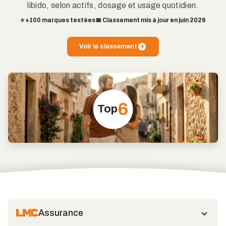
libido, selon actifs, dosage et usage quotidien.
⭐️ +100 marques testées
📅 Classement mis à jour en juin 2026
Voir le classement
6
Top
Assurance