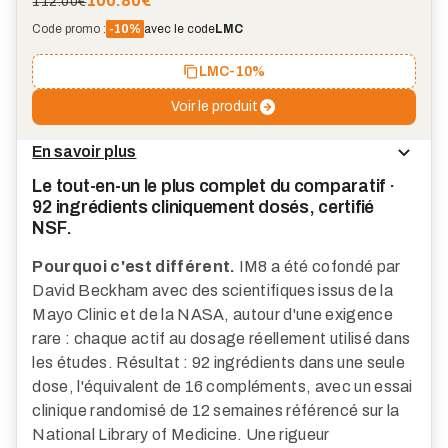
100.80
€
112.00€
Code promo :
-10%
avec le code
LMC
LMC
-10%
Voir le produit
En savoir plus
Le tout-en-un le plus complet du comparatif ·
92 ingrédients cliniquement dosés, certifié
NSF.
Pourquoi c'est différent.
IM8 a été cofondé par
David Beckham avec des scientifiques issus de la
Mayo Clinic et de la NASA, autour d'une exigence
rare : chaque actif au dosage réellement utilisé dans
les études. Résultat : 92 ingrédients dans une seule
dose, l'équivalent de 16 compléments, avec un essai
clinique randomisé de 12 semaines référencé sur la
National Library of Medicine. Une rigueur