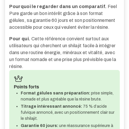
Pourquoi le regarder dans un comparatif.
Feel
Pure garde un bon intérêt grâce à son format
gélules, sa garantie 60 jours et son positionnement
accessible pour ceux qui veulent éviter la résine.
Pour qui.
Cette référence convient surtout aux
utilisateurs qui cherchent un shilajit facile à intégrer
dans une routine énergie, minéraux et vitalité, avec
un format nomade et une prise plus prévisible que la
résine.
Points forts
Format gélules sans préparation:
prise simple,
nomade et plus agréable que la résine brute.
Titrage intéressant annoncé:
75 % d’acide
fulvique annoncé, avec un positionnement clair sur
le shilajit.
Garantie 60 jours:
une réassurance supérieure à