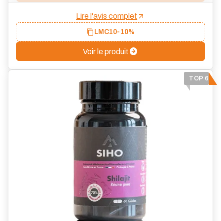
Lire l'avis complet
LMC10
-10%
Voir le produit
TOP 6