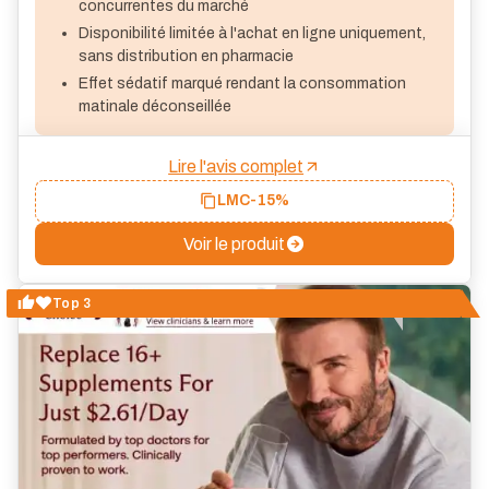
concurrentes du marché
Disponibilité limitée à l'achat en ligne uniquement,
sans distribution en pharmacie
Effet sédatif marqué rendant la consommation
matinale déconseillée
Lire l'avis complet
LMC
-15%
Voir le produit
Top 3