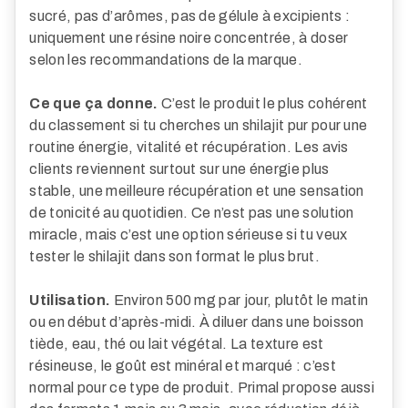
sucré, pas d’arômes, pas de gélule à excipients :
uniquement une résine noire concentrée, à doser
selon les recommandations de la marque.
Ce que ça donne.
C’est le produit le plus cohérent
du classement si tu cherches un shilajit pur pour une
routine énergie, vitalité et récupération. Les avis
clients reviennent surtout sur une énergie plus
stable, une meilleure récupération et une sensation
de tonicité au quotidien. Ce n’est pas une solution
miracle, mais c’est une option sérieuse si tu veux
tester le shilajit dans son format le plus brut.
Utilisation.
Environ 500 mg par jour, plutôt le matin
ou en début d’après-midi. À diluer dans une boisson
tiède, eau, thé ou lait végétal. La texture est
résineuse, le goût est minéral et marqué : c’est
normal pour ce type de produit. Primal propose aussi