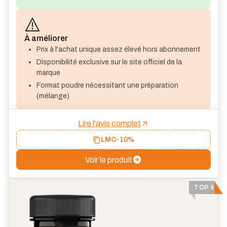
À améliorer
Prix à l'achat unique assez élevé hors abonnement
Disponibilité exclusive sur le site officiel de la
marque
Format poudre nécessitant une préparation
(mélange)
Lire l'avis complet
LMC
-10%
Voir le produit
TOP 4