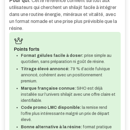
Pour qui.
Cette référence convient surtout aux
utilisateurs qui cherchent un shilajit facile à intégrer
dans une routine énergie, minéraux et vitalité, avec
un format nomade et une prise plus prévisible que la
résine.
Points forts
Format gélules facile à doser:
prise simple au
quotidien, sans préparation ni goût de résine.
Titrage élevé annoncé:
79 % d’acide fulvique
annoncé, cohérent avec un positionnement
premium.
Marque française connue:
SIHO est déjà
installée sur l’univers shilajit avec une offre claire et
identifiable.
Code promo LMC disponible:
la remise rend
l’offre plus intéressante malgré un prix de départ
élevé.
Bonne alternative à la résine:
format pratique