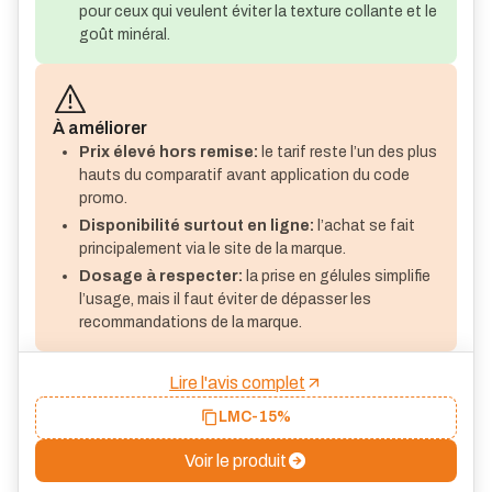
pour ceux qui veulent éviter la texture collante et le
goût minéral.
À améliorer
Prix élevé hors remise:
le tarif reste l’un des plus
hauts du comparatif avant application du code
promo.
Disponibilité surtout en ligne:
l’achat se fait
principalement via le site de la marque.
Dosage à respecter:
la prise en gélules simplifie
l’usage, mais il faut éviter de dépasser les
recommandations de la marque.
Lire l'avis complet
LMC
-15%
Voir le produit