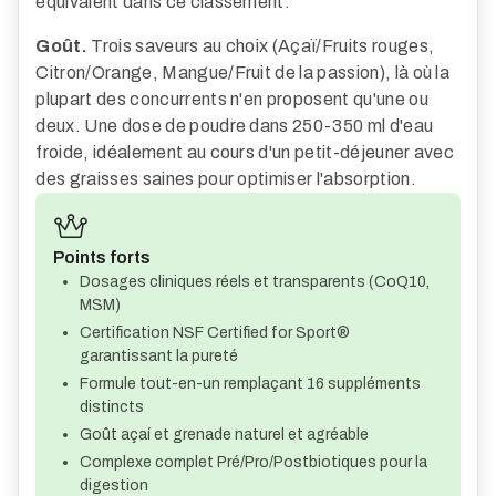
équivalent dans ce classement.
Goût.
Trois saveurs au choix (Açaï/Fruits rouges,
Citron/Orange, Mangue/Fruit de la passion), là où la
plupart des concurrents n'en proposent qu'une ou
deux. Une dose de poudre dans 250-350 ml d'eau
froide, idéalement au cours d'un petit-déjeuner avec
des graisses saines pour optimiser l'absorption.
Points forts
Dosages cliniques réels et transparents (CoQ10,
MSM)
Certification NSF Certified for Sport®
garantissant la pureté
Formule tout-en-un remplaçant 16 suppléments
distincts
Goût açaí et grenade naturel et agréable
Complexe complet Pré/Pro/Postbiotiques pour la
digestion