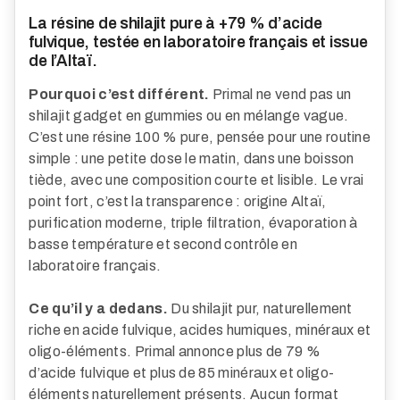
La résine de shilajit pure à +79 % d’acide
fulvique, testée en laboratoire français et issue
de l’Altaï.
Pourquoi c’est différent.
Primal ne vend pas un
shilajit gadget en gummies ou en mélange vague.
C’est une résine 100 % pure, pensée pour une routine
simple : une petite dose le matin, dans une boisson
tiède, avec une composition courte et lisible. Le vrai
point fort, c’est la transparence : origine Altaï,
purification moderne, triple filtration, évaporation à
basse température et second contrôle en
laboratoire français.
Ce qu’il y a dedans.
Du shilajit pur, naturellement
riche en acide fulvique, acides humiques, minéraux et
oligo-éléments. Primal annonce plus de 79 %
d’acide fulvique et plus de 85 minéraux et oligo-
éléments naturellement présents. Aucun format