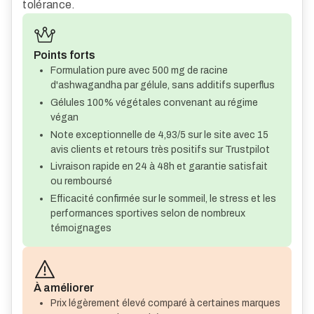
tolérance.
Points forts
Formulation pure avec 500 mg de racine
d'ashwagandha par gélule, sans additifs superflus
Gélules 100% végétales convenant au régime
végan
Note exceptionnelle de 4,93/5 sur le site avec 15
avis clients et retours très positifs sur Trustpilot
Livraison rapide en 24 à 48h et garantie satisfait
ou remboursé
Efficacité confirmée sur le sommeil, le stress et les
performances sportives selon de nombreux
témoignages
À améliorer
Prix légèrement élevé comparé à certaines marques