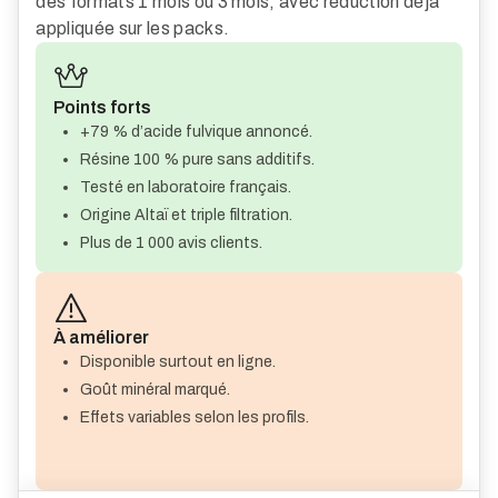
des formats 1 mois ou 3 mois, avec réduction déjà
appliquée sur les packs.
Points forts
+79 % d’acide fulvique annoncé.
Résine 100 % pure sans additifs.
Testé en laboratoire français.
Origine Altaï et triple filtration.
Plus de 1 000 avis clients.
À améliorer
Disponible surtout en ligne.
Goût minéral marqué.
Effets variables selon les profils.