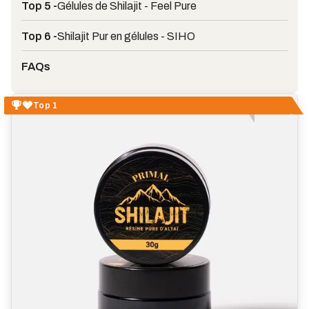
Top 5 -
Gélules de Shilajit - Feel Pure
Top 6 -
Shilajit Pur en gélules - SIHO
FAQs
Top 1