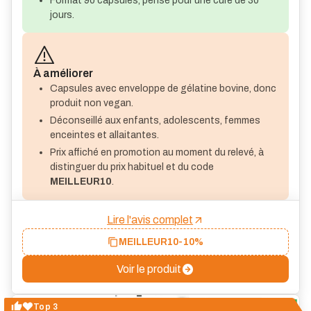
Format 90 capsules, pensé pour une cure de 30
jours.
À améliorer
Capsules avec enveloppe de gélatine bovine, donc
produit non vegan.
Déconseillé aux enfants, adolescents, femmes
enceintes et allaitantes.
Prix affiché en promotion au moment du relevé, à
distinguer du prix habituel et du code
MEILLEUR10
.
Lire l'avis complet
MEILLEUR10
-10%
Voir le produit
Top 3