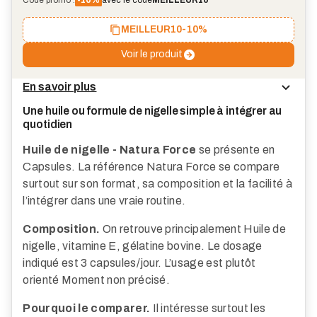
MEILLEUR10
-10%
Voir le produit
En savoir plus
Une huile ou formule de nigelle simple à intégrer au
quotidien
Huile de nigelle - Natura Force
se présente en
Capsules. La référence Natura Force se compare
surtout sur son format, sa composition et la facilité à
l’intégrer dans une vraie routine.
Composition.
On retrouve principalement Huile de
nigelle, vitamine E, gélatine bovine. Le dosage
indiqué est 3 capsules/jour. L’usage est plutôt
orienté Moment non précisé.
Pourquoi le comparer.
Il intéresse surtout les