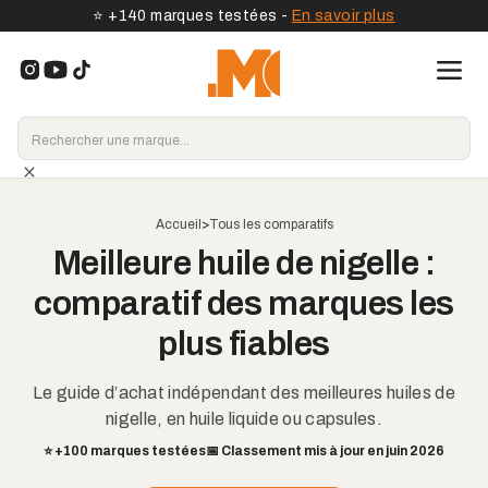
⭐️ +140 marques testées -
En savoir plus
Accueil
>
Tous les comparatifs
Meilleure huile de nigelle :
comparatif des marques les
plus fiables
Le guide d’achat indépendant des meilleures huiles de
nigelle, en huile liquide ou capsules.
⭐️ +100 marques testées
📅 Classement mis à jour en juin 2026