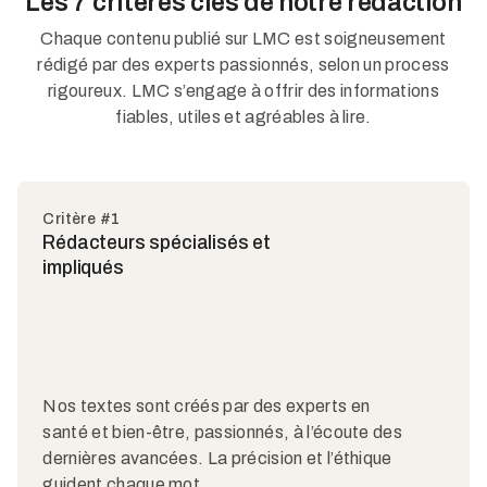
Les 7 critères clés de notre rédaction
Chaque contenu publié sur LMC est soigneusement
rédigé par des experts passionnés, selon un process
rigoureux. LMC s’engage à offrir des informations
fiables, utiles et agréables à lire.
Critère #1
Rédacteurs spécialisés et
impliqués
Nos textes sont créés par des experts en
santé et bien-être, passionnés, à l’écoute des
dernières avancées. La précision et l’éthique
guident chaque mot.