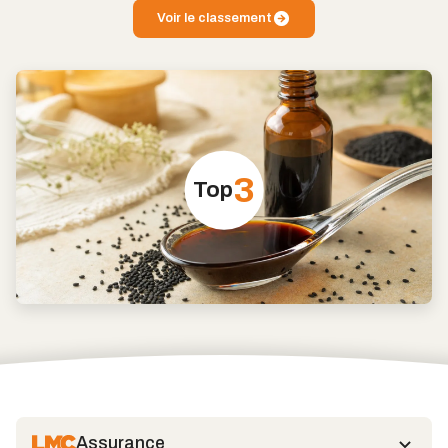
Voir le classement
3
Top
Assurance