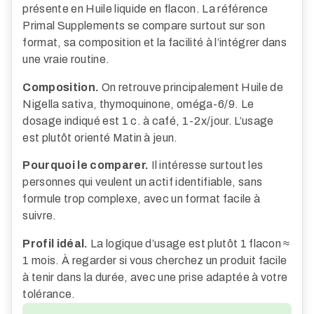
présente en Huile liquide en flacon. La référence
Primal Supplements se compare surtout sur son
format, sa composition et la facilité à l’intégrer dans
une vraie routine.
Composition.
On retrouve principalement Huile de
Nigella sativa, thymoquinone, oméga-6/9. Le
dosage indiqué est 1 c. à café, 1-2x/jour. L’usage
est plutôt orienté Matin à jeun.
Pourquoi le comparer.
Il intéresse surtout les
personnes qui veulent un actif identifiable, sans
formule trop complexe, avec un format facile à
suivre.
Profil idéal.
La logique d’usage est plutôt 1 flacon ≈
1 mois. À regarder si vous cherchez un produit facile
à tenir dans la durée, avec une prise adaptée à votre
tolérance.