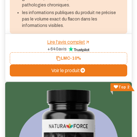
pathologies chroniques.
les informations publiques du produit ne précise
pas le volume exact du flacon dans les
informations visibles.
Lire l'avis complet
+640
avis
LMC
-10%
Voir le produit
Top 2