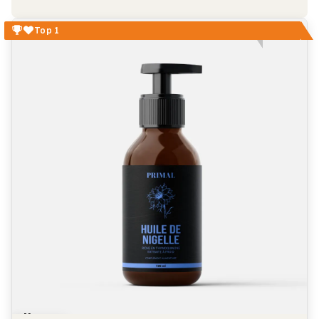
Top 1
Marque