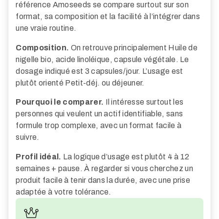
référence Amoseeds se compare surtout sur son
format, sa composition et la facilité à l’intégrer dans
une vraie routine.
Composition.
On retrouve principalement Huile de
nigelle bio, acide linoléique, capsule végétale. Le
dosage indiqué est 3 capsules/jour. L’usage est
plutôt orienté Petit-déj. ou déjeuner.
Pourquoi le comparer.
Il intéresse surtout les
personnes qui veulent un actif identifiable, sans
formule trop complexe, avec un format facile à
suivre.
Profil idéal.
La logique d’usage est plutôt 4 à 12
semaines + pause. À regarder si vous cherchez un
produit facile à tenir dans la durée, avec une prise
adaptée à votre tolérance.