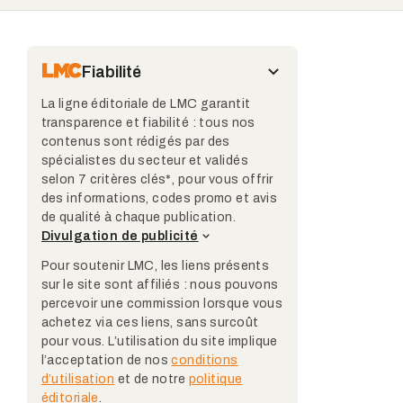
Fiabilité
La ligne éditoriale de LMC garantit
transparence et fiabilité : tous nos
contenus sont rédigés par des
spécialistes du secteur et validés
selon 7 critères clés*, pour vous offrir
des informations, codes promo et avis
de qualité à chaque publication.
Divulgation de publicité
Pour soutenir LMC, les liens présents
sur le site sont affiliés : nous pouvons
percevoir une commission lorsque vous
achetez via ces liens, sans surcoût
pour vous. L’utilisation du site implique
l’acceptation de nos
conditions
d’utilisation
et de notre
politique
éditoriale
.