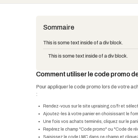
Sommaire
This is some text inside of a div block.
This is some text inside of a div block.
Comment utiliser le code promo d
Pour appliquer le code promo lors de votre ach
:
Rendez-vous sur le site upraising.co/fr et sélec
Ajoutez-les à votre panier en choisissant le f
Une fois vos achats terminés, cliquez sur le pan
Repérez le champ "Code promo" ou "Code de rédu
Saisissez le code LMC dans ce champ et cliquez 