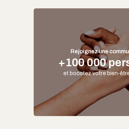
Rejoignez une commu
+100 000 per
et boostez votre bien-êt