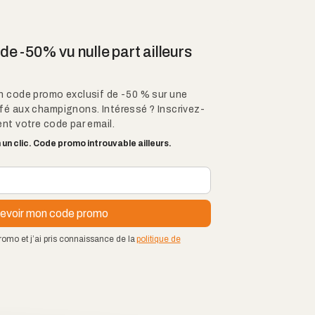
e -50% vu nulle part ailleurs
n code promo exclusif de -50 % sur une
fé aux champignons. Intéressé ? Inscrivez-
nt votre code par email.
un clic. Code promo introuvable ailleurs.
romo et j’ai pris connaissance de la
politique de