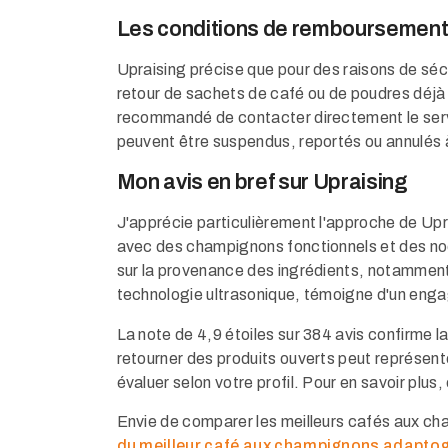
Les conditions de remboursement d
Upraising précise que pour des raisons de séc
retour de sachets de café ou de poudres déjà
recommandé de contacter directement le servi
peuvent être suspendus, reportés ou annulés 
Mon avis en bref sur Upraising
J'apprécie particulièrement l'approche de Up
avec des champignons fonctionnels et des no
sur la provenance des ingrédients, notamment 
technologie ultrasonique, témoigne d'un engag
La note de 4,9 étoiles sur 384 avis confirme la
retourner des produits ouverts peut représente
évaluer selon votre profil. Pour en savoir plus
Envie de comparer les meilleurs cafés aux 
du meilleur café aux champignons adapto