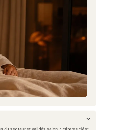
s du secteur et validés selon 7 critères clés*,