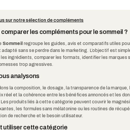
lus sur notre sélection de compléments
 comparer les compléments pour le sommeil ?
ie
Sommeil
regroupe les guides, avis et comparatifs utiles pour
dapté sans se perdre dans le marketing. L’objectif est simple
es ingrédients, comparer les formats, identifier les marques 
promesses trop agressives.
ous analysons
ons la composition, le dosage, la transparence de la marque, 
prix réel et la cohérence entre les bénéfices annoncés et les do
 Les produits liés à cette catégorie peuvent couvrir le magnés
xantes, les formules sans mélatonine ou les routines de récupé
tion de recherche et le besoin utilisateur.
utiliser cette catégorie