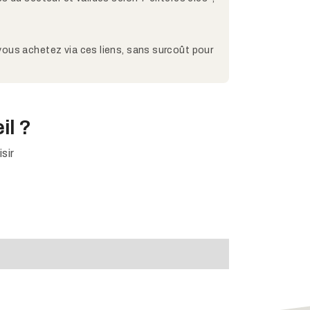
 vous achetez via ces liens, sans surcoût pour
il ?
sir