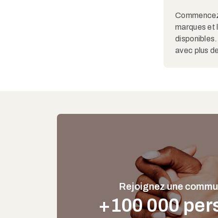
Commencez pa
marques et 
disponibles.
avec plus de
Rejoignez une commu
+100 000 per