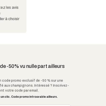
ez les avis
s
er à choisir
e -50% vu nulle part ailleurs
n code promo exclusif de -50 % sur une
fé aux champignons. Intéressé ? Inscrivez-
nt votre code par email.
un clic. Code promo introuvable ailleurs.