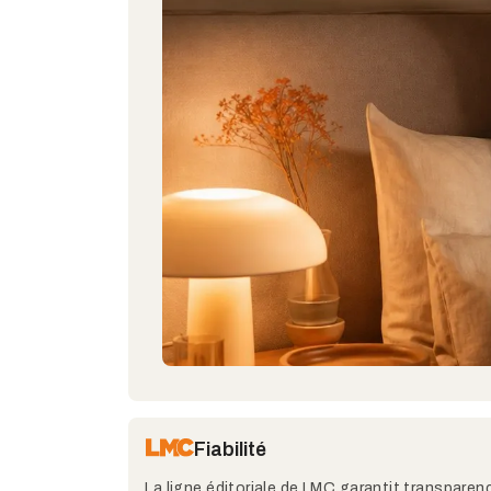
Fiabilité
La ligne éditoriale de LMC garantit transparenc