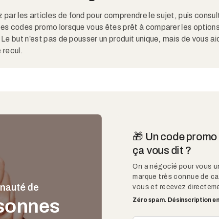
r les articles de fond pour comprendre le sujet, puis consult
les codes promo lorsque vous êtes prêt à comparer les option
 Le but n’est pas de pousser un produit unique, mais de vous aid
 recul.
🎁 Un code promo d
ça vous dit ?
On a négocié pour vous u
marque très connue de ca
nauté de
vous et recevez directeme
sonnes
Zéro spam. Désinscription en 