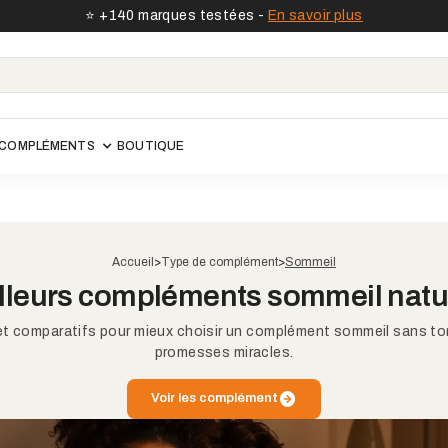
⭐️ +140 marques testées -
En savoir plus
COMPLÉMENTS
BOUTIQUE
Accueil
>
Type de complément
>
Sommeil
lleurs compléments sommeil natu
 et comparatifs pour mieux choisir un complément sommeil sans to
promesses miracles.
Voir les complément