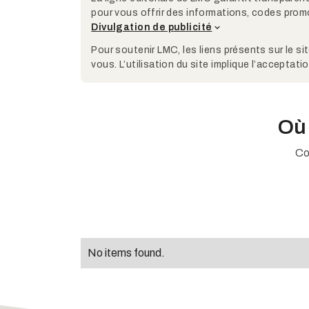
pour vous offrir des informations, codes promo
Divulgation de publicité
Pour soutenir LMC, les liens présents sur le s
vous. L’utilisation du site implique l’acceptat
Où 
Co
No items found.