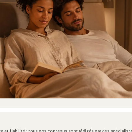
e et fiabilité : tous nos contenus sont rédigés par des spécialiste