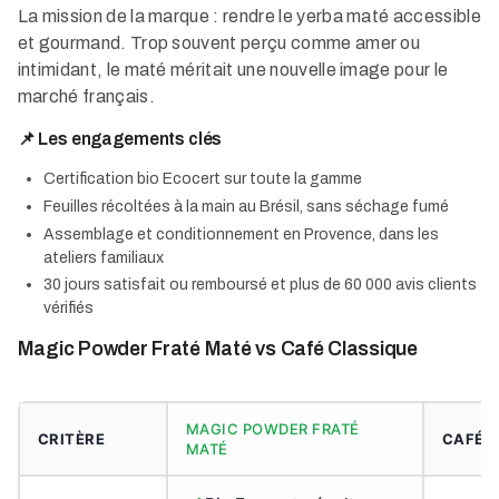
La mission de la marque : rendre le yerba maté accessible
et gourmand. Trop souvent perçu comme amer ou
intimidant, le maté méritait une nouvelle image pour le
marché français.
📌 Les engagements clés
Certification bio Ecocert sur toute la gamme
Feuilles récoltées à la main au Brésil, sans séchage fumé
Assemblage et conditionnement en Provence, dans les
ateliers familiaux
30 jours satisfait ou remboursé et plus de 60 000 avis clients
vérifiés
Magic Powder Fraté Maté vs Café Classique
MAGIC POWDER FRATÉ
CRITÈRE
CAFÉ 
MATÉ