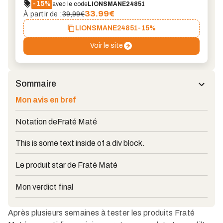
-15%
avec le code
LIONSMANE24851
33.99
€
À partir de :
39,99€
LIONSMANE24851
-15%
Voir le site
Sommaire
Mon avis en bref
Notation de
Fraté Maté
This is some text inside of a div block.
Le produit star de Fraté Maté
Mon verdict final
Après plusieurs semaines à tester les produits Fraté