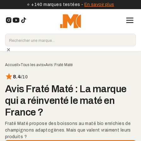
⭐️ +140 marques testées -
En savoir plus
Accueil
>
Tous les avis
>
Avis :
Fraté Maté
8.4
/10
Avis Fraté Maté : La marque
qui a réinventé le maté en
France ?
Fraté Maté propose des boissons au maté bio enrichies de
champignons adaptogènes. Mais que valent vraiment leurs
produits ?