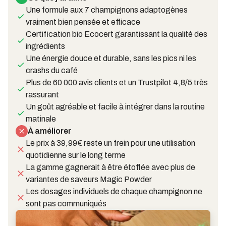
Une formule aux 7 champignons adaptogènes
vraiment bien pensée et efficace
Certification bio Ecocert garantissant la qualité des
ingrédients
Une énergie douce et durable, sans les pics ni les
crashs du café
Plus de 60 000 avis clients et un Trustpilot 4,8/5 très
rassurant
Un goût agréable et facile à intégrer dans la routine
matinale
À améliorer
Le prix à 39,99€ reste un frein pour une utilisation
quotidienne sur le long terme
La gamme gagnerait à être étoffée avec plus de
variantes de saveurs Magic Powder
Les dosages individuels de chaque champignon ne
sont pas communiqués