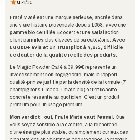
8.4
/10
Fraté Maté est une marque sérieuse, ancrée dans
une vraie histoire provençale depuis 1958, avec une
gamme bio certifiée Ecocert et une satisfaction
client parmi les plus élevées de sa catégorie.
Avec
60 000+ avis et un Trustpilot à 4,8/5, difficile
de douter de la qualité réelle des produits.
Le Magic Powder Café à 39,99€ représente un
investissement non négligeable, mais le rapport
qualité-prix se justifie par la densité de la formule (7
champignons + maca + maté bio) et l'efficacité
concrète ressentie au quotidien. C'est un produit
premium pour un usage premium.
Mon verdict : oui, Fraté Maté vaut l'essai.
Que
vous soyez sensible à la caféine, à la recherche
d'une énergie plus stable, ou simplement curieux des
bienfaits des champignons adaptogènes, la marque