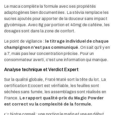
Le maca complète la formule avec ses propriétés
adaptogènes bien documentées. La stévia remplace les
sucres ajoutés pour apporter de la douceur sans impact
glycémique. Avec 8g par portion et 40mg de caféine, les
dosages sont dans la zone de confort.
Le point de vigilance :
le titrage individuel de chaque
champignon n'est pas communiqué
. On sait qu'il y en
a 7, mais pas leur concentration précise. Pour un
consommateur averti, c'est une information qui manque.
Analyse technique et Verdict Expert
Sur la qualité globale, Fraté Maté sort la tête du lot. La
certification Ecocert est vérifiable, les feuilles sont
séchées sans fumée, les assemblages sont réalisés en
France.
Le rapport qualité-prix du Magic Powder
est correct vu la complexité de la formule.
👉 Notre conseil : une portion le matin et une en début