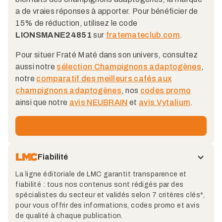
a de vraies réponses à apporter. Pour bénéficier de
15% de réduction, utilisez le code
LIONSMANE24851
sur
fratemateclub.com
.
Pour situer Fraté Maté dans son univers, consultez
aussi notre
sélection Champignons adaptogènes
,
notre
comparatif des meilleurs cafés aux
champignons adaptogènes
, nos
codes promo
ainsi que notre
avis NEUBRAIN
et
avis Vytalium
.
Visiter
Fraté Maté
Fiabilité
La ligne éditoriale de LMC garantit transparence et
fiabilité : tous nos contenus sont rédigés par des
spécialistes du secteur et validés selon 7 critères clés*,
pour vous offrir des informations, codes promo et avis
de qualité à chaque publication.