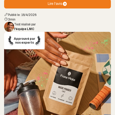
Lire l'avis
Publié le :
16/4/2026
3
min
Test réalisé par
l'équipe LMC
Approuvé par
nos experts