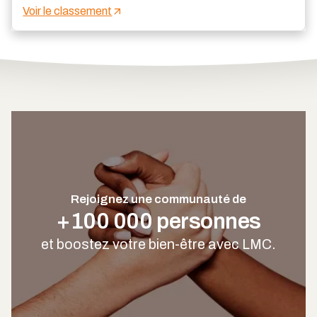
Voir le classement
au quotidien.
Rejoignez une communauté de
+100 000 personnes
et boostez votre bien-être avec LMC.