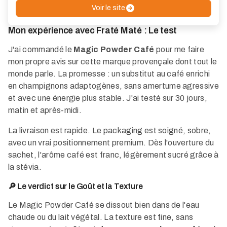
Voir le site
Mon expérience avec Fraté Maté : Le test
J'ai commandé le
Magic Powder Café
pour me faire
mon propre avis sur cette marque provençale dont tout le
monde parle. La promesse : un substitut au café enrichi
en champignons adaptogènes, sans amertume agressive
et avec une énergie plus stable. J'ai testé sur 30 jours,
matin et après-midi.
La livraison est rapide. Le packaging est soigné, sobre,
avec un vrai positionnement premium. Dès l'ouverture du
sachet, l'arôme café est franc, légèrement sucré grâce à
la stévia.
🔎 Le verdict sur le Goût et la Texture
Le Magic Powder Café se dissout bien dans de l'eau
chaude ou du lait végétal. La texture est fine, sans