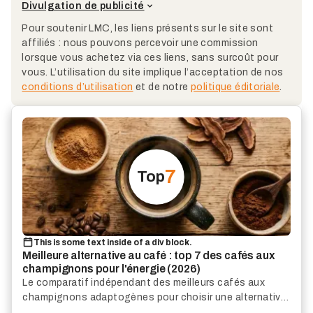
Divulgation de publicité
Pour soutenir LMC, les liens présents sur le site sont
affiliés : nous pouvons percevoir une commission
lorsque vous achetez via ces liens, sans surcoût pour
vous. L’utilisation du site implique l’acceptation de nos
conditions d’utilisation
et de notre
politique éditoriale
.
7
Top
This is some text inside of a div block.
Meilleure alternative au café : top 7 des cafés aux
champignons pour l'énergie (2026)
Le comparatif indépendant des meilleurs cafés aux
champignons adaptogènes pour choisir une alternative
au café efficace, agréable et adaptée à votre énergie