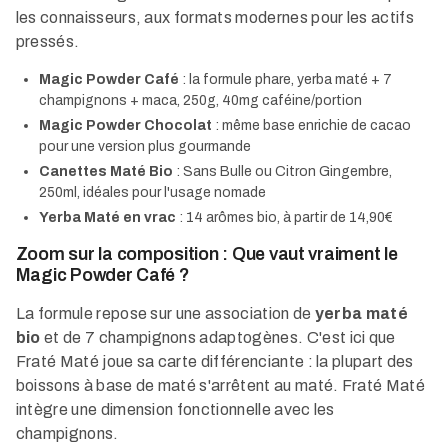
les connaisseurs, aux formats modernes pour les actifs
pressés.
Magic Powder Café
: la formule phare, yerba maté + 7
champignons + maca, 250g, 40mg caféine/portion
Magic Powder Chocolat
: même base enrichie de cacao
pour une version plus gourmande
Canettes Maté Bio
: Sans Bulle ou Citron Gingembre,
250ml, idéales pour l'usage nomade
Yerba Maté en vrac
: 14 arômes bio, à partir de 14,90€
Zoom sur la composition : Que vaut vraiment le
Magic Powder Café ?
La formule repose sur une association de
yerba maté
bio
et de 7 champignons adaptogènes. C'est ici que
Fraté Maté joue sa carte différenciante : la plupart des
boissons à base de maté s'arrêtent au maté. Fraté Maté
intègre une dimension fonctionnelle avec les
champignons.