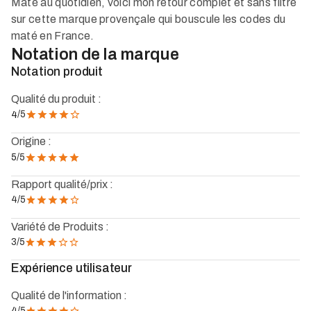
Maté au quotidien, voici mon retour complet et sans filtre
sur cette marque provençale qui bouscule les codes du
maté en France.
Notation de la marque
Notation produit
Qualité du produit :
/5
4
Origine :
/5
5
Rapport qualité/prix :
4
/5
Variété de Produits :
3
/5
Expérience utilisateur
Qualité de l'information :
4
/5