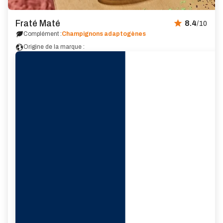
Fraté Maté
8.4
/10
Complément :
Champignons adaptogènes
Origine de la marque :