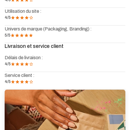
Utilisation du site :
4
/5
Univers de marque (Packaging, Branding) :
5
/5
Livraison et service client
Délais de livraison :
4
/5
Service client :
4
/5