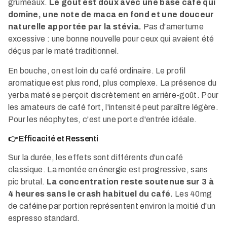
grumeaux.
Le goût est doux avec une base café qui
domine, une note de maca en fond et une douceur
naturelle apportée par la stévia.
Pas d'amertume
excessive : une bonne nouvelle pour ceux qui avaient été
déçus par le maté traditionnel.
En bouche, on est loin du café ordinaire. Le profil
aromatique est plus rond, plus complexe. La présence du
yerba maté se perçoit discrètement en arrière-goût. Pour
les amateurs de café fort, l'intensité peut paraître légère.
Pour les néophytes, c'est une porte d'entrée idéale.
👉 Efficacité et Ressenti
Sur la durée, les effets sont différents d'un café
classique. La montée en énergie est progressive, sans
pic brutal.
La concentration reste soutenue sur 3 à
4 heures sans le crash habituel du café.
Les 40mg
de caféine par portion représentent environ la moitié d'un
espresso standard.