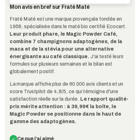
Mon avis en bref sur Fraté Maté
Fraté Maté est une marque provençale fondée en
1958, spécialisée dans le maté bio certifié Ecocert.
Leur produit phare, le Magic Powder Café,
combine 7 champignons adaptogènes, de la
maca et de la stévia pour une alternative
énergisante au café classique.
J'ai testé leurs
formules sur plusieurs semaines et le bilan est
globalement positif.
La marque affiche plus de 60 000 avis clients et un
score Trustpilot de 4,8/5, ce qui témoigne d'une
satisfaction réelle sur la durée.
Le rapport qualité-
prix mérite attention : à 39,99€ la boîte, le
Magic Powder se positionne dans le haut de
gamme des adaptogènes.
Ce que j'ai aimé