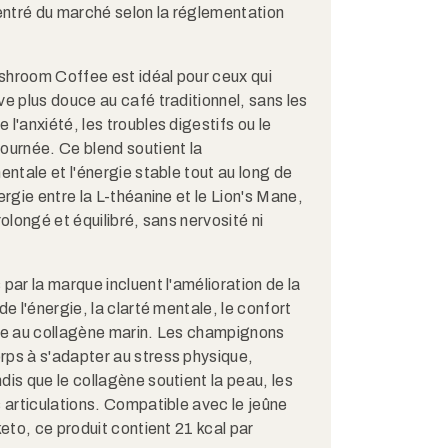
ntré du marché selon la réglementation
Mushroom Coffee est idéal pour ceux qui
ve plus douce au café traditionnel, sans les
l'anxiété, les troubles digestifs ou le
ournée. Ce blend soutient la
entale et l'énergie stable tout au long de
ergie entre la L-théanine et le Lion's Mane,
rolongé et équilibré, sans nervosité ni
par la marque incluent l'amélioration de la
de l'énergie, la clarté mentale, le confort
âce au collagène marin. Les champignons
rps à s'adapter au stress physique,
dis que le collagène soutient la peau, les
s articulations. Compatible avec le jeûne
keto, ce produit contient 21 kcal par