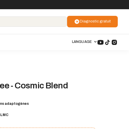
Diagnostic gratuit
LANGUAGE
e - Cosmic Blend
ns adaptogènes
e
LMC