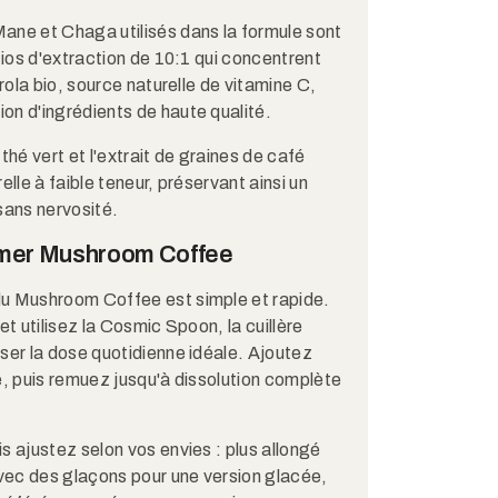
ane et Chaga utilisés dans la formule sont
tios d'extraction de 10:1 qui concentrent
érola bio, source naturelle de vitamine C,
n d'ingrédients de haute qualité.​​
thé vert et l'extrait de graines de café
elle à faible teneur, préservant ainsi un
ans nervosité.​
er Mushroom Coffee
u Mushroom Coffee est simple et rapide.
et utilisez la Cosmic Spoon, la cuillère
ser la dose quotidienne idéale. Ajoutez
e, puis remuez jusqu'à dissolution complète
s ajustez selon vos envies : plus allongé
ec des glaçons pour une version glacée,