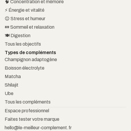
🧠 Concentration et mémoire
⚡ Énergie et vitalité
😌 Stress et humeur
💤 Sommeil et relaxation
🍽️ Digestion
Tous les objectifs
Types de compléments
Champignon adaptogène
Boisson électrolyte
Matcha
Shilajit
Ube
Tous les compléments
Espace professionnel
Faites tester votre marque
hello@le-meilleur-complement.fr