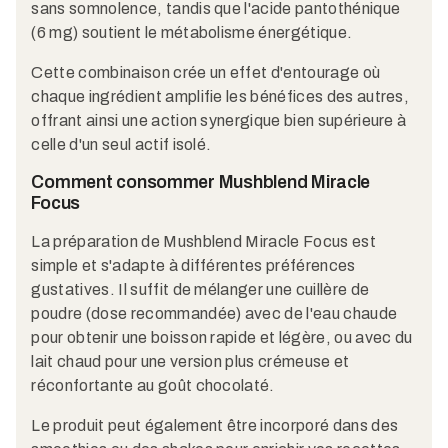
sans somnolence, tandis que l'acide pantothénique
(6 mg) soutient le métabolisme énergétique.
Cette combinaison crée un effet d'entourage où
chaque ingrédient amplifie les bénéfices des autres,
offrant ainsi une action synergique bien supérieure à
celle d'un seul actif isolé.
Comment consommer Mushblend Miracle
Focus
La préparation de Mushblend Miracle Focus est
simple et s'adapte à différentes préférences
gustatives. Il suffit de mélanger une cuillère de
poudre (dose recommandée) avec de l'eau chaude
pour obtenir une boisson rapide et légère, ou avec du
lait chaud pour une version plus crémeuse et
réconfortante au goût chocolaté.
Le produit peut également être incorporé dans des