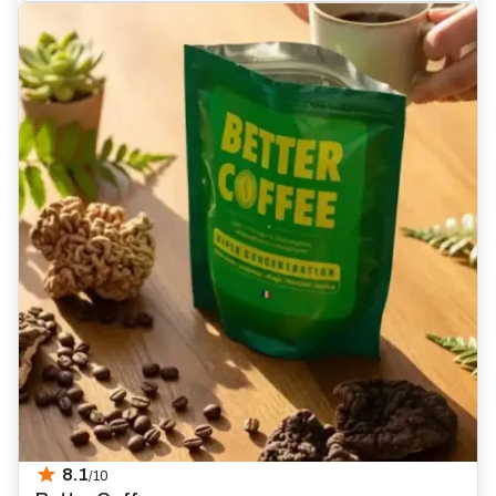
8.1
/10