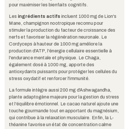
pour maximiser les bienfaits cognitifs.
Les
ingrédients actifs
incluent 1000 mg de Lion's
Mane, champignon nootropique reconnu pour
stimuler la production du facteur de croissance des
nerfs et favoriser la régénération neuronale. Le
Cordyceps à hauteur de 1000 mg améliore la
production d'ATP, l'énergie cellulaire essentielle à
l'endurance mentale et physique. Le Chaga,
également dosé à 1000 mg, apporte des
antioxydants puissants pour protéger les cellules du
stress oxydatif et renforcer l'immunité.
La formule intègre aussi 200 mg d'Ashwagandha,
plante adaptogène majeure pour la gestion du stress
et l'équilibre émotionnel. Le cacao naturel ajoute une
touche gourmande tout en apportant du magnésium,
qui contribue à la relaxation musculaire. Enfin, la L-
théanine favorise un état de concentration calme