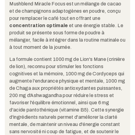
Mushblend Miracle Focus est un mélange de cacao
et de champignons adaptogènes en poudre, conçu
pour remplacer le café tout en offrant une
concentration optimale
et une énergie stable. Le
produit se présente sous forme de poudre à
mélanger, facile à intégrer dans la routine matinale ou
à tout moment de la journée.
La formule contient 1000 mg de Lion's Mane (crinière
de lion), reconnu pour stimuler les fonctions
cognitives et la mémoire, 1000 mg de Cordyceps qui
augmente l'endurance physique et mentale, 1000 mg
de Chaga aux propriétés antioxydantes puissantes,
200 mg d'Ashwagandha pour réduire le stress et
favoriser l'équilibre émotionnel, ainsi que 6 mg
d'acide pantothénique (vitamine B5). Cette synergie
d'ingrédients naturels permet d'améliorer la clarté
mentale, de maintenir un niveau d'énergie constant
sans nervosité ni coup de fatigue, et de soutenir le