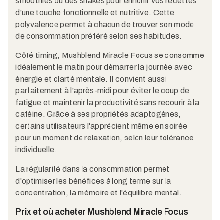
smoothies ou des shakes pour enrichir vos recettes
d'une touche fonctionnelle et nutritive. Cette
polyvalence permet à chacun de trouver son mode
de consommation préféré selon ses habitudes.
Côté timing, Mushblend Miracle Focus se consomme
idéalement le matin pour démarrer la journée avec
énergie et clarté mentale. Il convient aussi
parfaitement à l'après-midi pour éviter le coup de
fatigue et maintenir la productivité sans recourir à la
caféine. Grâce à ses propriétés adaptogènes,
certains utilisateurs l'apprécient même en soirée
pour un moment de relaxation, selon leur tolérance
individuelle.
La régularité dans la consommation permet
d'optimiser les bénéfices à long terme sur la
concentration, la mémoire et l'équilibre mental.
Prix et où acheter Mushblend Miracle Focus