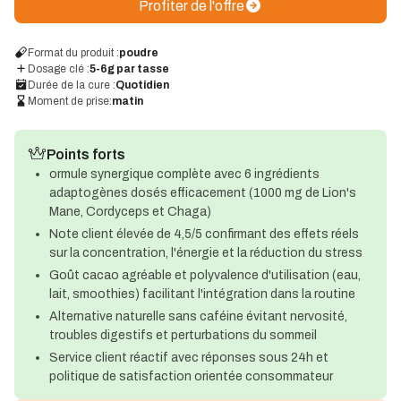
Profiter de l'offre
Format du produit :
poudre
Dosage clé :
5-6g par tasse
Durée de la cure :
Quotidien
Moment de prise:
matin
Points forts
ormule synergique complète avec 6 ingrédients
adaptogènes dosés efficacement (1000 mg de Lion's
Mane, Cordyceps et Chaga)
Note client élevée de 4,5/5 confirmant des effets réels
sur la concentration, l'énergie et la réduction du stress
Goût cacao agréable et polyvalence d'utilisation (eau,
lait, smoothies) facilitant l'intégration dans la routine
Alternative naturelle sans caféine évitant nervosité,
troubles digestifs et perturbations du sommeil
Service client réactif avec réponses sous 24h et
politique de satisfaction orientée consommateur