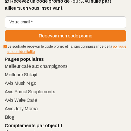
🎁 Recevez un code promo de -50%, vu nulle part
ailleurs, en vous inscrivant.
Je souhaite recevoir le code promo et j’ai pris connaissance de la
politique
de confidentialité
.
Pages populaires
Meilleur café aux champignons
Meilleure Shilajit
Avis Mush N go
Avis Primal Supplements
Avis Wake Café
Avis Jolly Mama
Blog
Compléments par objectif