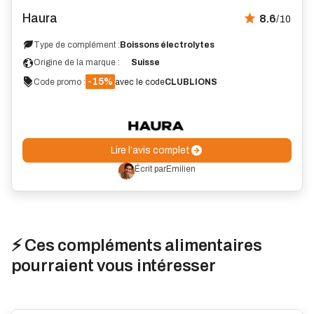
Avis
Haura
8.6
/10
Type de complément :
Boissons électrolytes
Origine de la marque :
Suisse
-15%
Code promo :
avec le code
CLUBLIONS
Lire l’avis complet
Écrit par
Emilien
⚡ Ces compléments alimentaires
pourraient vous intéresser