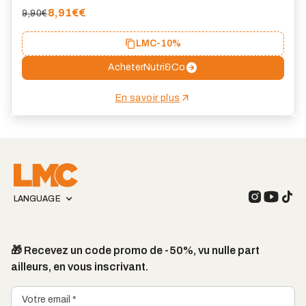
8,91€
€
9,90€
LMC
-10%
Acheter
Nutri&Co
En savoir plus
LANGUAGE
🎁 Recevez un code promo de -50%, vu nulle part
ailleurs, en vous inscrivant.