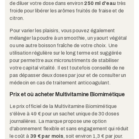
de diluer votre dose dans environ
250 ml d'eau
très
froide pour libérer les arômes fruités de fraise et de
citron.
Pour varier les plaisirs, vous pouvez également
mélanger la poudre à un smoothie, un yaourt végétal
ou une autre boisson fraîche de votre choix. Une
utilisation régulière sur le long terme est suggérée
pour permettre aux micronutriments de stabiliser
votre capital vitalité. Il est toutefois conseillé de ne
pas dépasser deux doses par jour et de consulter un
médecin en cas de traitement anticoagulant.
Prix et où acheter Multivitamine Biomimétique
Le prix officiel de la Multivitamine Biomimétique
s'élève à 49 € pour un sachet unique de 30 doses
journalières. La marque propose une option
d'abonnement flexible et sans engagement qui réduit
le coût à
39 € par mois
, soit environ 1,3 € par jour.