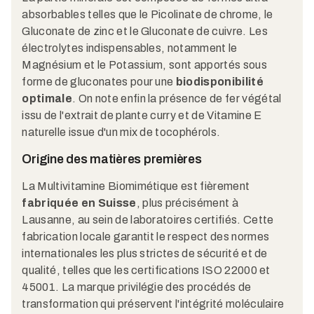
absorbables telles que le Picolinate de chrome, le
Gluconate de zinc et le Gluconate de cuivre. Les
électrolytes indispensables, notamment le
Magnésium et le Potassium, sont apportés sous
forme de gluconates pour une
biodisponibilité
optimale
. On note enfin la présence de fer végétal
issu de l'extrait de plante curry et de Vitamine E
naturelle issue d'un mix de tocophérols.
Origine des matières premières
La Multivitamine Biomimétique est fièrement
fabriquée en Suisse
, plus précisément à
Lausanne, au sein de laboratoires certifiés. Cette
fabrication locale garantit le respect des normes
internationales les plus strictes de sécurité et de
qualité, telles que les certifications ISO 22000 et
45001. La marque privilégie des procédés de
transformation qui préservent l'intégrité moléculaire