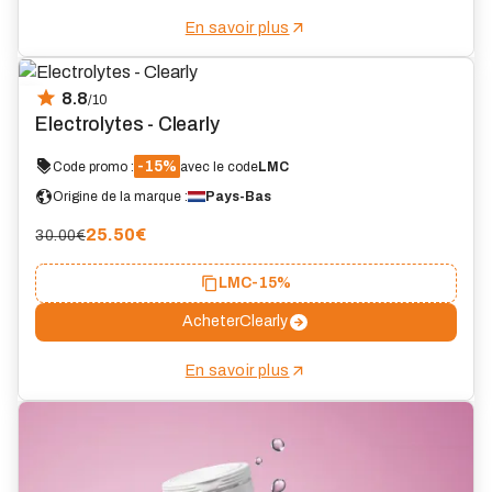
En savoir plus
8.8
/10
Electrolytes - Clearly
-15%
Code promo :
avec le code
LMC
Origine de la marque :
Pays-Bas
25.50
€
30.00€
LMC
-15%
Acheter
Clearly
En savoir plus