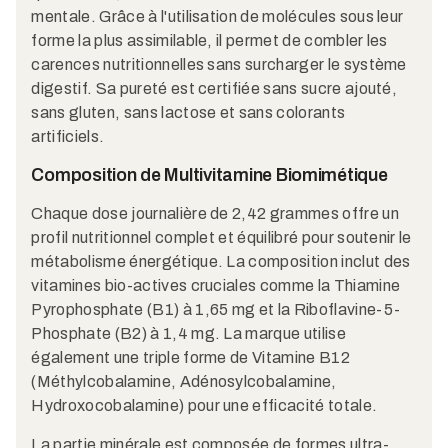
mentale. Grâce à l'utilisation de molécules sous leur
forme la plus assimilable, il permet de combler les
carences nutritionnelles sans surcharger le système
digestif. Sa pureté est certifiée sans sucre ajouté,
sans gluten, sans lactose et sans colorants
artificiels.
Composition de Multivitamine Biomimétique
Chaque dose journalière de 2,42 grammes offre un
profil nutritionnel complet et équilibré pour soutenir le
métabolisme énergétique. La composition inclut des
vitamines bio-actives cruciales comme la Thiamine
Pyrophosphate (B1) à 1,65 mg et la Riboflavine-5-
Phosphate (B2) à 1,4 mg. La marque utilise
également une triple forme de Vitamine B12
(Méthylcobalamine, Adénosylcobalamine,
Hydroxocobalamine) pour une efficacité totale.
La partie minérale est composée de formes ultra-