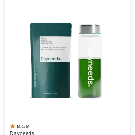
8.1
/10
Dayneeds