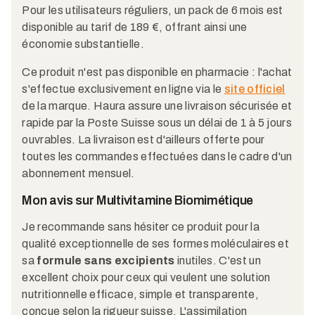
Pour les utilisateurs réguliers, un pack de 6 mois est
disponible au tarif de 189 €, offrant ainsi une
économie substantielle.
Ce produit n'est pas disponible en pharmacie : l'achat
s'effectue exclusivement en ligne via le
site officiel
de la marque. Haura assure une livraison sécurisée et
rapide par la Poste Suisse sous un délai de 1 à 5 jours
ouvrables. La livraison est d'ailleurs offerte pour
toutes les commandes effectuées dans le cadre d'un
abonnement mensuel.
Mon avis sur Multivitamine Biomimétique
Je recommande sans hésiter ce produit pour la
qualité exceptionnelle de ses formes moléculaires et
sa
formule sans excipients
inutiles. C'est un
excellent choix pour ceux qui veulent une solution
nutritionnelle efficace, simple et transparente,
conçue selon la rigueur suisse. L'assimilation