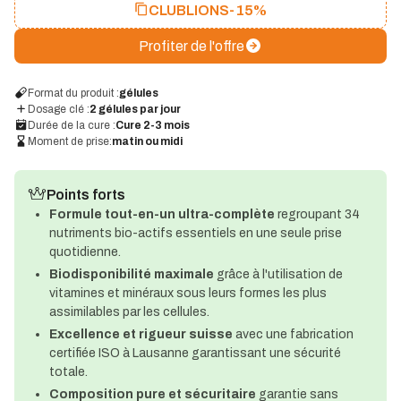
CLUBLIONS
-15%
Profiter de l'offre
Format du produit :
gélules
Dosage clé :
2 gélules par jour
Durée de la cure :
Cure 2-3 mois
Moment de prise:
matin ou midi
Points forts
Formule tout-en-un ultra-complète
regroupant 34
nutriments bio-actifs essentiels en une seule prise
quotidienne.
Biodisponibilité maximale
grâce à l'utilisation de
vitamines et minéraux sous leurs formes les plus
assimilables par les cellules.
Excellence et rigueur suisse
avec une fabrication
certifiée ISO à Lausanne garantissant une sécurité
totale.
Composition pure et sécuritaire
garantie sans