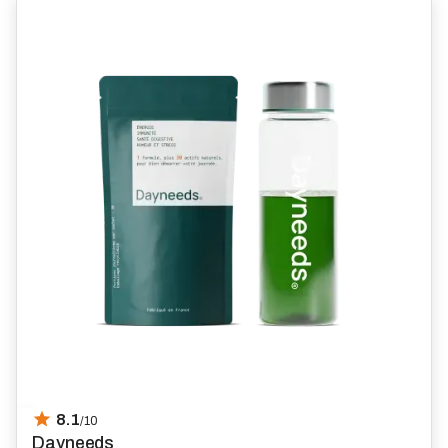
8.1
/10
Dayneeds