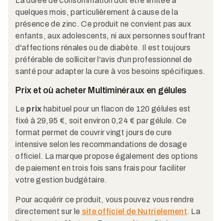
La durée de consommation doit être limitée à
quelques mois, particulièrement à cause de la
présence de zinc. Ce produit ne convient pas aux
enfants, aux adolescents, ni aux personnes souffrant
d'affections rénales ou de diabète. Il est toujours
préférable de solliciter l'avis d'un professionnel de
santé pour adapter la cure à vos besoins spécifiques.
Prix et où acheter Multiminéraux en gélules
Le
prix
habituel pour un flacon de 120 gélules est
fixé à 29,95 €, soit environ 0,24 € par gélule. Ce
format permet de couvrir vingt jours de cure
intensive selon les recommandations de dosage
officiel. La marque propose également des options
de paiement en trois fois sans frais pour faciliter
votre gestion budgétaire.
Pour acquérir ce produit, vous pouvez vous rendre
directement sur le
site officiel de Nutrielement
. La