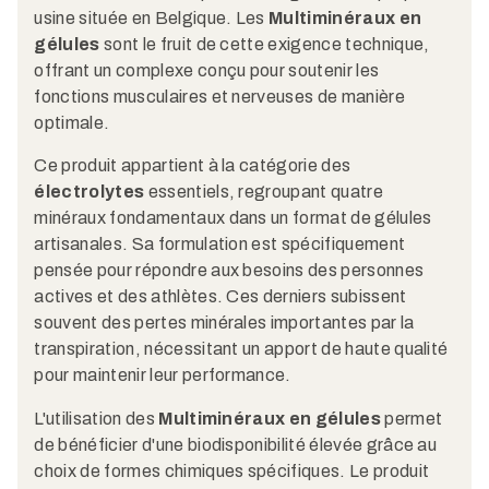
usine située en Belgique. Les
Multiminéraux en
gélules
sont le fruit de cette exigence technique,
offrant un complexe conçu pour soutenir les
fonctions musculaires et nerveuses de manière
optimale.
Ce produit appartient à la catégorie des
électrolytes
essentiels, regroupant quatre
minéraux fondamentaux dans un format de gélules
artisanales. Sa formulation est spécifiquement
pensée pour répondre aux besoins des personnes
actives et des athlètes. Ces derniers subissent
souvent des pertes minérales importantes par la
transpiration, nécessitant un apport de haute qualité
pour maintenir leur performance.
L'utilisation des
Multiminéraux en gélules
permet
de bénéficier d'une biodisponibilité élevée grâce au
choix de formes chimiques spécifiques. Le produit