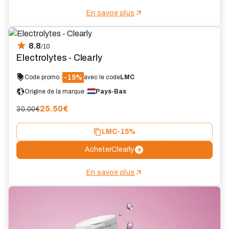
En savoir plus
8.8
/10
Electrolytes - Clearly
-15%
Code promo :
avec le code
LMC
Origine de la marque :
Pays-Bas
25.50
€
30.00€
LMC
-15%
Acheter
Clearly
En savoir plus