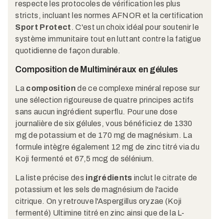
respecte les protocoles de vérification les plus
stricts, incluant les normes AFNOR et la certification
Sport Protect
. C'est un choix idéal pour soutenir le
système immunitaire tout en luttant contre la fatigue
quotidienne de façon durable.
Composition de Multiminéraux en gélules
La
composition
de ce complexe minéral repose sur
une sélection rigoureuse de quatre principes actifs
sans aucun ingrédient superflu. Pour une dose
journalière de six gélules, vous bénéficiez de 1330
mg de potassium et de 170 mg de magnésium. La
formule intègre également 12 mg de zinc titré via du
Koji fermenté et 67,5 mcg de sélénium.
La liste précise des
ingrédients
inclut le citrate de
potassium et les sels de magnésium de l'acide
citrique. On y retrouve l'Aspergillus oryzae (Koji
fermenté) Ultimine titré en zinc ainsi que de la L-