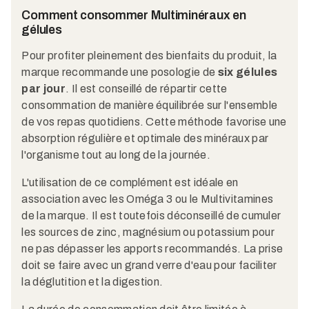
Comment consommer Multiminéraux en
gélules
Pour profiter pleinement des bienfaits du produit, la
marque recommande une posologie de
six gélules
par jour
. Il est conseillé de répartir cette
consommation de manière équilibrée sur l'ensemble
de vos repas quotidiens. Cette méthode favorise une
absorption régulière et optimale des minéraux par
l'organisme tout au long de la journée.
L'utilisation de ce complément est idéale en
association avec les Oméga 3 ou le Multivitamines
de la marque. Il est toutefois déconseillé de cumuler
les sources de zinc, magnésium ou potassium pour
ne pas dépasser les apports recommandés. La prise
doit se faire avec un grand verre d'eau pour faciliter
la déglutition et la digestion.