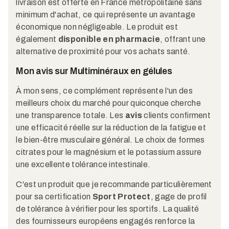
livraison est offerte en France métropolitaine sans
minimum d'achat, ce qui représente un avantage
économique non négligeable. Le produit est
également
disponible en pharmacie
, offrant une
alternative de proximité pour vos achats santé.
Mon avis sur Multiminéraux en gélules
À mon sens, ce complément représente l'un des
meilleurs choix du marché pour quiconque cherche
une transparence totale. Les
avis
clients confirment
une efficacité réelle sur la réduction de la fatigue et
le bien-être musculaire général. Le choix de formes
citrates pour le magnésium et le potassium assure
une excellente tolérance intestinale.
C'est un produit que je recommande particulièrement
pour sa certification
Sport Protect
, gage de profil
de tolérance à vérifier pour les sportifs. La qualité
des fournisseurs européens engagés renforce la