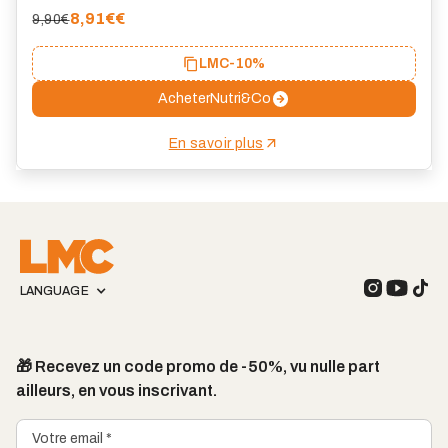
8,91€
€
9,90€
LMC
-10%
Acheter
Nutri&Co
En savoir plus
LANGUAGE
🎁 Recevez un code promo de -50%, vu nulle part
ailleurs, en vous inscrivant.