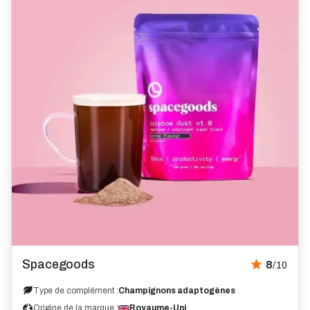
Avis
Spacegoods
8
/10
Type de complément :
Champignons adaptogènes
Origine de la marque :
Royaume-Uni