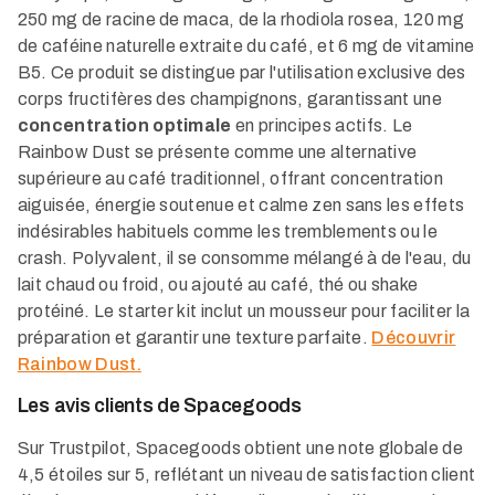
250 mg de racine de maca, de la rhodiola rosea, 120 mg
de caféine naturelle extraite du café, et 6 mg de vitamine
B5. Ce produit se distingue par l'utilisation exclusive des
corps fructifères des champignons, garantissant une
concentration optimale
en principes actifs. Le
Rainbow Dust se présente comme une alternative
supérieure au café traditionnel, offrant concentration
aiguisée, énergie soutenue et calme zen sans les effets
indésirables habituels comme les tremblements ou le
crash. Polyvalent, il se consomme mélangé à de l'eau, du
lait chaud ou froid, ou ajouté au café, thé ou shake
protéiné. Le starter kit inclut un mousseur pour faciliter la
préparation et garantir une texture parfaite.
Découvrir
Rainbow Dust.
Les avis clients de Spacegoods
Sur Trustpilot, Spacegoods obtient une note globale de
4,5 étoiles sur 5, reflétant un niveau de satisfaction client