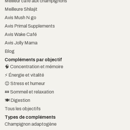
Meilleur café aux champignons
Meilleure Shilajit
Avis Mush N go
Avis Primal Supplements
Avis Wake Café
Avis Jolly Mama
Blog
Compléments par objectif
🧠 Concentration et mémoire
⚡ Énergie et vitalité
😌 Stress et humeur
💤 Sommeil et relaxation
🍽️ Digestion
Tous les objectifs
Types de compléments
Champignon adaptogène