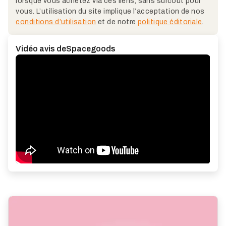
lorsque vous achetez via ces liens, sans surcoût pour
vous. L’utilisation du site implique l’acceptation de nos
conditions d’utilisation
et de notre
politique éditoriale
.
Vidéo avis de
Spacegoods