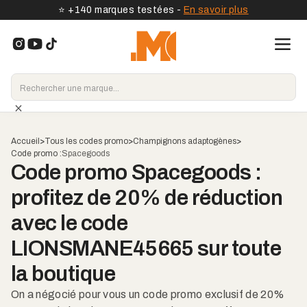
⭐️ +140 marques testées -
En savoir plus
Accueil
>
Tous les codes promo
>
Champignons adaptogènes
>
Code promo :
Spacegoods
Code promo Spacegoods :
profitez de 20% de réduction
avec le code
LIONSMANE45665 sur toute
la boutique
On a négocié pour vous un code promo exclusif de 20%