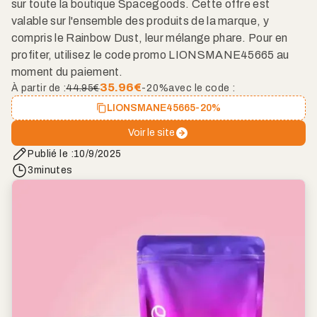
sur toute la boutique Spacegoods. Cette offre est
valable sur l'ensemble des produits de la marque, y
compris le Rainbow Dust, leur mélange phare. Pour en
profiter, utilisez le code promo LIONSMANE45665 au
moment du paiement.
35.96
€
À partir de :
44.95€
-20%
avec le code :
LIONSMANE45665
-20%
Voir le site
Publié le :
10/9/2025
3
minutes