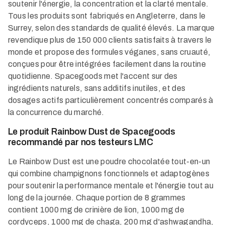
soutenir l'énergie, la concentration et la clarté mentale.
Tous les produits sont fabriqués en Angleterre, dans le
Surrey, selon des standards de qualité élevés. La marque
revendique plus de 150 000 clients satisfaits à travers le
monde et propose des formules véganes, sans cruauté,
conçues pour être intégrées facilement dans la routine
quotidienne. Spacegoods met l'accent sur des
ingrédients naturels, sans additifs inutiles, et des
dosages actifs particulièrement concentrés comparés à
la concurrence du marché.
Le produit Rainbow Dust de Spacegoods
recommandé par nos testeurs LMC
Le Rainbow Dust est une poudre chocolatée tout-en-un
qui combine champignons fonctionnels et adaptogènes
pour soutenir la performance mentale et l'énergie tout au
long de la journée. Chaque portion de 8 grammes
contient 1000 mg de crinière de lion, 1000 mg de
cordyceps, 1000 mg de chaga, 200 mg d'ashwagandha,