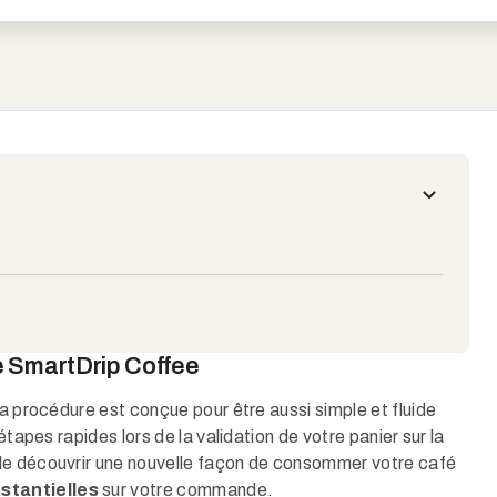
e SmartDrip Coffee
la procédure est conçue pour être aussi simple et fluide
étapes rapides lors de la validation de votre panier sur la
de découvrir une nouvelle façon de consommer votre café
stantielles
sur votre commande.