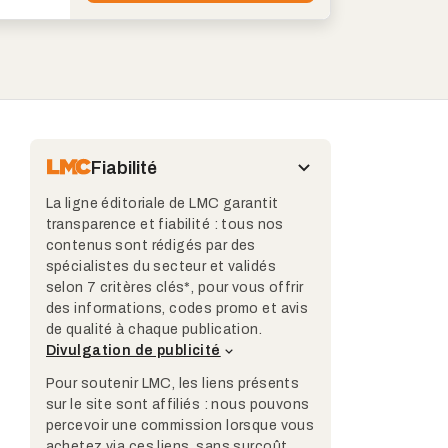
Fiabilité
La ligne éditoriale de LMC garantit
transparence et fiabilité : tous nos
contenus sont rédigés par des
spécialistes du secteur et validés
selon 7 critères clés*, pour vous offrir
des informations, codes promo et avis
de qualité à chaque publication.
Divulgation de publicité
Pour soutenir LMC, les liens présents
sur le site sont affiliés : nous pouvons
percevoir une commission lorsque vous
achetez via ces liens, sans surcoût