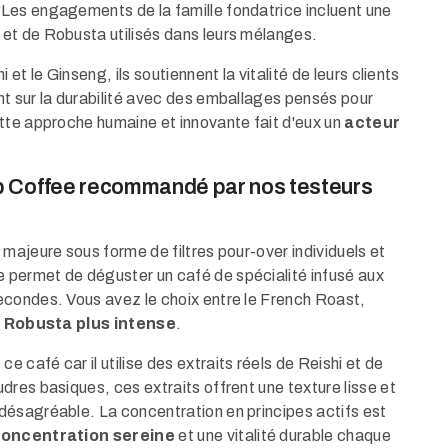
Les engagements de la famille fondatrice incluent une
 et de Robusta utilisés dans leurs mélanges.
et le Ginseng, ils soutiennent la vitalité de leurs clients
t sur la durabilité avec des emballages pensés pour
tte approche humaine et innovante fait d'eux un
acteur
p Coffee recommandé par nos testeurs
majeure sous forme de filtres pour-over individuels et
permet de déguster un café de spécialité infusé aux
econdes. Vous avez le choix entre le French Roast,
n
Robusta plus intense
.
café car il utilise des extraits réels de Reishi et de
res basiques, ces extraits offrent une texture lisse et
désagréable. La concentration en principes actifs est
oncentration sereine
et une vitalité durable chaque