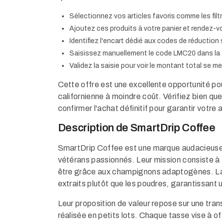
Sélectionnez vos articles favoris comme les filtr
Ajoutez ces produits à votre panier et rendez-v
Identifiez l'encart dédié aux codes de réduction 
Saisissez manuellement le code LMC20 dans la z
Validez la saisie pour voir le montant total se m
Cette offre est une excellente opportunité pour
californienne à moindre coût. Vérifiez bien que
confirmer l'achat définitif pour garantir votre
Description de SmartDrip Coffee
SmartDrip Coffee est une marque audacieuse o
vétérans passionnés. Leur mission consiste à t
être grâce aux champignons adaptogènes. La 
extraits plutôt que les poudres, garantissant
Leur proposition de valeur repose sur une tran
réalisée en petits lots. Chaque tasse vise à of