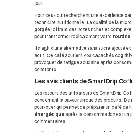
jour.
Pour ceux qui recherchent une expérience barist
technicité nutritionnelle. La qualité de la mic
gorgée, offrant des notes riches et complexe
pour transformer radicalement votre
routine
Il s'agit d'une alternative sans sucre ajouté 
actif. Ce café soutient vos capacités cognitiv
provoquer de fatigue soudaine après consom
constante.
Les avis clients de SmartDrip Cof
Les retours des utilisateurs de SmartDrip Cof
concernant la saveur unique des produits. De 
pour-over qui permet de préparer un café de h
énergétique
après la consommation est un po
commentaires.