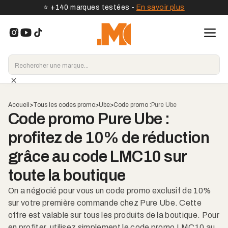
⭐️ +140 marques testées -
En savoir plus
Accueil
>
Tous les codes promo
>
Ube
>
Code promo :
Pure Ube
Code promo Pure Ube :
profitez de 10% de réduction
grâce au code LMC10 sur
toute la boutique
On a négocié pour vous un code promo exclusif de 10%
sur votre première commande chez Pure Ube. Cette
offre est valable sur tous les produits de la boutique. Pour
en profiter, utilisez simplement le code promo LMC10 au