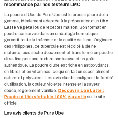
recommandé par nos testeurs LMC
La poudre d'Ube de Pure Ube est le produit phare de la
gamme, idéalement adaptée à la préparation d'un
Ube
Latte végétal
ou de recettes maison. Son format en
poudre conservée dans un emballage hermétique
garantit toute la fraîcheur et la qualité de l'ube. Originaire
des Philippines, ce tubercule est récolté à pleine
maturité, puis séché doucement et transformé en poudre
ultra-fine pour une texture onctueuse et un goût
authentique. La poudre d'ube est riche en antioxydants,
en fibres et en vitamines, ce qui en fait un super-aliment
naturel et polyvalent. Les avis clients soulignent la facilité
d'utilisation, la couleur violette intense et la saveur
douce, légèrement vanillée.
Découvrir Ube Latté :
Poudre d'Ube véritable 100% garantie
sur le site
officiel.​
Les avis clients de Pure Ube