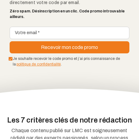
directement votre code par email.
Zéro spam. Désinscription en un clic. Code promo introuvable
ailleurs.
Je souhaite recevoir le code promo et j’ai pris connaissance de
la
politique de confidentialité
.
Les 7 critères clés de notre rédaction
Chaque contenu publié sur LMC est soigneusement
rédigé par des experts passionnés, selon un process