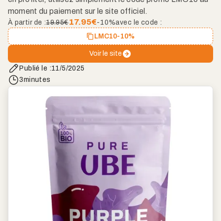
moment du paiement sur le site officiel.
17.95
€
À partir de :
19.95€
-10%
avec le code :
LMC10
-10%
Voir le site
Publié le :
11/5/2025
3
minutes