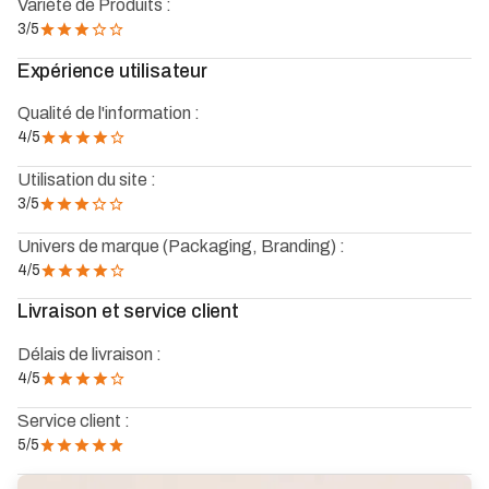
Variété de Produits :
3
/5
Expérience utilisateur
Qualité de l'information :
4
/5
Utilisation du site :
3
/5
Univers de marque (Packaging, Branding) :
4
/5
Livraison et service client
Délais de livraison :
4
/5
Service client :
5
/5