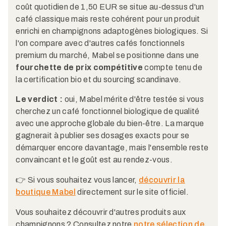
coût quotidien de 1,50 EUR se situe au-dessus d'un
café classique mais reste cohérent pour un produit
enrichi en champignons adaptogènes biologiques. Si
l'on compare avec d'autres cafés fonctionnels
premium du marché, Mabel se positionne dans une
fourchette de prix compétitive
compte tenu de
la certification bio et du sourcing scandinave.
Le verdict :
oui, Mabel mérite d'être testée si vous
cherchez un café fonctionnel biologique de qualité
avec une approche globale du bien-être. La marque
gagnerait à publier ses dosages exacts pour se
démarquer encore davantage, mais l'ensemble reste
convaincant et le goût est au rendez-vous.
👉 Si vous souhaitez vous lancer,
découvrir la
boutique Mabel
directement sur le site officiel.
Vous souhaitez découvrir d'autres produits aux
champignons ? Consultez notre
notre sélection de