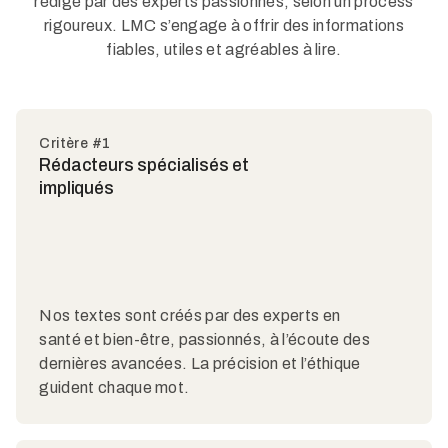
rédigé par des experts passionnés, selon un process
rigoureux. LMC s’engage à offrir des informations
fiables, utiles et agréables à lire.
Critère #1
Rédacteurs spécialisés et
impliqués
Nos textes sont créés par des experts en
santé et bien-être, passionnés, à l’écoute des
dernières avancées. La précision et l’éthique
guident chaque mot.