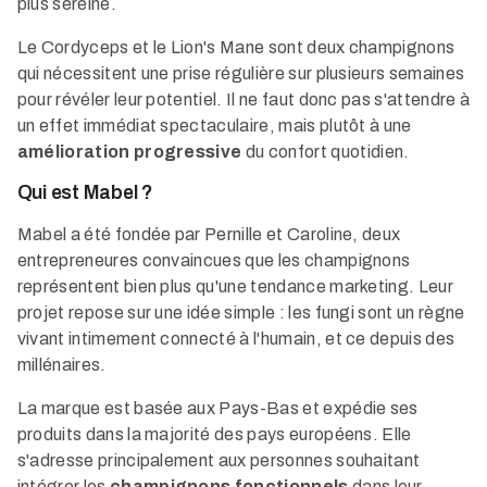
plus sereine.
Le Cordyceps et le Lion's Mane sont deux champignons
qui nécessitent une prise régulière sur plusieurs semaines
pour révéler leur potentiel. Il ne faut donc pas s'attendre à
un effet immédiat spectaculaire, mais plutôt à une
amélioration progressive
du confort quotidien.
Qui est Mabel ?
Mabel a été fondée par Pernille et Caroline, deux
entrepreneures convaincues que les champignons
représentent bien plus qu'une tendance marketing. Leur
projet repose sur une idée simple : les fungi sont un règne
vivant intimement connecté à l'humain, et ce depuis des
millénaires.
La marque est basée aux Pays-Bas et expédie ses
produits dans la majorité des pays européens. Elle
s'adresse principalement aux personnes souhaitant
intégrer les
champignons fonctionnels
dans leur