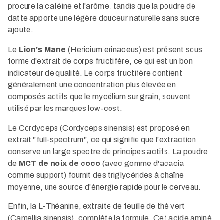
procure la caféine et l'arôme, tandis que la poudre de
datte apporte une légère douceur naturelle sans sucre
ajouté.
Le
Lion's Mane
(Hericium erinaceus) est présent sous
forme d'extrait de corps fructifère, ce qui est un bon
indicateur de qualité. Le corps fructifère contient
généralement une concentration plus élevée en
composés actifs que le mycélium sur grain, souvent
utilisé par les marques low-cost.
Le Cordyceps (Cordyceps sinensis) est proposé en
extrait "full-spectrum", ce qui signifie que l'extraction
conserve un large spectre de principes actifs. La poudre
de
MCT de noix de coco
(avec gomme d'acacia
comme support) fournit des triglycérides à chaîne
moyenne, une source d'énergie rapide pour le cerveau.
Enfin, la L-Théanine, extraite de feuille de thé vert
(Camellia sinensis), complète la formule. Cet acide aminé