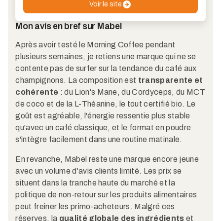
Voir le site
Mon avis en bref sur Mabel
Après avoir testé le Morning Coffee pendant
plusieurs semaines, je retiens une marque qui ne se
contente pas de surfer sur la tendance du café aux
champignons. La composition est
transparente et
cohérente
: du Lion's Mane, du Cordyceps, du MCT
de coco et de la L-Théanine, le tout certifié bio. Le
goût est agréable, l'énergie ressentie plus stable
qu'avec un café classique, et le format en poudre
s'intègre facilement dans une routine matinale.
En revanche, Mabel reste une marque encore jeune
avec un volume d'avis clients limité. Les prix se
situent dans la tranche haute du marché et la
politique de non-retour sur les produits alimentaires
peut freiner les primo-acheteurs. Malgré ces
réserves, la
qualité globale des ingrédients
et