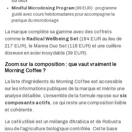
sur deux
Mindful Microdosing Program
(99 EUR) : programme
guidé avec cours hebdomadaires pour accompagner la
pratique du microdosage
La marque complète sa gamme avec des coffrets
comme le
Radical Wellbeing Set
(184 EUR au lieu de
217 EUR), le Manna Duo Set (118 EUR) et une cuillère
doseuse en acier inoxydable (39 EUR).
Zoom sur la composition : que vaut vraiment le
Morning Coffee ?
La liste d'ingrédients du Morning Coffee est accessible
sur les informations publiques de la marque et mérite une
analyse détaillée. L'ensemble de la formule repose sur
six
composants actifs
, ce qui reste une composition lisible
et cohérente.
Le café utilisé est un mélange d'Arabica et de Robusta
issu de l'agriculture biologique contrôlée. Cette base