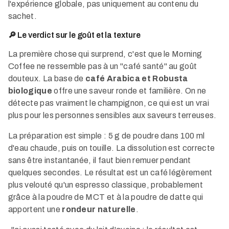
l'expérience globale, pas uniquement au contenu du
sachet.
🔎 Le verdict sur le goût et la texture
La première chose qui surprend, c'est que le Morning
Coffee ne ressemble pas à un "café santé" au goût
douteux. La base de
café Arabica et Robusta
biologique
offre une saveur ronde et familière. On ne
détecte pas vraiment le champignon, ce qui est un vrai
plus pour les personnes sensibles aux saveurs terreuses.
La préparation est simple : 5 g de poudre dans 100 ml
d'eau chaude, puis on touille. La dissolution est correcte
sans être instantanée, il faut bien remuer pendant
quelques secondes. Le résultat est un café légèrement
plus velouté qu'un espresso classique, probablement
grâce à la poudre de MCT et à la poudre de datte qui
apportent une
rondeur naturelle
.