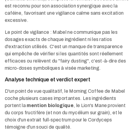
est reconnu pour son association synergique avec la
caféine, favorisant une vigilance calme sans excitation
excessive.
Le point de vigilance : Mabel ne communique pas les
dosages exacts de chaque ingrédient ni les ratios
d'extraction utilisés. C'est un manque de transparence
qui empêche de vérifier si les quantités sont réellement
efficaces ou relèvent du "fairy dusting", c'est-à-dire des
micro-doses symboliques à visée marketing.
Analyse technique et verdict expert
D'un point de vue qualitatif, le Morning Coffee de Mabel
coche plusieurs cases importantes. Les ingrédients
portent la
mention biologique
, le Lion's Mane provient
du corps fructifère (et non du mycélium sur grain), et le
choix d'un extrait full-spectrum pour le Cordyceps
témoigne d'un souci de qualité.