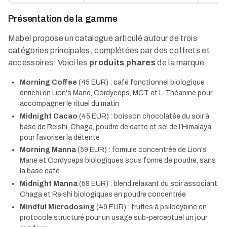
Présentation de la gamme
Mabel propose un catalogue articulé autour de trois
catégories principales, complétées par des coffrets et
accessoires. Voici les
produits phares
de la marque :
Morning Coffee
(45 EUR) : café fonctionnel biologique
enrichi en Lion's Mane, Cordyceps, MCT et L-Théanine pour
accompagner le rituel du matin
Midnight Cacao
(45 EUR) : boisson chocolatée du soir à
base de Reishi, Chaga, poudre de datte et sel de l'Himalaya
pour favoriser la détente
Morning Manna
(59 EUR) : formule concentrée de Lion's
Mane et Cordyceps biologiques sous forme de poudre, sans
la base café
Midnight Manna
(59 EUR) : blend relaxant du soir associant
Chaga et Reishi biologiques en poudre concentrée
Mindful Microdosing
(49 EUR) : truffes à psilocybine en
protocole structuré pour un usage sub-perceptuel un jour