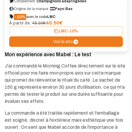
Complément :
Champignons adaptogènes
Origine de la marque :
Pays-Bas
-10%
avec le code
LMC
40.50
€
À partir de :
45.00€
LMC
-10%
Voir le site
Mon expérience avec Mabel : Le test
J'ai commandé le Morning Coffee directement sur le site
officiel pour me faire mon propre avis sur cette marque
qui promet de réinventer le rituel du café. Le sachet de
150 g représente environ 30 jours d'utilisation, ce qui m'a
permis de tester le produit sur une durée suffisante pour
évaluer ses effets.
La commande a été traitée rapidement et l'emballage
est soigné, discret à l'extérieur mais esthétique une fois
ouvert. On sent que Mabel accorde de l'importance à