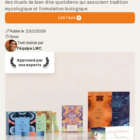
des rituels de bien-être quotidiens qui associent tradition
mycologique et formulation biologique.
Lire l'avis
Publié le :
23/2/2026
3
min
Test réalisé par
l'équipe LMC
Approuvé par
nos experts