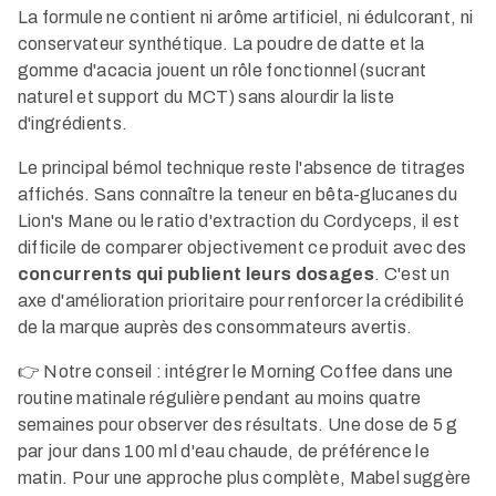
La formule ne contient ni arôme artificiel, ni édulcorant, ni
conservateur synthétique. La poudre de datte et la
gomme d'acacia jouent un rôle fonctionnel (sucrant
naturel et support du MCT) sans alourdir la liste
d'ingrédients.
Le principal bémol technique reste l'absence de titrages
affichés. Sans connaître la teneur en bêta-glucanes du
Lion's Mane ou le ratio d'extraction du Cordyceps, il est
difficile de comparer objectivement ce produit avec des
concurrents qui publient leurs dosages
. C'est un
axe d'amélioration prioritaire pour renforcer la crédibilité
de la marque auprès des consommateurs avertis.
👉 Notre conseil : intégrer le Morning Coffee dans une
routine matinale régulière pendant au moins quatre
semaines pour observer des résultats. Une dose de 5 g
par jour dans 100 ml d'eau chaude, de préférence le
matin. Pour une approche plus complète, Mabel suggère