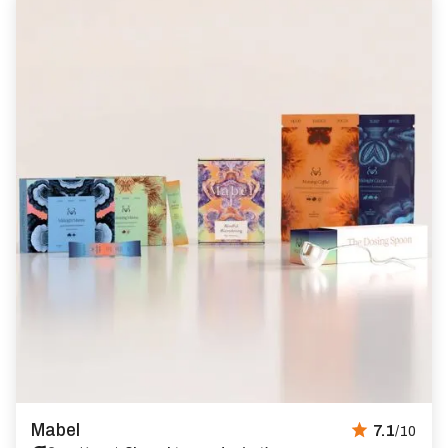
Mabel
7.1
/10