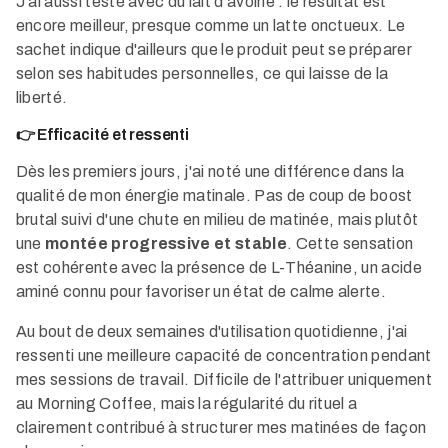
J'ai aussi testé avec du lait d'avoine : le résultat est
encore meilleur, presque comme un latte onctueux. Le
sachet indique d'ailleurs que le produit peut se préparer
selon ses habitudes personnelles, ce qui laisse de la
liberté.
👉 Efficacité et ressenti
Dès les premiers jours, j'ai noté une différence dans la
qualité de mon énergie matinale. Pas de coup de boost
brutal suivi d'une chute en milieu de matinée, mais plutôt
une
montée progressive et stable
. Cette sensation
est cohérente avec la présence de L-Théanine, un acide
aminé connu pour favoriser un état de calme alerte.
Au bout de deux semaines d'utilisation quotidienne, j'ai
ressenti une meilleure capacité de concentration pendant
mes sessions de travail. Difficile de l'attribuer uniquement
au Morning Coffee, mais la régularité du rituel a
clairement contribué à structurer mes matinées de façon