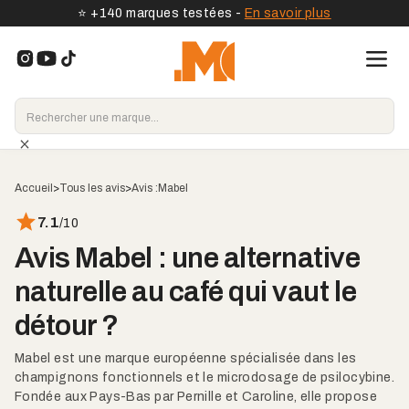
⭐️ +140 marques testées -
En savoir plus
Accueil
>
Tous les avis
>
Avis :
Mabel
7.1
/10
Avis Mabel : une alternative
naturelle au café qui vaut le
détour ?
Mabel est une marque européenne spécialisée dans les
champignons fonctionnels et le microdosage de psilocybine.
Fondée aux Pays-Bas par Pernille et Caroline, elle propose