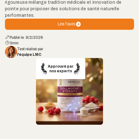
rigoureuse mélange tradition médicale et innovation de
pointe pour proposer des solutions de santé naturelle
performantes.
Lire l'avis
Publié le :
9/2/2026
3
min
Test réalisé par
l'équipe LMC
Approuvé par
nos experts