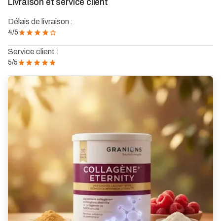
Livraison et service client
Délais de livraison :
4
/5
Service client :
5
/5