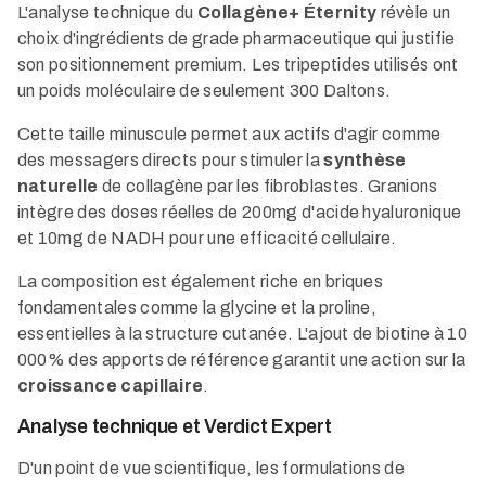
L'analyse technique du
Collagène+ Éternity
révèle un
choix d'ingrédients de grade pharmaceutique qui justifie
son positionnement premium. Les tripeptides utilisés ont
un poids moléculaire de seulement 300 Daltons.
Cette taille minuscule permet aux actifs d'agir comme
des messagers directs pour stimuler la
synthèse
naturelle
de collagène par les fibroblastes. Granions
intègre des doses réelles de 200mg d'acide hyaluronique
et 10mg de NADH pour une efficacité cellulaire.
La composition est également riche en briques
fondamentales comme la glycine et la proline,
essentielles à la structure cutanée. L'ajout de biotine à 10
000% des apports de référence garantit une action sur la
croissance capillaire
.
Analyse technique et Verdict Expert
D'un point de vue scientifique, les formulations de