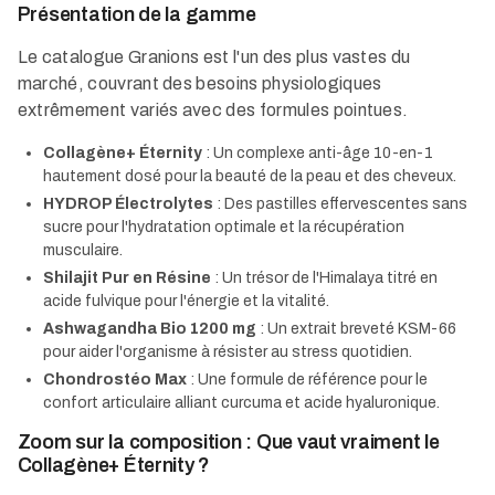
Présentation de la gamme
Le catalogue Granions est l'un des plus vastes du
marché, couvrant des besoins physiologiques
extrêmement variés avec des formules pointues.
Collagène+ Éternity
: Un complexe anti-âge 10-en-1
hautement dosé pour la beauté de la peau et des cheveux.
HYDROP Électrolytes
: Des pastilles effervescentes sans
sucre pour l'hydratation optimale et la récupération
musculaire.
Shilajit Pur en Résine
: Un trésor de l'Himalaya titré en
acide fulvique pour l'énergie et la vitalité.
Ashwagandha Bio 1200 mg
: Un extrait breveté KSM-66
pour aider l'organisme à résister au stress quotidien.
Chondrostéo Max
: Une formule de référence pour le
confort articulaire alliant curcuma et acide hyaluronique.
Zoom sur la composition : Que vaut vraiment le
Collagène+ Éternity ?