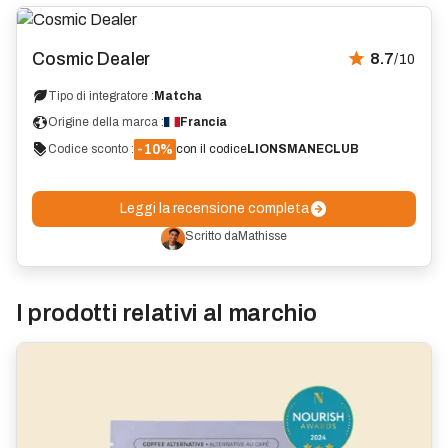
Recensione
Cosmic Dealer
8.7
/10
Tipo di integratore :
Matcha
Origine della marca :
Francia
-10%
Codice sconto :
con il codice
LIONSMANECLUB
Leggi la recensione completa
Scritto da
Mathisse
I prodotti relativi al marchio