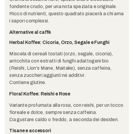
fondente crudo, per una nota speziata e originale.
Ricco di nutrienti, questo quadrato piacerà a chi ama
i sapori complessi.
Alternative al caffè
Herbal Koffee: Cicoria, Orzo, Segale e Funghi
Miscela di cereali tostati (orzo, segale, cicoria),
arricchita con estratti di funghi adattogeni bio
(Reishi, Lion's Mane, Maitake), senza caffeina,
senza zuccheri aggiunti né additivi.
Contiene glutine.
Floral Koffee: Reishi e Rose
Variante profumata alla rosa, con reishi, per un tocco
floreale e dolce, sempre senza caffeina.
Da gustare caldo o freddo, a seconda dei desideri.
Tisane e accessori