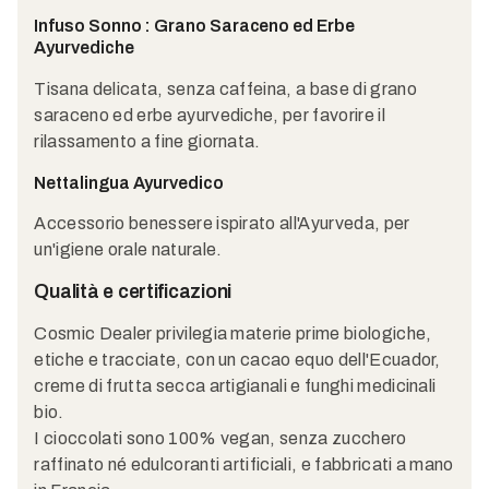
Infuso Sonno : Grano Saraceno ed Erbe
Ayurvediche
Tisana delicata, senza caffeina, a base di grano
saraceno ed erbe ayurvediche, per favorire il
rilassamento a fine giornata.
Nettalingua Ayurvedico
Accessorio benessere ispirato all'Ayurveda, per
un'igiene orale naturale.
Qualità e certificazioni
Cosmic Dealer privilegia materie prime biologiche,
etiche e tracciate, con un cacao equo dell'Ecuador,
creme di frutta secca artigianali e funghi medicinali
bio.
I cioccolati sono 100% vegan, senza zucchero
raffinato né edulcoranti artificiali, e fabbricati a mano