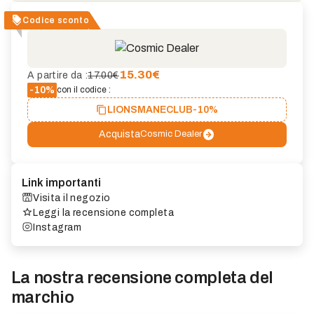
Codice sconto
15.30
€
A partire da :
17.00€
-10%
con il codice :
LIONSMANECLUB
-10%
Acquista
Cosmic Dealer
Link importanti
Visita il negozio
Leggi la recensione completa
Instagram
La nostra recensione completa del
marchio