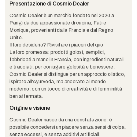
Presentazione di Cosmic Dealer
Cosmic Dealer è un marchio fondato nel 2020 a
Parigi da due appassionate di cucina, Fati e
Monique, provenienti dalla Francia e dal Regno
Unito.
Il loro desiderio? Rivisitare i piaceri del quo
La loro promessa: prodotti golosi, semplici,
fabbricati a mano in Francia, con ingredienti naturali
e tracciati, per coniugare golosità e benessere.
Cosmic Dealer si distingue per un approccio olistico,
ispirato all'Ayurveda, ma ancorato al mondo
moderno, con un tocco di creatività e di femminilità
ben affermata.
Origine e visione
Cosmic Dealer nasce da una constatazione: è
possibile concedersi un piacere senza sensi di colpa,
senza eccessi, e senza additivi artificiali.