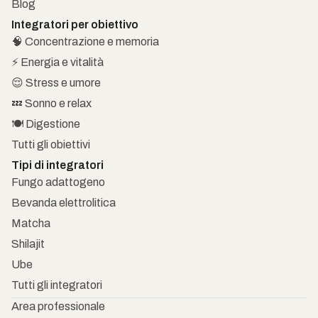
Blog
Integratori per obiettivo
🧠 Concentrazione e memoria
⚡ Energia e vitalità
😌 Stress e umore
💤 Sonno e relax
🍽️ Digestione
Tutti gli obiettivi
Tipi di integratori
Fungo adattogeno
Bevanda elettrolitica
Matcha
Shilajit
Ube
Tutti gli integratori
Area professionale