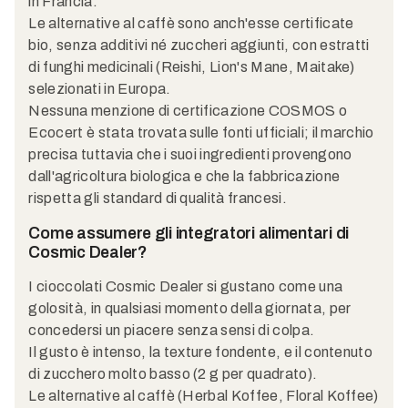
in Francia.
Le alternative al caffè sono anch'esse certificate
bio, senza additivi né zuccheri aggiunti, con estratti
di funghi medicinali (Reishi, Lion's Mane, Maitake)
selezionati in Europa.
Nessuna menzione di certificazione COSMOS o
Ecocert è stata trovata sulle fonti ufficiali; il marchio
precisa tuttavia che i suoi ingredienti provengono
dall'agricoltura biologica e che la fabbricazione
rispetta gli standard di qualità francesi.
Come assumere gli integratori alimentari di
Cosmic Dealer?
I cioccolati Cosmic Dealer si gustano come una
golosità, in qualsiasi momento della giornata, per
concedersi un piacere senza sensi di colpa.
Il gusto è intenso, la texture fondente, e il contenuto
di zucchero molto basso (2 g per quadrato).
Le alternative al caffè (Herbal Koffee, Floral Koffee)