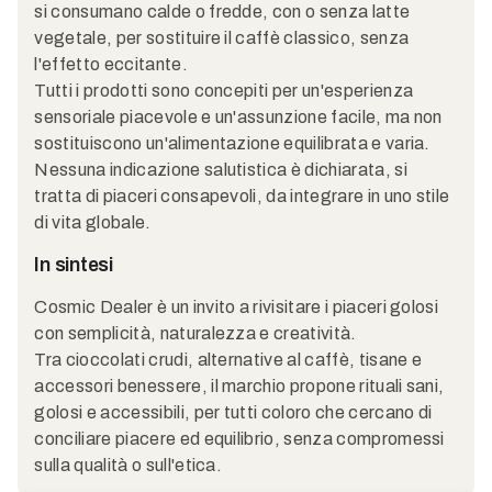
si consumano calde o fredde, con o senza latte
vegetale, per sostituire il caffè classico, senza
l'effetto eccitante.
Tutti i prodotti sono concepiti per un'esperienza
sensoriale piacevole e un'assunzione facile, ma non
sostituiscono un'alimentazione equilibrata e varia.
Nessuna indicazione salutistica è dichiarata, si
tratta di piaceri consapevoli, da integrare in uno stile
di vita globale.
In sintesi
Cosmic Dealer è un invito a rivisitare i piaceri golosi
con semplicità, naturalezza e creatività.
Tra cioccolati crudi, alternative al caffè, tisane e
accessori benessere, il marchio propone rituali sani,
golosi e accessibili, per tutti coloro che cercano di
conciliare piacere ed equilibrio, senza compromessi
sulla qualità o sull'etica.