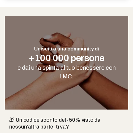
Unisciti a una community di
+100 000 persone
e dai una spinta al tuo benessere con
LMC.
🎁 Un codice sconto del -50% visto da
nessun'altra parte, ti va?