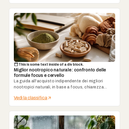
This is some text inside of a div block.
Miglior nootropico naturale: confronto delle
formule focus e cervello
La guida all'acquisto indipendente dei migliori
nootropici naturali, in base a focus, chiarezza
mentale e qualità degli attivi.
Vedi la classifica