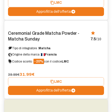
LMC
Approfitta dell'offerta
Ceremonial Grade Matcha Powder -
Matcha Sunday
7.5
/10
Tipo di integratore :
Matcha
Origine della marca :
Francia
-20%
Codice sconto :
con il codice
LMC
31.99
€
39.99€
LMC
Approfitta dell'offerta