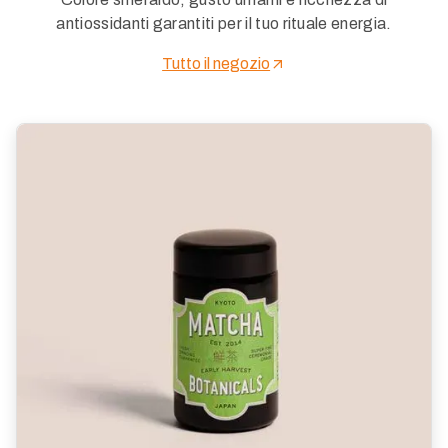
antiossidanti garantiti per il tuo rituale energia.
Tutto il negozio