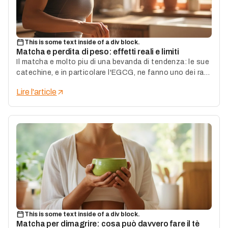
This is some text inside of a div block.
Matcha e perdita di peso: effetti reali e limiti
Il matcha e molto piu di una bevanda di tendenza: le sue
catechine, e in particolare l'EGCG, ne fanno uno dei rari
brucia-grassi naturali validati da studi clinici seri.
Lire l'article
This is some text inside of a div block.
Matcha per dimagrire: cosa può davvero fare il tè