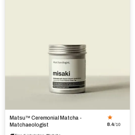
Matsu™ Ceremonial Matcha -
Matchaeologist
8.4
/10