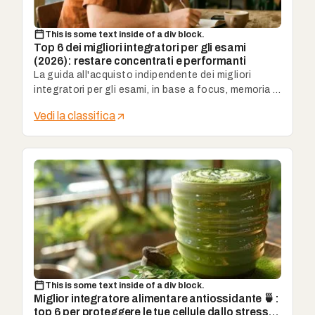
This is some text inside of a div block.
Top 6 dei migliori integratori per gli esami
(2026): restare concentrati e performanti
La guida all'acquisto indipendente dei migliori
integratori per gli esami, in base a focus, memoria e
gestione dello stress.
Vedi la classifica
This is some text inside of a div block.
Miglior integratore alimentare antiossidante 🍵:
top 6 per proteggere le tue cellule dallo stress