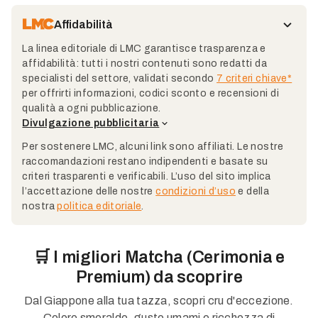
Affidabilità
La linea editoriale di LMC garantisce trasparenza e
affidabilità: tutti i nostri contenuti sono redatti da
specialisti del settore, validati secondo
7 criteri chiave*
per offrirti informazioni, codici sconto e recensioni di
qualità a ogni pubblicazione.
Divulgazione pubblicitaria
Per sostenere LMC, alcuni link sono affiliati. Le nostre
raccomandazioni restano indipendenti e basate su
criteri trasparenti e verificabili. L’uso del sito implica
l’accettazione delle nostre
condizioni d’uso
e della
nostra
politica editoriale
.
🛒 I migliori Matcha (Cerimonia e
Premium) da scoprire
Dal Giappone alla tua tazza, scopri cru d'eccezione.
Colore smeraldo, gusto umami e ricchezza di