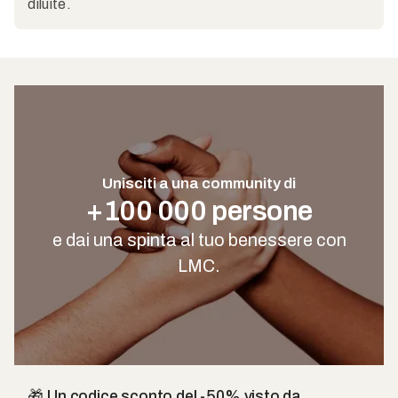
diluite.
Unisciti a una community di
+100 000 persone
e dai una spinta al tuo benessere con
LMC.
🎁 Un codice sconto del -50% visto da