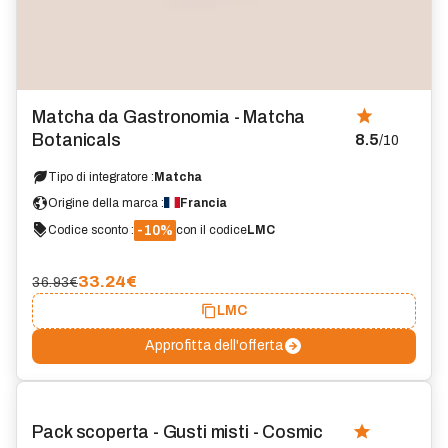
Matcha da Gastronomia - Matcha
Botanicals
8.5
/10
Tipo di integratore :
Matcha
Origine della marca :
Francia
-10%
Codice sconto :
con il codice
LMC
33.24
€
36.93€
LMC
Approfitta dell'offerta
Pack scoperta - Gusti misti - Cosmic