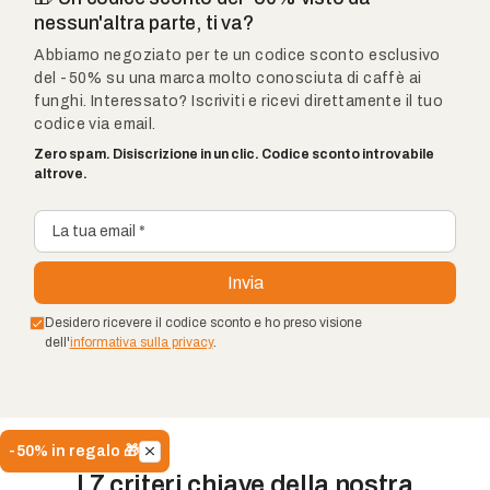
nessun'altra parte, ti va?
Abbiamo negoziato per te un codice sconto esclusivo
del -50% su una marca molto conosciuta di caffè ai
funghi. Interessato? Iscriviti e ricevi direttamente il tuo
codice via email.
Zero spam. Disiscrizione in un clic. Codice sconto introvabile
altrove.
Desidero ricevere il codice sconto e ho preso visione
dell'
informativa sulla privacy
.
-50% in regalo 🎁
I 7 criteri chiave della nostra