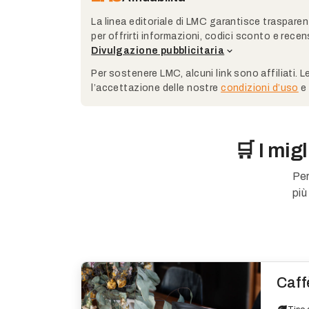
La linea editoriale di LMC garantisce trasparenz
per offrirti informazioni, codici sconto e recen
Divulgazione pubblicitaria
Per sostenere LMC, alcuni link sono affiliati. L
l’accettazione delle nostre
condizioni d’uso
e 
🛒 I mig
Per
più
Caff