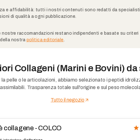
a e affidabilità: tutti i nostri contenuti sono redatti da specialis
sioni di qualità a ogni pubblicazione.
e nostre raccomandazioni restano indipendenti e basate su criteri tr
della nostra
politica editoriale
.
liori Collageni (Marini e Bovini) da
 la pelle o le articolazioni, abbiamo selezionato i peptidi idroliz
 assimilabili. Trasparenza totale sull'origine e sul peso molecol
Tutto il negozio
è collagene - COLCO