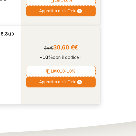
LMC
10%
Approfitta dell'offerta
8.3
/10
30,60 €
€
34 €
-10%
con il codice :
LMC10
-10%
Approfitta dell'offerta