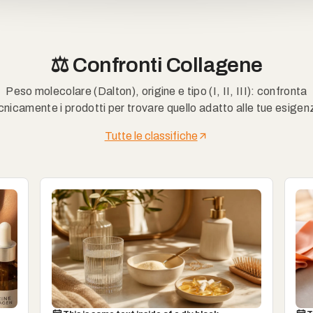
⚖️ Confronti Collagene
Peso molecolare (Dalton), origine e tipo (I, II, III): confronta
cnicamente i prodotti per trovare quello adatto alle tue esigen
Tutte le classifiche