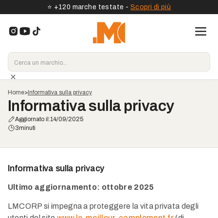
⭐️ +120 marche testate -
Scopri di più
Home
>
Informativa sulla privacy
Informativa sulla privacy
Aggiornato il:
14/09/2025
3
minuti
Informativa sulla privacy
Ultimo aggiornamento: ottobre 2025
LMCORP si impegna a proteggere la vita privata degli
utenti del sito
www.le-meilleur-complement.fr
(di