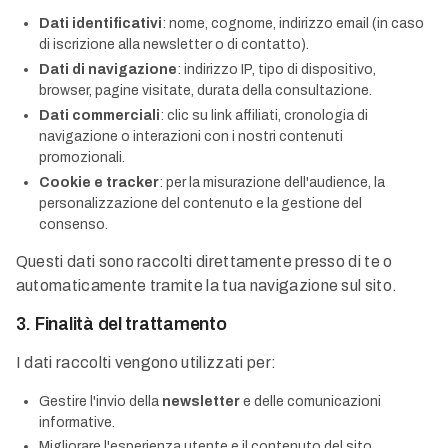
Dati identificativi
: nome, cognome, indirizzo email (in caso
di iscrizione alla newsletter o di contatto).
Dati di navigazione
: indirizzo IP, tipo di dispositivo,
browser, pagine visitate, durata della consultazione.
Dati commerciali
: clic su link affiliati, cronologia di
navigazione o interazioni con i nostri contenuti
promozionali.
Cookie e tracker
: per la misurazione dell'audience, la
personalizzazione del contenuto e la gestione del
consenso.
Questi dati sono raccolti direttamente presso di te o
automaticamente tramite la tua navigazione sul sito.
3. Finalità del trattamento
I dati raccolti vengono utilizzati per:
Gestire l'invio della
newsletter
e delle comunicazioni
informative.
Migliorare l'esperienza utente e il contenuto del sito.