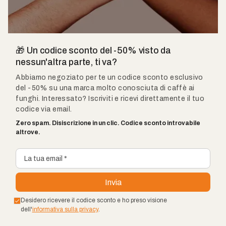
🎁 Un codice sconto del -50% visto da
nessun'altra parte, ti va?
Abbiamo negoziato per te un codice sconto esclusivo
del -50% su una marca molto conosciuta di caffè ai
funghi. Interessato? Iscriviti e ricevi direttamente il tuo
codice via email.
Zero spam. Disiscrizione in un clic. Codice sconto introvabile
altrove.
Desidero ricevere il codice sconto e ho preso visione
dell'
informativa sulla privacy
.