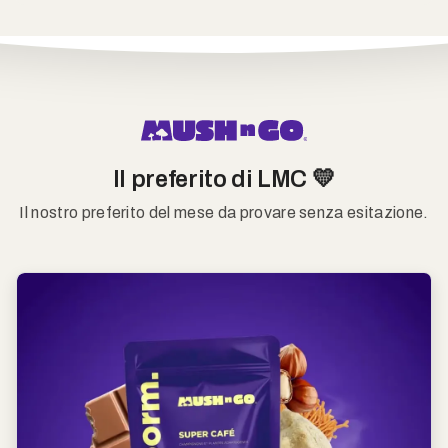
Il preferito di LMC 💛
Il nostro preferito del mese da provare senza esitazione.