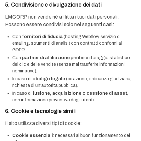
5. Condivisione e divulgazione dei dati
LMCORP non vende né affitta i tuoi dati personali.
Possono essere condivisi solo nei seguenti casi:
Con
fornitori di fiducia
(hosting Webflow, servizio di
emailing, strumenti di analisi) con contratti conformi al
GDPR.
Con
partner di affiliazione
per il monitoraggio statistico
dei clic e delle vendite (senza mai trasferire informazioni
nominative).
In caso di
obbligo legale
(citazione, ordinanza giudiziaria,
richiesta di un'autorità pubblica).
In caso di
fusione, acquisizione o cessione di asset
,
con informazione preventiva degli utenti.
6. Cookie e tecnologie simili
Il sito utilizza diversi tipi di cookie:
Cookie essenziali
: necessari al buon funzionamento del