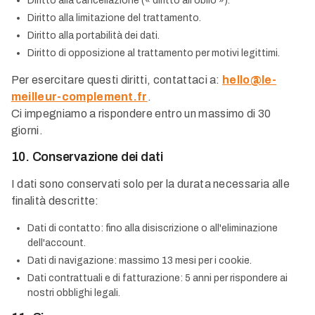
Diritto alla cancellazione (« diritto all'oblio »).
Diritto alla limitazione del trattamento.
Diritto alla portabilità dei dati.
Diritto di opposizione al trattamento per motivi legittimi.
Per esercitare questi diritti, contattaci a:
hello@le-
meilleur-complement.fr
.
Ci impegniamo a rispondere entro un massimo di 30
giorni.
10. Conservazione dei dati
I dati sono conservati solo per la durata necessaria alle
finalità descritte:
Dati di contatto: fino alla disiscrizione o all'eliminazione
dell'account.
Dati di navigazione: massimo 13 mesi per i cookie.
Dati contrattuali e di fatturazione: 5 anni per rispondere ai
nostri obblighi legali.