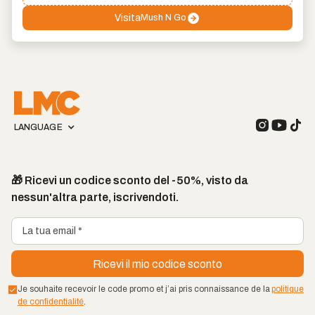
Visita
Mush N Go
LANGUAGE
🎁 Ricevi un codice sconto del -50%, visto da
nessun'altra parte, iscrivendoti.
Je souhaite recevoir le code promo et j’ai pris connaissance de la
politique
de confidentialité
.