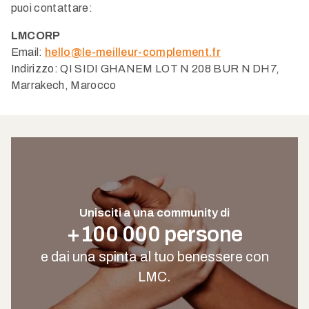
puoi contattare:
LMCORP
Email:
hello@le-meilleur-complement.fr
Indirizzo: QI SIDI GHANEM LOT N 208 BUR N DH7,
Marrakech, Marocco
Unisciti a una community di
+100 000 persone
e dai una spinta al tuo benessere con
LMC.