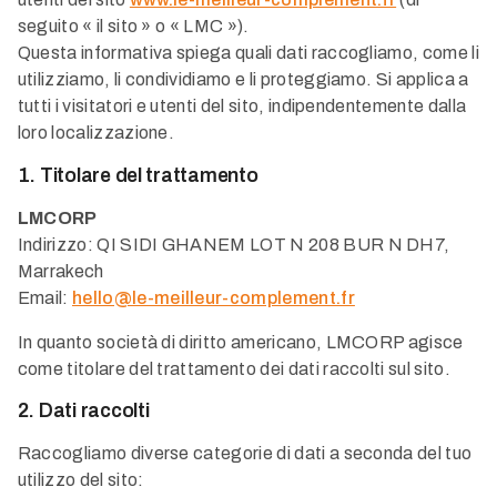
seguito « il sito » o « LMC »).
Questa informativa spiega quali dati raccogliamo, come li
utilizziamo, li condividiamo e li proteggiamo. Si applica a
tutti i visitatori e utenti del sito, indipendentemente dalla
loro localizzazione.
1. Titolare del trattamento
LMCORP
Indirizzo: QI SIDI GHANEM LOT N 208 BUR N DH7,
Marrakech
Email:
hello@le-meilleur-complement.fr
In quanto società di diritto americano, LMCORP agisce
come titolare del trattamento dei dati raccolti sul sito.
2. Dati raccolti
Raccogliamo diverse categorie di dati a seconda del tuo
utilizzo del sito: