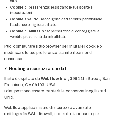
sito.
Cookie di preferenza
: registrano le tue scelte e
impostazioni.
Cookie analitici
: raccolgono dati anonimi per misurare
l'audience e migliorare il sito.
Cookie di affiliazione
: permettono di conteggiare le
vendite provenienti da link affiliati.
Puoi configurare il tuo browser per rifiutare i cookie o
modificare le tue preferenze tramite il banner di
consenso.
7. Hosting e sicurezza dei dati
Il sito è ospitato da
Webflow Inc.
, 398 11th Street, San
Francisco, CA 94103, USA.
I dati possono essere trasferiti e conservati negli Stati
Uniti.
Webflow applica misure di sicurezza avanzate
(crittografia SSL, firewall, controlli di accesso) per