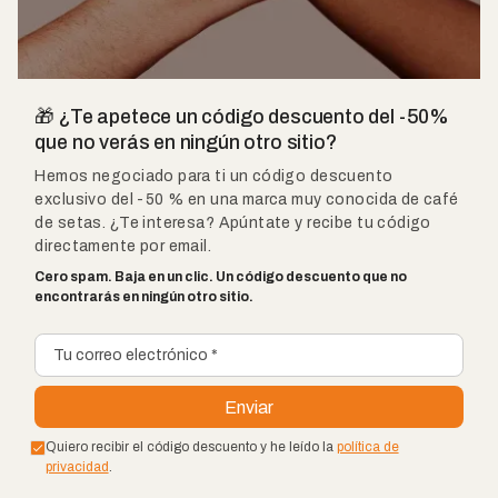
🎁 ¿Te apetece un código descuento del -50%
que no verás en ningún otro sitio?
Hemos negociado para ti un código descuento
exclusivo del -50 % en una marca muy conocida de café
de setas. ¿Te interesa? Apúntate y recibe tu código
directamente por email.
Cero spam. Baja en un clic. Un código descuento que no
encontrarás en ningún otro sitio.
Quiero recibir el código descuento y he leído la
política de
privacidad
.