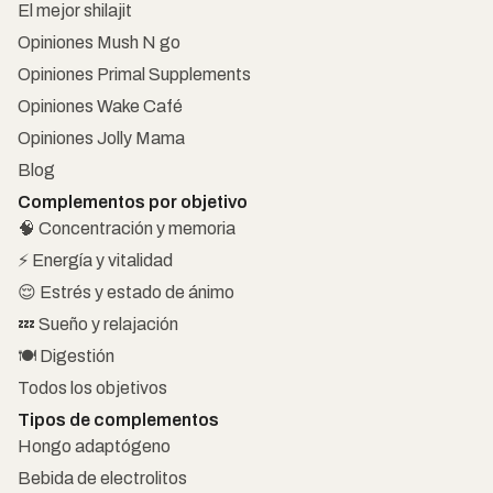
El mejor shilajit
Opiniones Mush N go
Opiniones Primal Supplements
Opiniones Wake Café
Opiniones Jolly Mama
Blog
Complementos por objetivo
🧠 Concentración y memoria
⚡ Energía y vitalidad
😌 Estrés y estado de ánimo
💤 Sueño y relajación
🍽️ Digestión
Todos los objetivos
Tipos de complementos
Hongo adaptógeno
Bebida de electrolitos