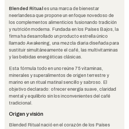
Blended Ritual
es una marca de bienestar
neerlandesa que propone un enfoque novedoso de
los complementos alimenticios fusionando tradición
y nutrición moderna. Fundada en los Países Bajos, la
firma ha desarrollado un producto estrella único
llamado Awakening, una mezcla diaria diseñada para
sustituir simultáneamente el café, las multivitaminas
y las bebidas energéticas clásicas.
Esta fórmula todo en uno reúne 75 vitaminas,
minerales y superalimentos de origen terrestre y
marino en un ritual matinal sencillo y sabroso. El
objetivo declarado: ofrecer energía suave, claridad
mental y equilibrio sin los inconvenientes del café
tradicional.
Origen y visión
Blended Ritual nació en el corazón de los Países