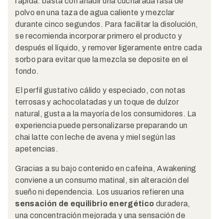
rápida: basta con añadir una cucharada rasa de
polvo en una taza de agua caliente y mezclar
durante cinco segundos. Para facilitar la disolución,
se recomienda incorporar primero el producto y
después el líquido, y remover ligeramente entre cada
sorbo para evitar que la mezcla se deposite en el
fondo.
El perfil gustativo cálido y especiado, con notas
terrosas y achocolatadas y un toque de dulzor
natural, gusta a la mayoría de los consumidores. La
experiencia puede personalizarse preparando un
chai latte con leche de avena y miel según las
apetencias.
Gracias a su bajo contenido en cafeína, Awakening
conviene a un consumo matinal, sin alteración del
sueño ni dependencia. Los usuarios refieren una
sensación de equilibrio energético
duradera,
una concentración mejorada y una sensación de