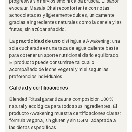
progresiva sin nerviosismo ni caída brusca. El sabor
evoca un Masala Chai reconfortante con notas
achocolatadas y ligeramente dulces, únicamente
gracias a ingredientes naturales como la canela y las
frutas, sin azúcar añadido.
La
practicidad de uso
distingue a Awakening: una
sola cucharada en una taza de agua caliente basta
para obtener un aporte nutricional diario equilibrado.
El producto puede consumirse tal cual o
acompañado de leche vegetal y miel según las
preferencias individuales.
Calidad y certificaciones
Blended Ritual garantiza una composición 100%
natural y ecológica para todos sus ingredientes. El
producto Awakening muestra certificaciones claras:
fórmula vegana, sin gluten y sin OGM, adaptada a
las dietas específicas.