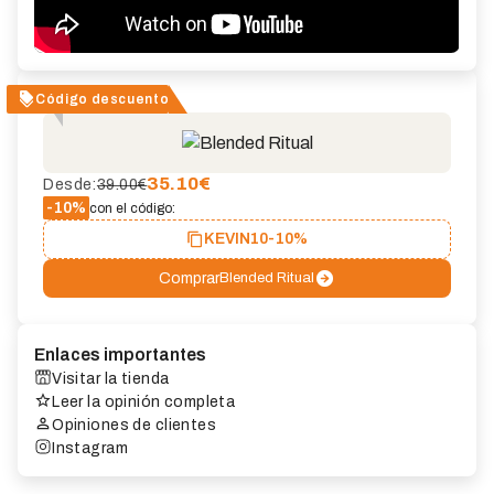
Código descuento
35.10
€
Desde:
39.00€
-10%
con el código:
KEVIN10
-10%
Comprar
Blended Ritual
Enlaces importantes
Visitar la tienda
Leer la opinión completa
Opiniones de clientes
Instagram