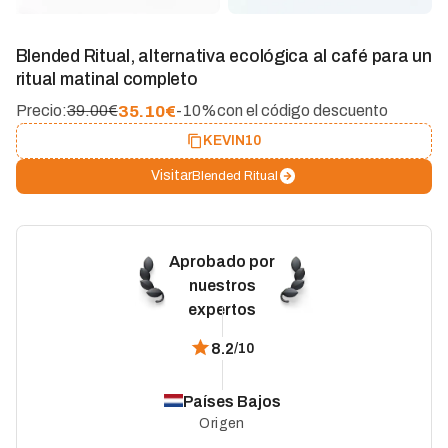
Blended Ritual, alternativa ecológica al café para un
ritual matinal completo
35.10
€
Precio:
39.00€
-10%
con el código descuento
KEVIN10
Visitar
Blended Ritual
Aprobado por
nuestros
expertos
8.2
/10
Países Bajos
Origen