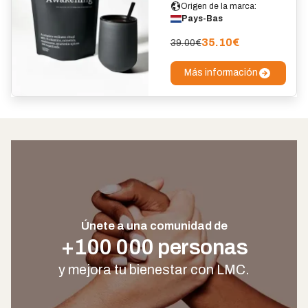
Origen de la marca:
Pays-Bas
35.10
€
39.00€
Más información
Únete a una comunidad de
+100 000 personas
y mejora tu bienestar con LMC.