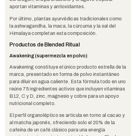
aportan vitaminas y antioxidantes.
Por último, plantas ayurvédicas tradicionales como
la ashwagandha, la maca, la cúrcuma y la sal del
Himalaya completan esta composición.
Productos de Blended Ritual
Awakening (supermezcla en polvo)
Awakening constituye el único producto estrella de la
marca, presentado en forma de polvo instantáneo
para diluir en agua caliente. Esta fórmula todo en uno
reúne 75 ingredientes activos que incluyen vitaminas
B12, C y D, zinc, magnesio y cobre para un apoyo
nutricional completo.
El perfil organoléptico se articula en torno al cacao y
al matcha japonés, ofreciendo solo el 20% de la
cafeína de un café clásico para una energía