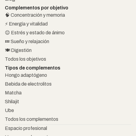
Complementos por objetivo
🧠 Concentración y memoria
⚡ Energía y vitalidad
😌 Estrés y estado de ánimo
💤 Sueño y relajación
🍽️ Digestión
Todos los objetivos
Tipos de complementos
Hongo adaptógeno
Bebida de electrolitos
Matcha
Shilajit
Ube
Todos los complementos
Espacio profesional