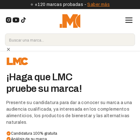
⭐️ +120 marcas probadas -
Saber más
¡Haga que LMC
pruebe su marca!
Presente su candidatura para dar a conocer su marca a una
audiencia cualificada, ya interesada en los complementos
alimenticios, los productos de bienestar y las alternativas
naturales.
Candidatura 100% gratuita
Análisis de su marca