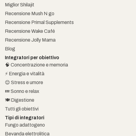
Miglior Shilajit
Recensione Mush N go
Recensione Primal Supplements
Recensione Wake Café
Recensione Jolly Mama
Blog
Integratori per obiettivo
🧠 Concentrazione e memoria
⚡ Energia e vitalità
😌 Stress e umore
💤 Sonno e relax
🍽️ Digestione
Tutti gli obiettivi
Tipi di integratori
Fungo adattogeno
Bevanda elettrolitica