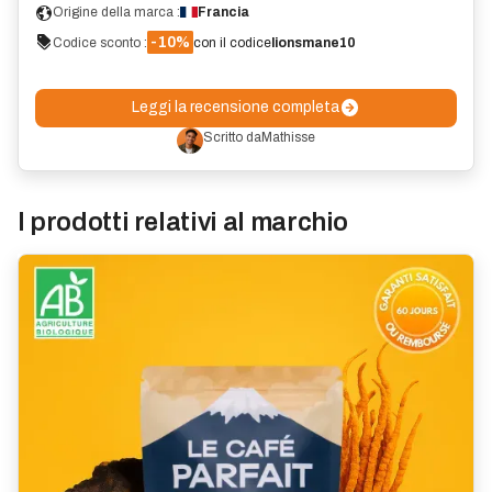
Origine della marca :
Francia
-10%
Codice sconto :
con il codice
lionsmane10
Leggi la recensione completa
Scritto da
Mathisse
I prodotti relativi al marchio