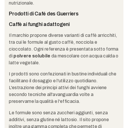
nutrizionale.
Prodotti di Café des Guerriers
Caffè ai funghi adattogeni
Il marchio propone diverse varianti di caffè arricchiti,
tra cui le formule al gusto caffè, nocciola e
cioccolato. Ogni referenza è presentata sotto forma
di
polvere solubile
da mescolare con acqua calda o
latte vegetale.
I prodotti sono confezionati in bustine individuali che
facilitano il dosaggio e l'utilizzo quotidiano.
L'estrazione dei principi attivi dei funghi avviene
secondo tecniche all'avanguardia volte a
preservarne la qualità e l'efficacia.
Le formule sono senza zuccheri aggiunti, senza
additivi, senza glutine né lattosio. Il sito propone
inoltre una gamma completa che permette di