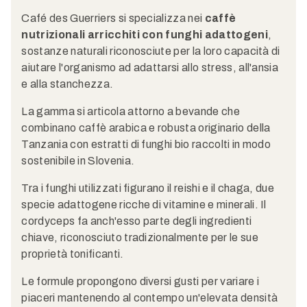
Café des Guerriers si specializza nei
caffè
nutrizionali arricchiti con funghi adattogeni
,
sostanze naturali riconosciute per la loro capacità di
aiutare l'organismo ad adattarsi allo stress, all'ansia
e alla stanchezza.
La gamma si articola attorno a bevande che
combinano caffè arabica e robusta originario della
Tanzania con estratti di funghi bio raccolti in modo
sostenibile in Slovenia.
Tra i funghi utilizzati figurano il reishi e il chaga, due
specie adattogene ricche di vitamine e minerali. Il
cordyceps fa anch'esso parte degli ingredienti
chiave, riconosciuto tradizionalmente per le sue
proprietà tonificanti.
Le formule propongono diversi gusti per variare i
piaceri mantenendo al contempo un'elevata densità