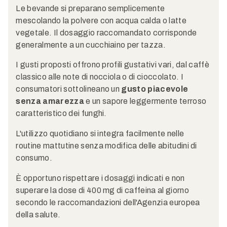
Le bevande si preparano semplicemente
mescolando la polvere con acqua calda o latte
vegetale. Il dosaggio raccomandato corrisponde
generalmente a un cucchiaino per tazza.
I gusti proposti offrono profili gustativi vari, dal caffè
classico alle note di nocciola o di cioccolato. I
consumatori sottolineano un
gusto piacevole
senza amarezza
e un sapore leggermente terroso
caratteristico dei funghi.
L'utilizzo quotidiano si integra facilmente nelle
routine mattutine senza modifica delle abitudini di
consumo.
È opportuno rispettare i dosaggi indicati e non
superare la dose di 400 mg di caffeina al giorno
secondo le raccomandazioni dell'Agenzia europea
della salute.