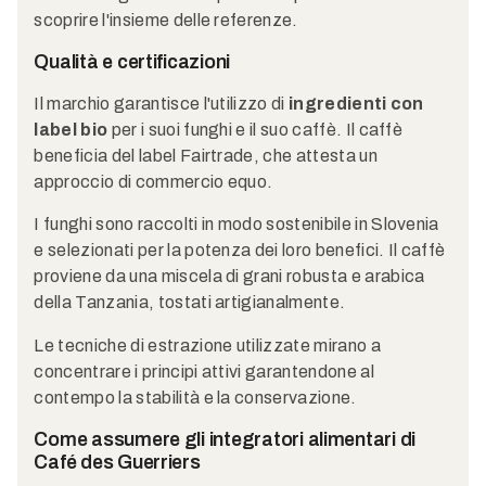
scoprire l'insieme delle referenze.
Qualità e certificazioni
Il marchio garantisce l'utilizzo di
ingredienti con
label bio
per i suoi funghi e il suo caffè. Il caffè
beneficia del label Fairtrade, che attesta un
approccio di commercio equo.
I funghi sono raccolti in modo sostenibile in Slovenia
e selezionati per la potenza dei loro benefici. Il caffè
proviene da una miscela di grani robusta e arabica
della Tanzania, tostati artigianalmente.
Le tecniche di estrazione utilizzate mirano a
concentrare i principi attivi garantendone al
contempo la stabilità e la conservazione.
Come assumere gli integratori alimentari di
Café des Guerriers