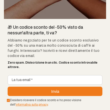
🎁 Un codice sconto del -50% visto da
nessun'altra parte, ti va?
Abbiamo negoziato per te un codice sconto esclusivo
del -50% su una marca molto conosciuta di caffè ai
funghi. Interessato? Iscriviti e ricevi direttamente il tuo
codice via email.
Zero spam. Disiscrizione in un clic. Codice sconto introvabile
altrove.
Desidero ricevere il codice sconto e ho preso visione
dell'
informativa sulla privacy
.