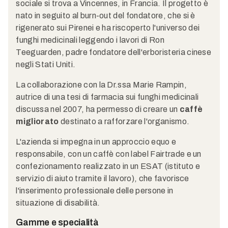
sociale si trova a Vincennes, in Francia. Il progetto è
nato in seguito al burn-out del fondatore, che si è
rigenerato sui Pirenei e ha riscoperto l'universo dei
funghi medicinali leggendo i lavori di Ron
Teeguarden, padre fondatore dell'erboristeria cinese
negli Stati Uniti.
La collaborazione con la Dr.ssa Marie Rampin,
autrice di una tesi di farmacia sui funghi medicinali
discussa nel 2007, ha permesso di creare un
caffè
migliorato
destinato a rafforzare l'organismo.
L'azienda si impegna in un approccio equo e
responsabile, con un caffè con label Fairtrade e un
confezionamento realizzato in un ESAT (istituto e
servizio di aiuto tramite il lavoro), che favorisce
l'inserimento professionale delle persone in
situazione di disabilità.
Gamme e specialità