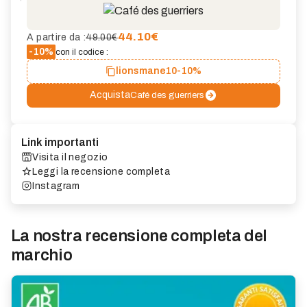
44.10
€
A partire da :
49.00€
-10%
con il codice :
lionsmane10
-10%
Acquista
Café des guerriers
Link importanti
Visita il negozio
Leggi la recensione completa
Instagram
La nostra recensione completa del
marchio