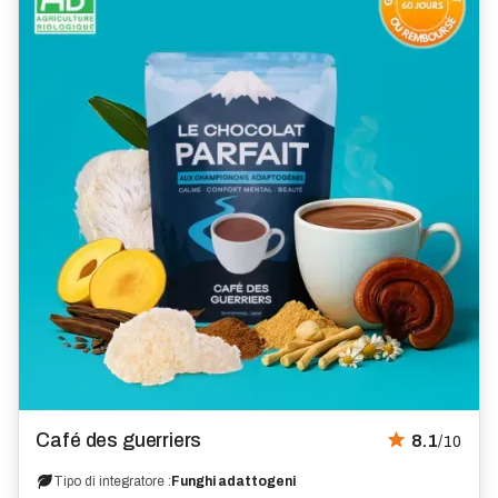
Recensione
Café des guerriers
8.1
/10
Tipo di integratore :
Funghi adattogeni