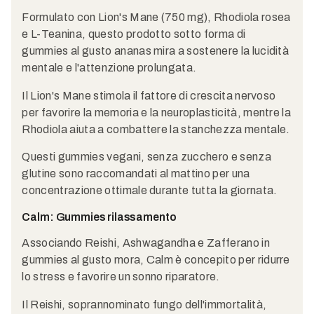
Formulato con Lion's Mane (750 mg), Rhodiola rosea
e L-Teanina, questo prodotto sotto forma di
gummies al gusto ananas mira a sostenere la lucidità
mentale e l'attenzione prolungata.
Il Lion's Mane stimola il fattore di crescita nervoso
per favorire la memoria e la neuroplasticità, mentre la
Rhodiola aiuta a combattere la stanchezza mentale.
Questi gummies vegani, senza zucchero e senza
glutine sono raccomandati al mattino per una
concentrazione ottimale durante tutta la giornata.
Calm: Gummies rilassamento
Associando Reishi, Ashwagandha e Zafferano in
gummies al gusto mora, Calm è concepito per ridurre
lo stress e favorire un sonno riparatore.
Il Reishi, soprannominato fungo dell'immortalità,