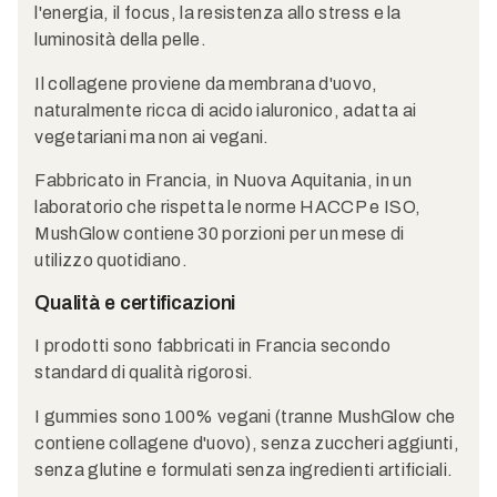
l'energia, il focus, la resistenza allo stress e la
luminosità della pelle.
Il collagene proviene da membrana d'uovo,
naturalmente ricca di acido ialuronico, adatta ai
vegetariani ma non ai vegani.
Fabbricato in Francia, in Nuova Aquitania, in un
laboratorio che rispetta le norme HACCP e ISO,
MushGlow contiene 30 porzioni per un mese di
utilizzo quotidiano.
Qualità e certificazioni
I prodotti sono fabbricati in Francia secondo
standard di qualità rigorosi.
I gummies sono 100% vegani (tranne MushGlow che
contiene collagene d'uovo), senza zuccheri aggiunti,
senza glutine e formulati senza ingredienti artificiali.