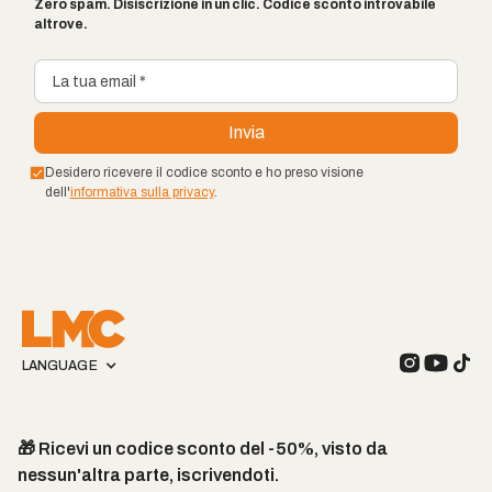
Zero spam. Disiscrizione in un clic. Codice sconto introvabile
altrove.
Desidero ricevere il codice sconto e ho preso visione
dell'
informativa sulla privacy
.
LANGUAGE
🎁 Ricevi un codice sconto del -50%, visto da
nessun'altra parte, iscrivendoti.