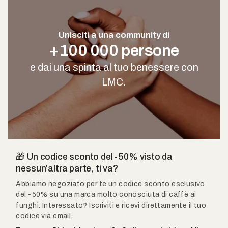
Unisciti a una community di
+100 000 persone
e dai una spinta al tuo benessere con
LMC.
🎁 Un codice sconto del -50% visto da
nessun'altra parte, ti va?
Abbiamo negoziato per te un codice sconto esclusivo
del -50% su una marca molto conosciuta di caffè ai
funghi. Interessato? Iscriviti e ricevi direttamente il tuo
codice via email.