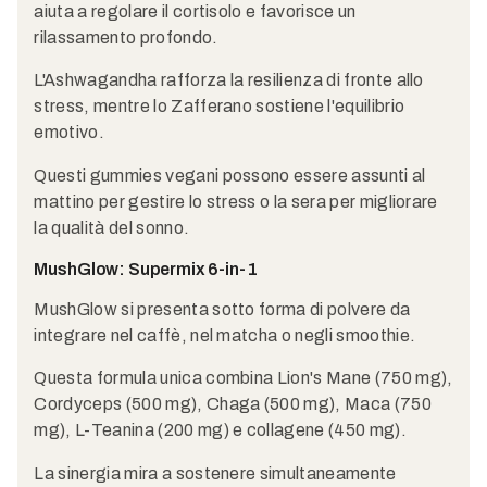
aiuta a regolare il cortisolo e favorisce un
rilassamento profondo.
L'Ashwagandha rafforza la resilienza di fronte allo
stress, mentre lo Zafferano sostiene l'equilibrio
emotivo.
Questi gummies vegani possono essere assunti al
mattino per gestire lo stress o la sera per migliorare
la qualità del sonno.
MushGlow: Supermix 6-in-1
MushGlow si presenta sotto forma di polvere da
integrare nel caffè, nel matcha o negli smoothie.
Questa formula unica combina Lion's Mane (750 mg),
Cordyceps (500 mg), Chaga (500 mg), Maca (750
mg), L-Teanina (200 mg) e collagene (450 mg).
La sinergia mira a sostenere simultaneamente