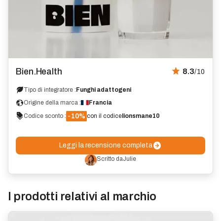
Recensione
Bien.Health
8.3
/10
Tipo di integratore :
Funghi adattogeni
Origine della marca :
Francia
-10%
Codice sconto :
con il codice
lionsmane10
Leggi la recensione completa
Scritto da
Julie
I prodotti relativi al marchio