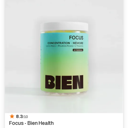
8.3
/10
Focus - Bien Health