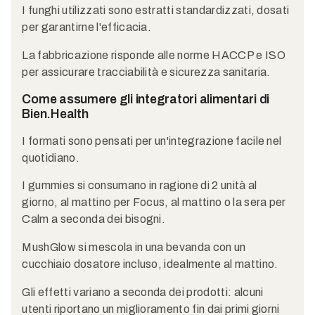
I funghi utilizzati sono estratti standardizzati, dosati
per garantirne l'efficacia.
La fabbricazione risponde alle norme HACCP e ISO
per assicurare tracciabilità e sicurezza sanitaria.
Come assumere gli integratori alimentari di
Bien.Health
I formati sono pensati per un'integrazione facile nel
quotidiano.
I gummies si consumano in ragione di 2 unità al
giorno, al mattino per Focus, al mattino o la sera per
Calm a seconda dei bisogni.
MushGlow si mescola in una bevanda con un
cucchiaio dosatore incluso, idealmente al mattino.
Gli effetti variano a seconda dei prodotti: alcuni
utenti riportano un miglioramento fin dai primi giorni