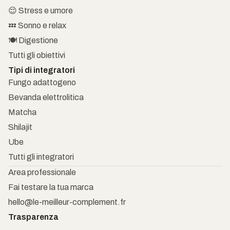
😌 Stress e umore
💤 Sonno e relax
🍽️ Digestione
Tutti gli obiettivi
Tipi di integratori
Fungo adattogeno
Bevanda elettrolitica
Matcha
Shilajit
Ube
Tutti gli integratori
Area professionale
Fai testare la tua marca
hello@le-meilleur-complement.fr
Trasparenza