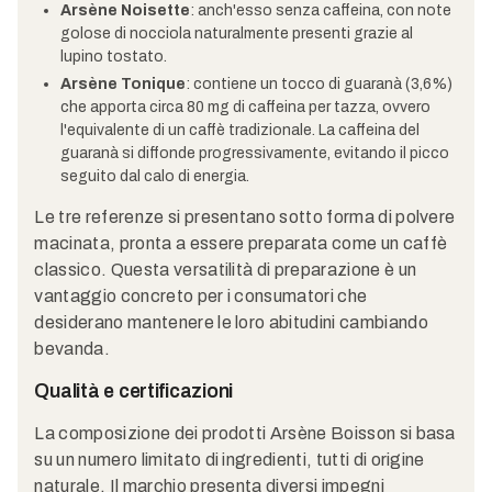
Arsène Noisette
: anch'esso senza caffeina, con note
golose di nocciola naturalmente presenti grazie al
lupino tostato.
Arsène Tonique
: contiene un tocco di guaranà (3,6%)
che apporta circa 80 mg di caffeina per tazza, ovvero
l'equivalente di un caffè tradizionale. La caffeina del
guaranà si diffonde progressivamente, evitando il picco
seguito dal calo di energia.
Le tre referenze si presentano sotto forma di polvere
macinata, pronta a essere preparata come un caffè
classico. Questa versatilità di preparazione è un
vantaggio concreto per i consumatori che
desiderano mantenere le loro abitudini cambiando
bevanda.
Qualità e certificazioni
La composizione dei prodotti Arsène Boisson si basa
su un numero limitato di ingredienti, tutti di origine
naturale. Il marchio presenta diversi impegni