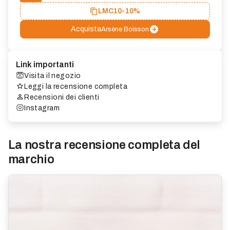
LMC10
-10%
Acquista
Arsène Boisson
Link importanti
Visita il negozio
Leggi la recensione completa
Recensioni dei clienti
Instagram
La nostra recensione completa del
marchio