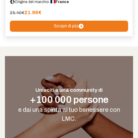
Origine del marchio :
France
21.96
€
25.40€
Scopri di più
Unisciti a una community di
+100 000 persone
e dai una spinta al tuo benessere con
LMC.