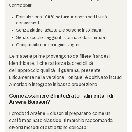
verificabili:
Formulazione
100% naturale
, senza additivi né
conservanti
Senza glutine, adatta alle persone intolleranti
Senza zuccheri aggiunti, con note dolci naturali
Compatibile con un regime vegan
Le materie prime provengono da filiere francesi
identificate, il che rafforza la credibilità
dell'approccio qualità. Il guaranà, presente
unicamente nella versione Tonique, è coltivato in Sud
America e integrato in bassa proporzione.
Come assumere gli integratori alimentari di
Arsène Boisson?
I prodotti Arsène Boisson si preparano come un
caffè macinato classico. Il marchio raccomanda
diversi metodi di estrazione delicata: