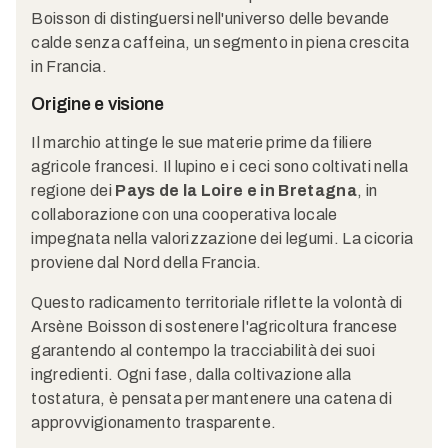
Boisson di distinguersi nell'universo delle bevande
calde senza caffeina, un segmento in piena crescita
in Francia.
Origine e visione
Il marchio attinge le sue materie prime da filiere
agricole francesi. Il lupino e i ceci sono coltivati nella
regione dei
Pays de la Loire e in Bretagna
, in
collaborazione con una cooperativa locale
impegnata nella valorizzazione dei legumi. La cicoria
proviene dal Nord della Francia.
Questo radicamento territoriale riflette la volontà di
Arsène Boisson di sostenere l'agricoltura francese
garantendo al contempo la tracciabilità dei suoi
ingredienti. Ogni fase, dalla coltivazione alla
tostatura, è pensata per mantenere una catena di
approvvigionamento trasparente.