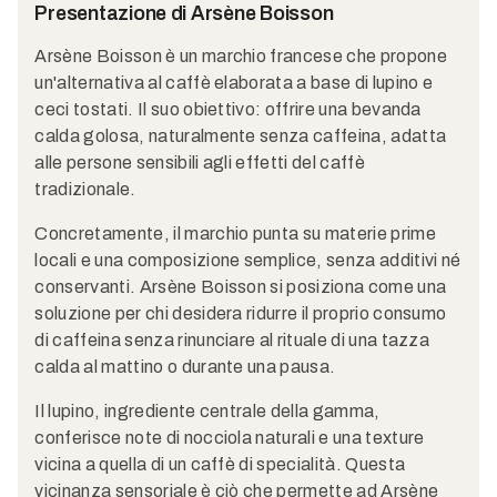
Presentazione di Arsène Boisson
Arsène Boisson è un marchio francese che propone
un'alternativa al caffè elaborata a base di lupino e
ceci tostati. Il suo obiettivo: offrire una bevanda
calda golosa, naturalmente senza caffeina, adatta
alle persone sensibili agli effetti del caffè
tradizionale.
Concretamente, il marchio punta su materie prime
locali e una composizione semplice, senza additivi né
conservanti. Arsène Boisson si posiziona come una
soluzione per chi desidera ridurre il proprio consumo
di caffeina senza rinunciare al rituale di una tazza
calda al mattino o durante una pausa.
Il lupino, ingrediente centrale della gamma,
conferisce note di nocciola naturali e una texture
vicina a quella di un caffè di specialità. Questa
vicinanza sensoriale è ciò che permette ad Arsène