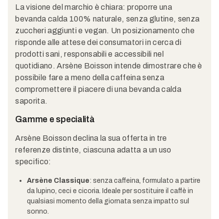
La visione del marchio è chiara: proporre una
bevanda calda 100% naturale, senza glutine, senza
zuccheri aggiunti e vegan. Un posizionamento che
risponde alle attese dei consumatori in cerca di
prodotti sani, responsabili e accessibili nel
quotidiano. Arsène Boisson intende dimostrare che è
possibile fare a meno della caffeina senza
compromettere il piacere di una bevanda calda
saporita.
Gamme e specialità
Arsène Boisson declina la sua offerta in tre
referenze distinte, ciascuna adatta a un uso
specifico:
Arsène Classique
: senza caffeina, formulato a partire
da lupino, ceci e cicoria. Ideale per sostituire il caffè in
qualsiasi momento della giornata senza impatto sul
sonno.