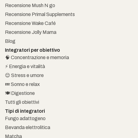
Recensione Mush N go
Recensione Primal Supplements
Recensione Wake Café
Recensione Jolly Mama
Blog
Integratori per obiettivo
🧠 Concentrazione e memoria
⚡ Energia e vitalità
😌 Stress e umore
💤 Sonno e relax
🍽️ Digestione
Tutti gli obiettivi
Tipi di integratori
Fungo adattogeno
Bevanda elettrolitica
Matcha