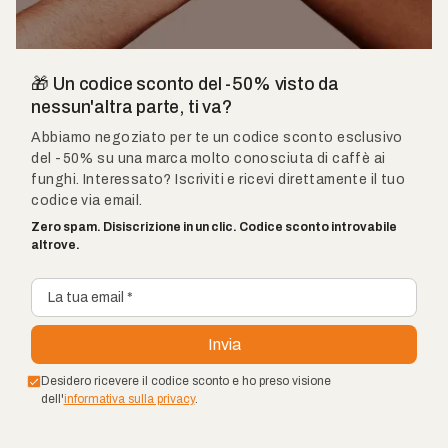
🎁 Un codice sconto del -50% visto da
nessun'altra parte, ti va?
Abbiamo negoziato per te un codice sconto esclusivo
del -50% su una marca molto conosciuta di caffè ai
funghi. Interessato? Iscriviti e ricevi direttamente il tuo
codice via email.
Zero spam. Disiscrizione in un clic. Codice sconto introvabile
altrove.
Desidero ricevere il codice sconto e ho preso visione
dell'
informativa sulla privacy
.