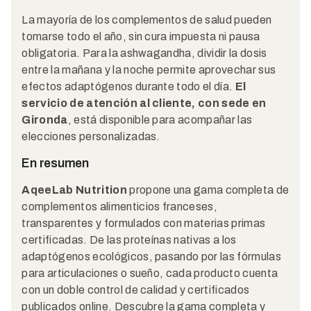
La mayoría de los complementos de salud pueden
tomarse todo el año, sin cura impuesta ni pausa
obligatoria. Para la ashwagandha, dividir la dosis
entre la mañana y la noche permite aprovechar sus
efectos adaptógenos durante todo el día.
El
servicio de atención al cliente, con sede en
Gironda
, está disponible para acompañar las
elecciones personalizadas.
En resumen
AqeeLab Nutrition
propone una gama completa de
complementos alimenticios franceses,
transparentes y formulados con materias primas
certificadas. De las proteínas nativas a los
adaptógenos ecológicos, pasando por las fórmulas
para articulaciones o sueño, cada producto cuenta
con un doble control de calidad y certificados
publicados online. Descubre la gama completa y