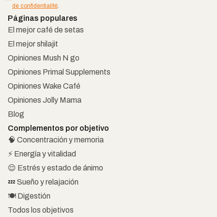
de confidentialité
.
Páginas populares
El mejor café de setas
El mejor shilajit
Opiniones Mush N go
Opiniones Primal Supplements
Opiniones Wake Café
Opiniones Jolly Mama
Blog
Complementos por objetivo
🧠 Concentración y memoria
⚡ Energía y vitalidad
😌 Estrés y estado de ánimo
💤 Sueño y relajación
🍽️ Digestión
Todos los objetivos