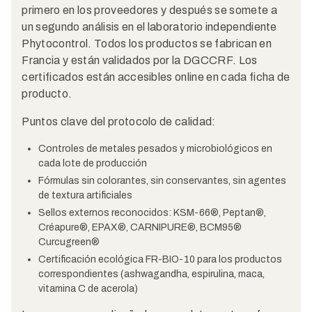
primero en los proveedores y después se somete a
un segundo análisis en el laboratorio independiente
Phytocontrol. Todos los productos se fabrican en
Francia y están validados por la DGCCRF. Los
certificados están accesibles online en cada ficha de
producto.
Puntos clave del protocolo de calidad:
Controles de metales pesados y microbiológicos en
cada lote de producción
Fórmulas sin colorantes, sin conservantes, sin agentes
de textura artificiales
Sellos externos reconocidos: KSM-66®, Peptan®,
Créapure®, EPAX®, CARNIPURE®, BCM95®
Curcugreen®
Certificación ecológica FR-BIO-10 para los productos
correspondientes (ashwagandha, espirulina, maca,
vitamina C de acerola)