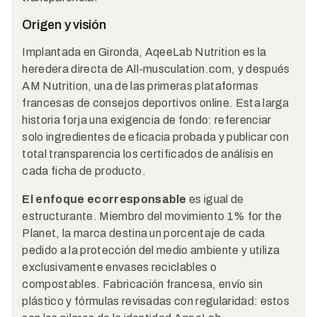
Origen y visión
Implantada en Gironda, AqeeLab Nutrition es la
heredera directa de All-musculation.com, y después
AM Nutrition, una de las primeras plataformas
francesas de consejos deportivos online. Esta larga
historia forja una exigencia de fondo: referenciar
solo ingredientes de eficacia probada y publicar con
total transparencia los certificados de análisis en
cada ficha de producto.
El enfoque ecorresponsable
es igual de
estructurante. Miembro del movimiento 1% for the
Planet, la marca destina un porcentaje de cada
pedido a la protección del medio ambiente y utiliza
exclusivamente envases reciclables o
compostables. Fabricación francesa, envío sin
plástico y fórmulas revisadas con regularidad: estos