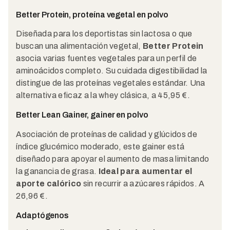
Better Protein, proteína vegetal en polvo
Diseñada para los deportistas sin lactosa o que
buscan una alimentación vegetal,
Better Protein
asocia varias fuentes vegetales para un perfil de
aminoácidos completo. Su cuidada digestibilidad la
distingue de las proteínas vegetales estándar. Una
alternativa eficaz a la whey clásica, a 45,95 €.
Better Lean Gainer, gainer en polvo
Asociación de proteínas de calidad y glúcidos de
índice glucémico moderado, este gainer está
diseñado para apoyar el aumento de masa limitando
la ganancia de grasa.
Ideal para aumentar el
aporte calórico
sin recurrir a azúcares rápidos. A
26,96 €.
Adaptógenos