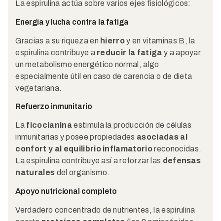
La espirulina actúa sobre varios ejes fisiológicos:
Energía y lucha contra la fatiga
Gracias a su riqueza en
hierro
y en vitaminas B, la
espirulina contribuye a
reducir la fatiga
y a apoyar
un metabolismo energético normal, algo
especialmente útil en caso de carencia o de dieta
vegetariana.
Refuerzo inmunitario
La
ficocianina
estimula la producción de células
inmunitarias y posee propiedades
asociadas al
confort y al equilibrio inflamatorio
reconocidas.
La espirulina contribuye así a reforzar las
defensas
naturales
del organismo.
Apoyo nutricional completo
Verdadero concentrado de nutrientes, la espirulina