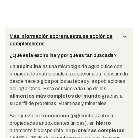
Más información sobre nuestra selección de
complementos
¿Qué es la espirulina y por qué es tan buscada?
La
espirulina
es una microalga de agua dulce con
propiedades nutricionales excepcionales, consumida
desde hace siglos por los aztecas y las poblaciones
del lago Chad. Está considerada uno de los
alimentos más completos del mundo
gracias a
su perfil de proteínas, vitaminas y minerales.
Su riqueza en
ficocianina
(pigmento azul con
propiedades antioxidantes únicas), en
hierro
altamente biodisponible, en
proteínas completas
(del 60 al 70 % de su materia seca) y en vitaminas