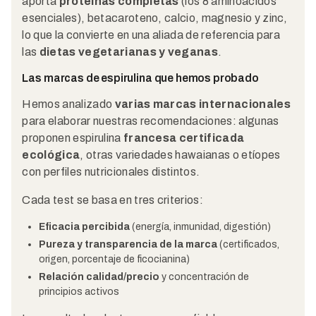
aporta
proteínas completas
(los 8 aminoácidos
esenciales), betacaroteno, calcio, magnesio y zinc,
lo que la convierte en una aliada de referencia para
las
dietas vegetarianas y veganas
.
Las marcas de espirulina que hemos probado
Hemos analizado
varias marcas internacionales
para elaborar nuestras recomendaciones: algunas
proponen espirulina
francesa certificada
ecológica
, otras variedades hawaianas o etíopes
con perfiles nutricionales distintos.
Cada test se basa en tres criterios:
Eficacia percibida
(energía, inmunidad, digestión)
Pureza y transparencia de la marca
(certificados,
origen, porcentaje de ficocianina)
Relación calidad/precio
y concentración de
principios activos