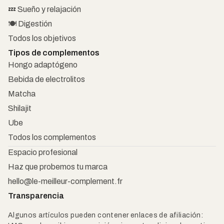
💤 Sueño y relajación
🍽️ Digestión
Todos los objetivos
Tipos de complementos
Hongo adaptógeno
Bebida de electrolitos
Matcha
Shilajit
Ube
Todos los complementos
Espacio profesional
Haz que probemos tu marca
hello@le-meilleur-complement.fr
Transparencia
Algunos artículos pueden contener enlaces de afiliación: