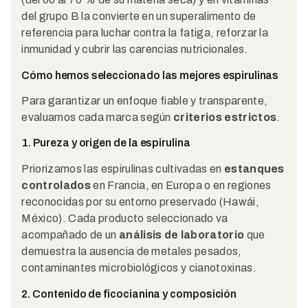
del grupo B la convierte en un superalimento de
referencia para luchar contra la fatiga, reforzar la
inmunidad y cubrir las carencias nutricionales.
Cómo hemos seleccionado las mejores espirulinas
Para garantizar un enfoque fiable y transparente,
evaluamos cada marca según
criterios estrictos
.
1. Pureza y origen de la espirulina
Priorizamos las espirulinas cultivadas en
estanques
controlados
en Francia, en Europa o en regiones
reconocidas por su entorno preservado (Hawái,
México). Cada producto seleccionado va
acompañado de un
análisis de laboratorio
que
demuestra la ausencia de metales pesados,
contaminantes microbiológicos y cianotoxinas.
2. Contenido de ficocianina y composición