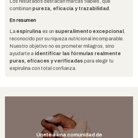
Los resultados destacan marcas fiables, que
combinan
pureza, eficacia y trazabilidad
.
En resumen
La
espirulina
es un
superalimento excepcional
,
reconocido por su riqueza nutricional incomparable.
Nuestro objetivo no es prometer milagros, sino
ayudarte a
identificar las fórmulas realmente
puras, eficaces y verificadas
para elegir tu
espirulina con total confianza.
Únete a una comunidad de